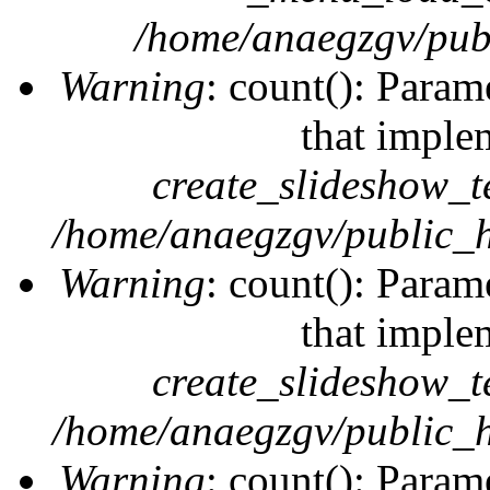
/home/anaegzgv/publ
Warning
: count(): Param
that imple
create_slideshow_t
/home/anaegzgv/public_h
Warning
: count(): Param
that imple
create_slideshow_t
/home/anaegzgv/public_h
Warning
: count(): Param