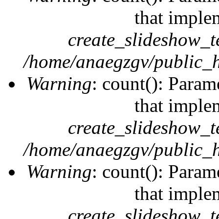
that imple
create_slideshow_t
/home/anaegzgv/public_h
Warning
: count(): Param
that imple
create_slideshow_t
/home/anaegzgv/public_h
Warning
: count(): Param
that imple
create_slideshow_t