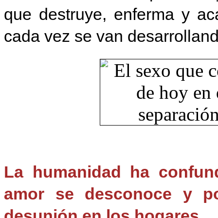
que destruye, enferma y ac
cada vez se van desarrollan
La humanidad ha confund
amor se desconoce y por
desunión en los hogares.