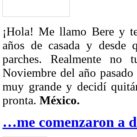
¡Hola! Me llamo Bere y te
años de casada y desde 
parches. Realmente no 
Noviembre del año pasado
muy grande y decidí quitár
pronta.
México.
…me comenzaron a do