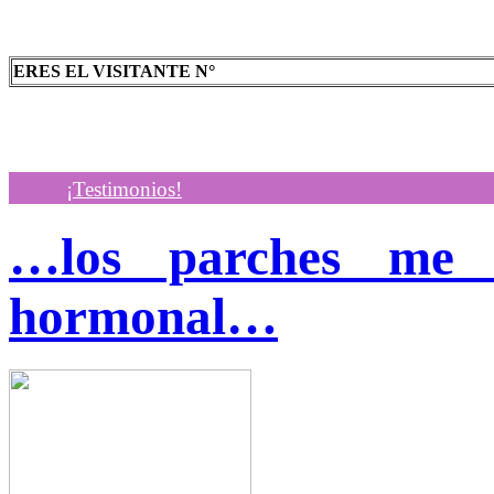
ERES EL VISITANTE N°
¡Testimonios!
…los parches me 
hormonal…