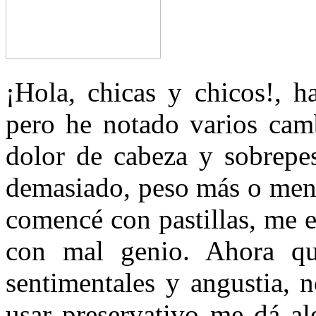
¡Hola, chicas y chicos!, 
pero he notado varios camb
dolor de cabeza y sobrepe
demasiado, peso más o meno
comencé con pastillas, me 
con mal genio. Ahora qu
sentimentales y angustia, 
usar preservativo me dá al