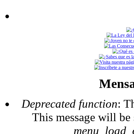
Mensa
Deprecated function
: T
This message will be 
_menu_load_o