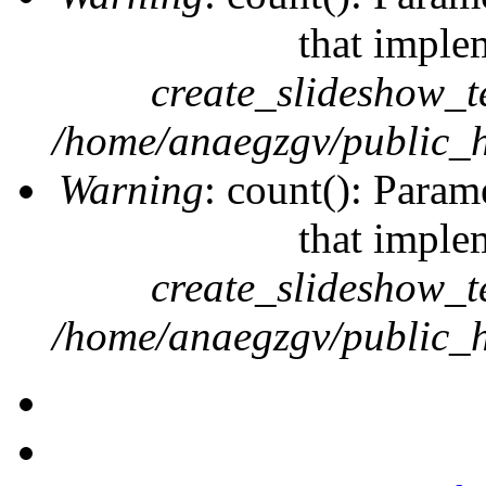
that imple
create_slideshow_t
/home/anaegzgv/public_h
Warning
: count(): Param
that imple
create_slideshow_t
/home/anaegzgv/public_h