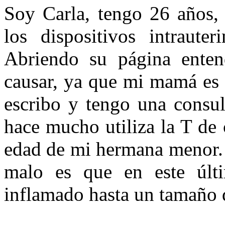
Soy Carla, tengo 26 años,
los dispositivos intraut
Abriendo su página enten
causar, ya que mi mamá es v
escribo y tengo una consu
hace mucho utiliza la T de
edad de mi hermana menor. 
malo es que en este últ
inflamado hasta un tamaño d