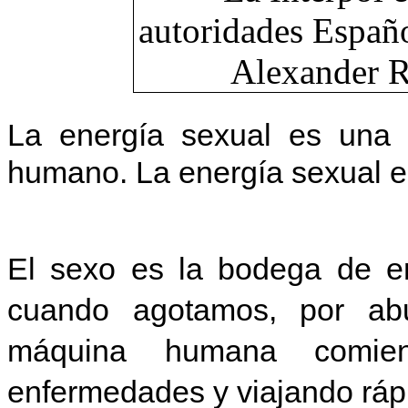
La energía sexual es una f
humano. La energía sexual es
El sexo es la bodega de en
cuando agotamos, por abu
máquina humana comien
enfermedades y viajando ráp