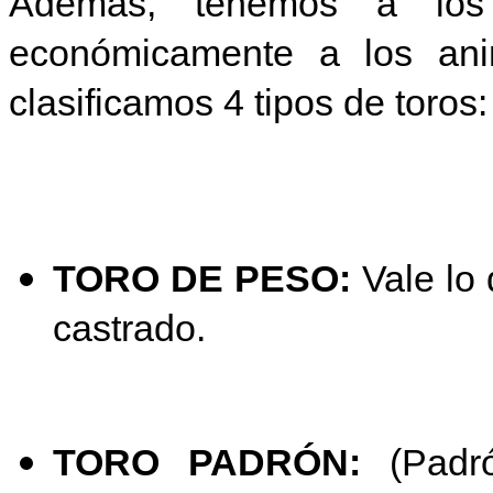
Además, tenemos a los
económicamente a los ani
clasificamos 4 tipos de toros:
TORO DE PESO:
Vale lo 
castrado.
TORO PADRÓN:
(Padr