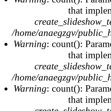
that imple
create_slideshow_t
/home/anaegzgv/public_h
Warning
: count(): Param
that imple
create_slideshow_t
/home/anaegzgv/public_h
Warning
: count(): Param
that imple
create_slideshow_t