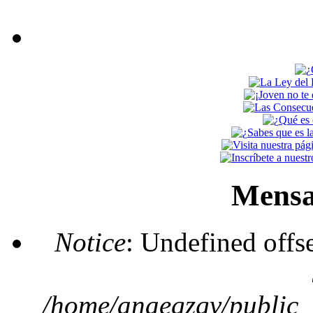
Mensa
Notice
: Undefined offs
/home/anaegzgv/public_