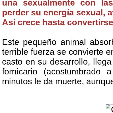
una sexualmente con la
perder su energía sexual, at
Así crece hasta convertirse
Este pequeño animal absor
terrible fuerza se convierte e
casto en su desarrollo, lleg
fornicario (acostumbrado 
minutos le da muerte, aunqu