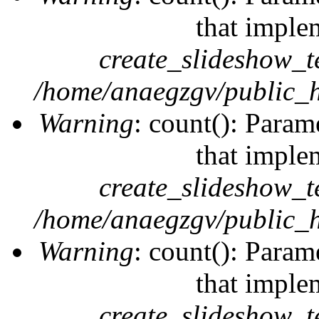
that imple
create_slideshow_t
/home/anaegzgv/public_h
Warning
: count(): Param
that imple
create_slideshow_t
/home/anaegzgv/public_h
Warning
: count(): Param
that imple
create_slideshow_t