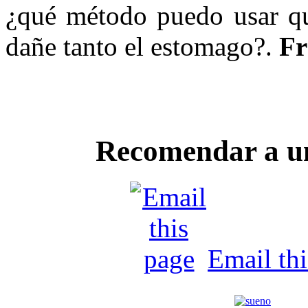
¿qué método puedo usar que
dañe tanto el estomago?.
Fr
Recomendar a u
Email th