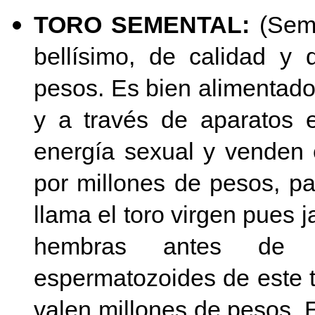
TORO SEMENTAL:
(Seme
bellísimo, de calidad y 
pesos. Es bien alimentado
y a través de aparatos e
energía sexual y venden
por millones de pesos, p
llama el toro virgen pues 
hembras antes de c
espermatozoides de este t
valen millones de pesos. 