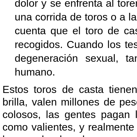
dolor y se enfrenta al tor
una corrida de toros o a l
cuenta que el toro de cas
recogidos. Cuando los te
degeneración sexual, t
humano.
Estos toros de casta tiene
brilla, valen millones de p
colosos, las gentes pagan 
como valientes, y realment