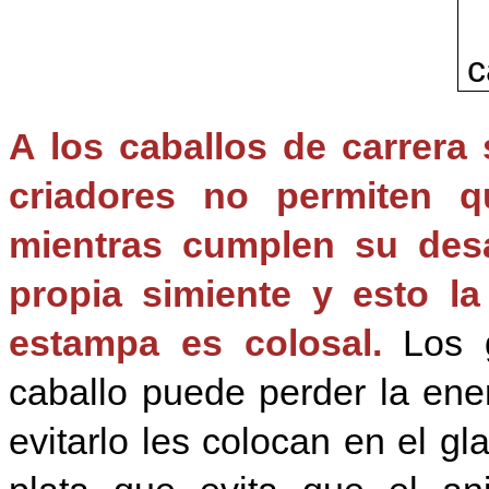
A los caball
os de carrera 
criadores no permiten 
mientras cumplen su desa
propia simiente y esto la
estampa es colosal.
Los 
caballo puede perde
r la ene
evitarlo les colocan en el g