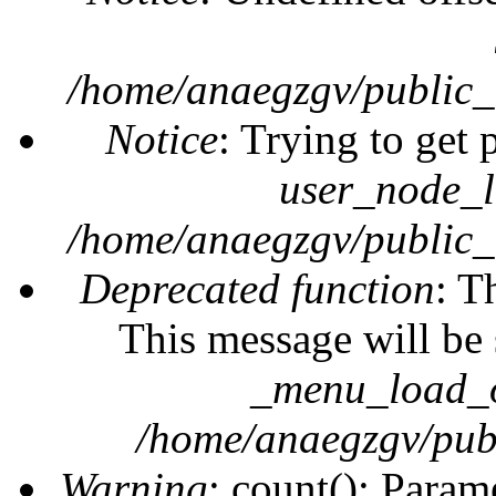
/home/anaegzgv/public_
Notice
: Trying to get 
user_node_l
/home/anaegzgv/public_
Deprecated function
: T
This message will be 
_menu_load_o
/home/anaegzgv/publ
Warning
: count(): Param