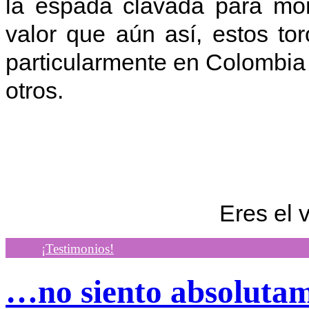
la espada clavada para mor
valor que aún así, estos t
particularmente en Colombia 
otros.
Eres el 
¡Testimonios!
…no siento absoluta