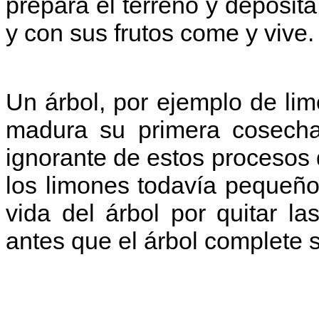
prepara el terreno y deposit
y
c
on sus frutos come y vive.
Un árbol, por ejemplo de li
madura su primera cosecha,
ignorante de estos procesos d
los limones todavía pequeños
vida del árbol por quitar l
antes que el árbol complete s