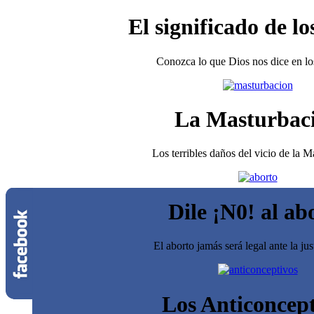
El significado de lo
Conozca lo que Dios nos dice en los
La Masturbac
Los terribles daños del vicio de la 
Dile ¡N0! al ab
El aborto jamás será legal ante la jus
Los Anticoncept