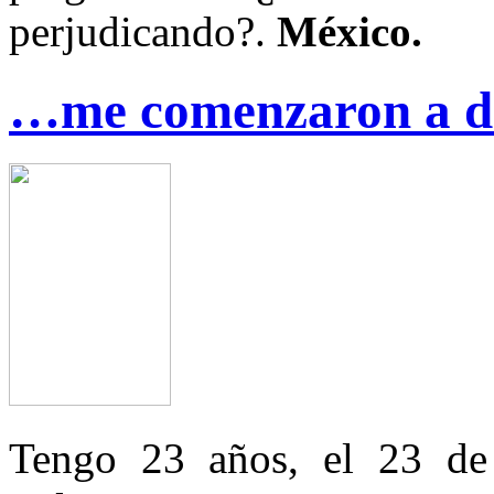
perjudicando?.
México.
…me comenzaron a do
Tengo 23 años, el 23 de