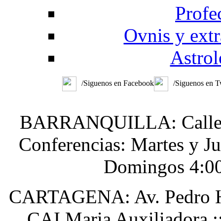
Profe
Ovnis y extr
Astrol
/Siguenos en Facebook
/Siguenos en T
BARRANQUILLA: Calle 48
Conferencias: Martes y J
Domingos 4:0
CARTAGENA: Av. Pedro He
CAI Maria Auxiliadora :