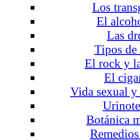
Los trans
El alcoh
Las dr
Tipos de
El rock y l
El ciga
Vida sexual y 
Urinote
Botánica m
Remedios 