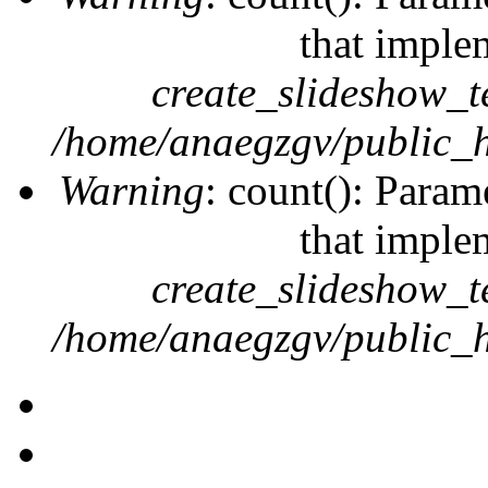
that imple
create_slideshow_t
/home/anaegzgv/public_h
Warning
: count(): Param
that imple
create_slideshow_t
/home/anaegzgv/public_h