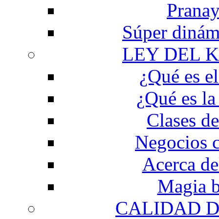
Prana
Súper dinám
LEY DEL 
¿Qué es e
¿Qué es la
Clases d
Negocios 
Acerca de
Magia b
CALIDAD D