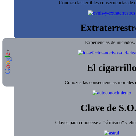
Conozca las terribles consecuencias de e
Extraterrestr
Experiencias de iniciado
El cigarrill
Conozca las consecuencias mortales d
Clave de S.O
Claves para conocerse a “sí mismo” y elim