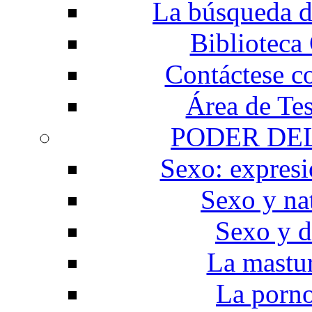
La búsqueda d
Biblioteca
Contáctese c
Área de Te
PODER DE
Sexo: expresi
Sexo y na
Sexo y d
La mastu
La porno