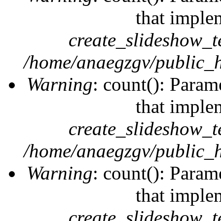
that imple
create_slideshow_t
/home/anaegzgv/public_h
Warning
: count(): Param
that imple
create_slideshow_t
/home/anaegzgv/public_h
Warning
: count(): Param
that imple
create_slideshow_t