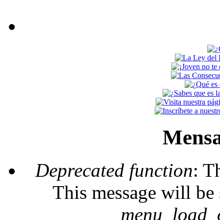
Mensa
Deprecated function
: T
This message will be 
_menu_load_o