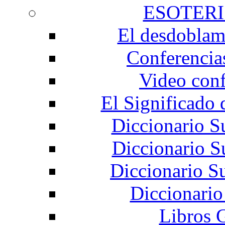
ESOTER
El desdoblami
Conferencia
Video conf
El Significado 
Diccionario S
Diccionario S
Diccionario S
Diccionari
Libros 