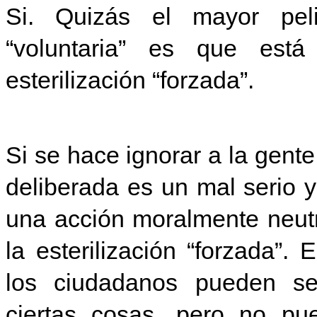
Si. Quizás el mayor pelig
“voluntaria” es que es
esterilización “forzada”.
Si se hace ignorar a la gente 
deliberada es un mal serio 
una acción moralmente neutr
la esterilización “forzada”.
los ciudadanos pueden se
ciertas cosas, pero no pu