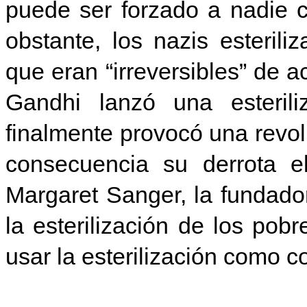
puede ser forzado a nadie c
obstante, los nazis esteril
que eran “irreversibles” de a
Gandhi lanzó una esteril
finalmente provocó una revo
consecuencia su derrota el
Margaret Sanger, la fundador
la esterilización de los pob
usar la esterilización como c