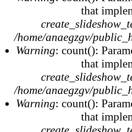
that imple
create_slideshow_t
/home/anaegzgv/public_h
Warning
: count(): Param
that imple
create_slideshow_t
/home/anaegzgv/public_h
Warning
: count(): Param
that imple
create_slideshow_t