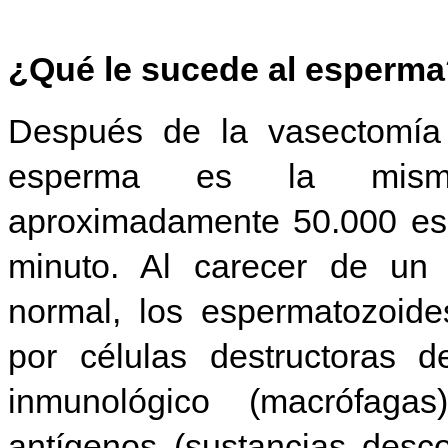
¿Qué le sucede al esperm
Después de la vasectomía
esperma es la mism
aproximadamente 50.000 es
minuto. Al carecer de un
normal, los espermatozoid
por células destructoras d
inmunológico (macrófag
antígenos (sustancias desc