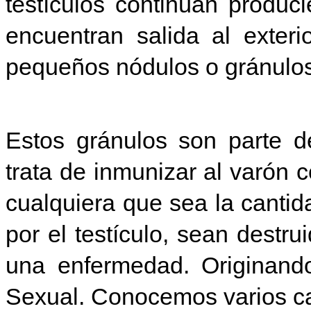
testículos continúan produ
encuentran salida al exter
pequeños nódulos o gránulos
Estos gránulos son parte d
trata de inmunizar al varón 
cualquiera que sea la canti
por el testículo, sean destr
una enfermedad. Originando
Sexual. Conocemos varios c