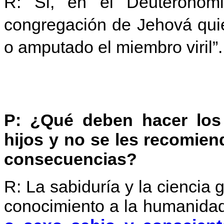
R: Si, en el Deuteronomi
congregación de Jehová quie
o amputado el miembro viril”.
P: ¿Qué deben hacer los
hijos y no se les recomien
consecuencias?
R: La sabiduría y la ciencia g
conocimiento a la humanidad