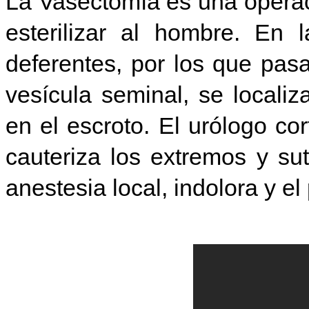
La Vasectomía es una operac
esterilizar al hombre. En
deferentes, por los que pasa
vesícula seminal, se locali
en el es
croto. El urólogo co
cauteriza los extremos y su
anestesia local, indolora y e