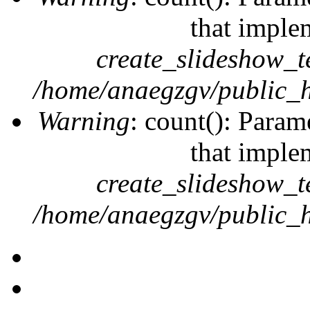
that imple
create_slideshow_t
/home/anaegzgv/public_h
Warning
: count(): Param
that imple
create_slideshow_t
/home/anaegzgv/public_h