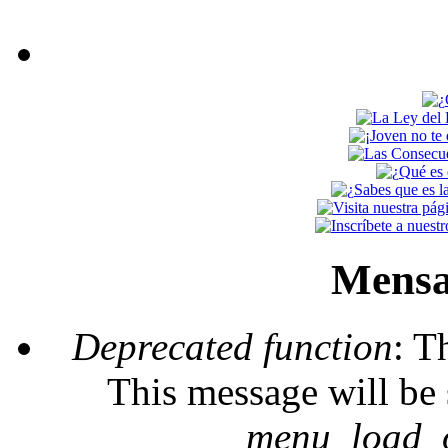
Mensa
Deprecated function
: T
This message will be 
_menu_load_o