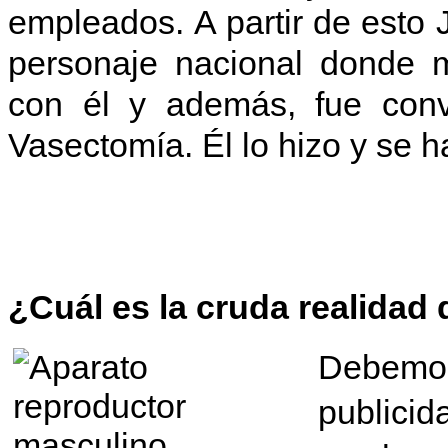
empleados.
A partir de esto
personaje nacional donde m
con él y además, fue conv
Vasectomía. Él lo hizo y se 
¿Cuál es la cruda realidad
D
ebem
publici