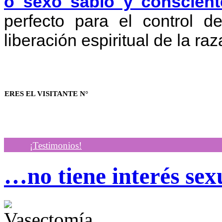
o sexo sabio y conscient
perfecto para el control d
liberación espiritual de la r
ERES EL VISITANTE N°
¡Testimonios!
…no tiene interés se