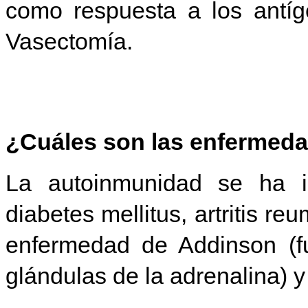
como respuesta a los antí
Vasectomía.
¿Cuáles son las enfermed
La autoinmunidad se ha im
diabetes mellitus, artritis re
enfermedad de Addinson (f
glándulas de la adrenalina) y