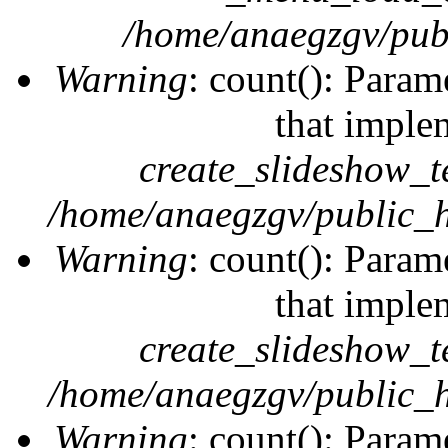
/home/anaegzgv/publ
Warning
: count(): Param
that imple
create_slideshow_t
/home/anaegzgv/public_h
Warning
: count(): Param
that imple
create_slideshow_t
/home/anaegzgv/public_h
Warning
: count(): Param