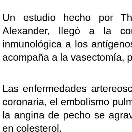
Un estudio hecho por T
Alexander, llegó a la co
inmunológica a los antígen
acompaña a la vasectomía, pu
Las enfermedades artereoscl
coronaria, el embolismo pulmon
la angina de pecho se agra
en colesterol.