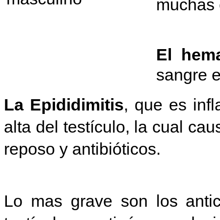
muchas 
El hem
sangre e
La Epididimitis
, que es inf
alta del testículo, la cual cau
reposo y antibióticos.
Lo mas grave son los antic