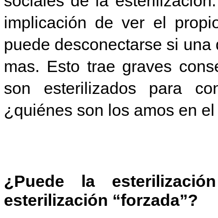
sociales de la esterilizació
implicación de ver el pro
puede desconectarse si una 
mas. Esto trae graves cons
son esterilizados para c
¿quiénes son los amos en el
¿Puede la esterilizació
esterilización “forzada”?