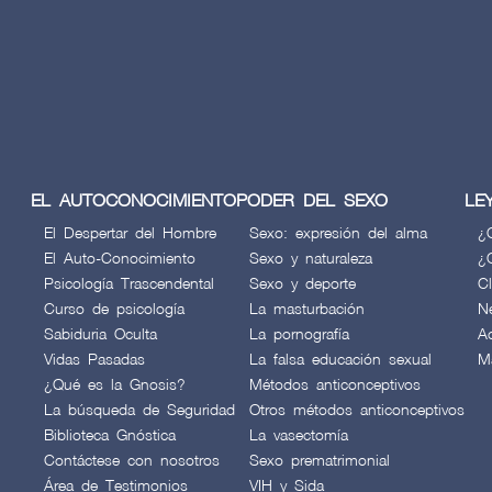
EL AUTOCONOCIMIENTO
PODER DEL SEXO
LE
El Despertar del Hombre
Sexo: expresión del alma
¿
El Auto-Conocimiento
Sexo y naturaleza
¿
Psicología Trascendental
Sexo y deporte
C
Curso de psicología
La masturbación
N
Sabiduria Oculta
La pornografía
A
Vidas Pasadas
La falsa educación sexual
M
¿Qué es la Gnosis?
Métodos anticonceptivos
La búsqueda de Seguridad
Otros métodos anticonceptivos
Biblioteca Gnóstica
La vasectomía
Contáctese con nosotros
Sexo prematrimonial
Área de Testimonios
VIH y Sida