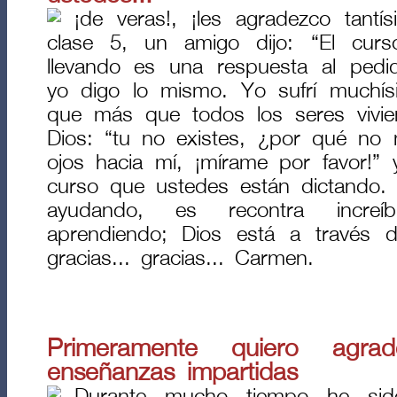
¡de veras!, ¡les agradezco tantí
clase 5, un amigo dijo: “El cur
llevando es una respuesta al pedi
yo digo lo mismo. Yo sufrí muchís
que más que todos los seres vivien
Dios: “tu no existes, ¿por qué no 
ojos hacia mí, ¡mírame por favor!” 
curso que ustedes están dictando. ¡
ayudando, es recontra incre
aprendiendo; Dios está a través d
gracias... gracias... Carmen.
Primeramente quiero agrad
enseñanzas impartidas