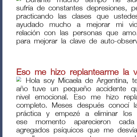
Durante mucho tiempo he si
sufría de constantes depresiones, 
practicando las clases que usted
ayudado mucho a mejorar mi vid
relación con las personas que amo
para mejorar la clave de auto-obser
Eso me hizo replantearme la vi
Hola soy Micaela de Argentina, 
año tuve un pequeño accidente q
nivel emocional. Eso me hizo repl
completo. Meses después conocí l
práctica y empezé a eliminar los
ese momento aparecieron ca
agregados psíquicos que me desvía