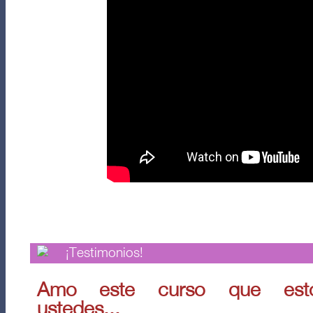
¡Testimonios!
Amo este curso que esto
ustedes...