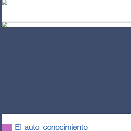
EL AUTOCONOCIMIENTO
POD
El auto conocimiento