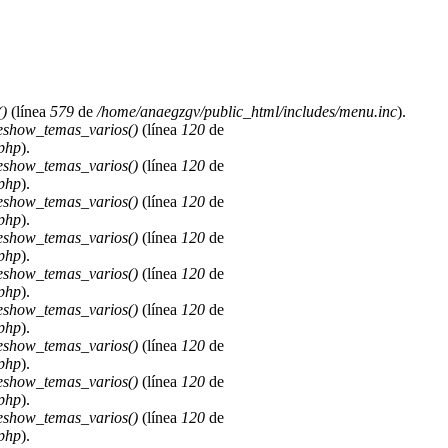
)
(línea
579
de
/home/anaegzgv/public_html/includes/menu.inc
).
deshow_temas_varios()
(línea
120
de
.php
).
deshow_temas_varios()
(línea
120
de
.php
).
deshow_temas_varios()
(línea
120
de
.php
).
deshow_temas_varios()
(línea
120
de
.php
).
deshow_temas_varios()
(línea
120
de
.php
).
deshow_temas_varios()
(línea
120
de
.php
).
deshow_temas_varios()
(línea
120
de
.php
).
deshow_temas_varios()
(línea
120
de
.php
).
deshow_temas_varios()
(línea
120
de
.php
).