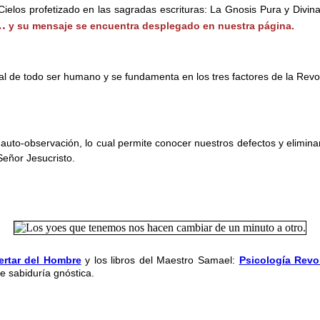
 Cielos profetizado en las sagradas escrituras: La Gnosis Pura y Div
S…
y su mensaje se encuentra desplegado en nuestra página.
itual de todo ser humano y se fundamenta en los tres factores de la Revo
auto-observación, lo cual permite conocer nuestros defectos y eliminar
Señor Jesucristo.
ertar del Hombre
y los libros del Maestro Samael:
Psicología Revo
de sabiduría gnóstica.