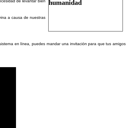
ecesidad de levantar bien
vina a causa de nuestras
o sistema en línea, puedes mandar una invitación para que tus amigos