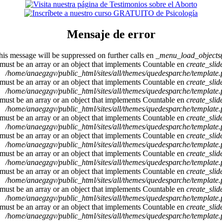
Mensaje de error
This message will be suppressed on further calls en
_menu_load_objects(
 must be an array or an object that implements Countable en
create_sli
/home/anaegzgv/public_html/sites/all/themes/quedesparche/template
 must be an array or an object that implements Countable en
create_sli
/home/anaegzgv/public_html/sites/all/themes/quedesparche/template
 must be an array or an object that implements Countable en
create_sli
/home/anaegzgv/public_html/sites/all/themes/quedesparche/template
 must be an array or an object that implements Countable en
create_sli
/home/anaegzgv/public_html/sites/all/themes/quedesparche/template
 must be an array or an object that implements Countable en
create_sli
/home/anaegzgv/public_html/sites/all/themes/quedesparche/template
 must be an array or an object that implements Countable en
create_sli
/home/anaegzgv/public_html/sites/all/themes/quedesparche/template
 must be an array or an object that implements Countable en
create_sli
/home/anaegzgv/public_html/sites/all/themes/quedesparche/template
 must be an array or an object that implements Countable en
create_sli
/home/anaegzgv/public_html/sites/all/themes/quedesparche/template
 must be an array or an object that implements Countable en
create_sli
/home/anaegzgv/public_html/sites/all/themes/quedesparche/template