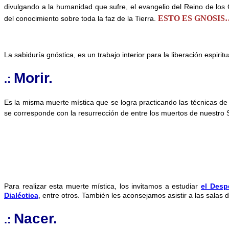
divulgando a la humanidad que sufre, el evangelio del Reino de los
ESTO ES GNOSI
del conocimiento sobre toda la faz de la Tierra.
La sabiduría gnóstica, es un trabajo interior para la liberación espir
Morir.
.:
Es la misma muerte mística que se logra practicando las técnicas de 
se corresponde con la resurrección de entre los muertos de nuestro 
Para realizar esta muerte mística, los invitamos a estudiar
el Desp
Dialéctica
, entre otros. También les aconsejamos asistir a las salas 
Nacer.
.: