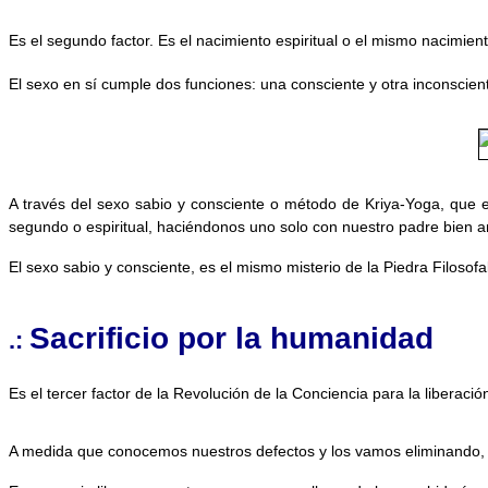
Es el segundo factor. Es el nacimiento espiritual o el mismo nacimi
El sexo en sí cumple dos funciones: una consciente y otra inconscien
A través del sexo sabio y consciente o método de Kriya-Yoga, que e
segundo o espiritual, haciéndonos uno solo con nuestro padre bien 
El sexo sabio y consciente, es el mismo misterio de la Piedra Filosofa
Sacrificio por la humanidad
.:
Es el tercer factor de la Revolución de la Conciencia para la liberaci
A medida que conocemos nuestros defectos y los vamos eliminando, li