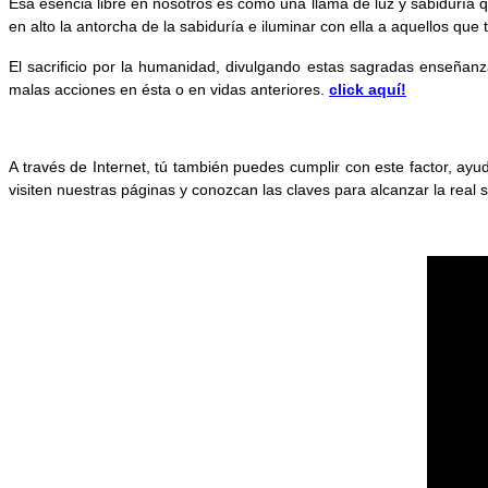
Esa esencia libre en nosotros es como una llama de luz y sabiduría 
en alto la antorcha de la sabiduría e iluminar con ella a aquellos que t
El sacrificio por la humanidad, divulgando estas sagradas enseñanz
malas acciones en ésta o en vidas anteriores.
click aquí!
A través de Internet, tú también puedes cumplir con este factor, ay
visiten nuestras páginas y conozcan las claves para alcanzar la real