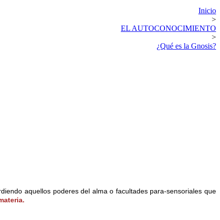
Inicio
>
EL AUTOCONOCIMIENTO
>
¿Qué es la Gnosis?
rdiendo aquellos poderes del alma o facultades para-sensoriales que
materia.