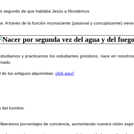
ento segundo de que hablaba Jesús a Nicodemus.
te. A través de la función inconsciente (pasional y concupiscente) vie
studiamos y practicamos los estudiantes gnósticos, nace en nosotros 
amado.
l de los antiguos alquimistas.
click aquí!
ón del hombre.
beramos porcentajes de conciencia, aumentando nuestra visión espiritu