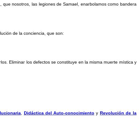
ina, que nosotros, las legiones de Samael, enarbolamos como bandera
lución de la conciencia, que son:
los. Eliminar los defectos se constituye en la misma muerte mística y
lucionaria
,
Didáctica del Auto-conocimiento
y
Revolución de la