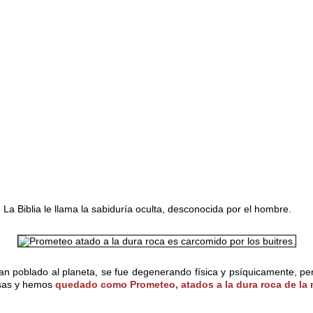
.
La Biblia le llama la sabiduría oculta, desconocida por el hombre.
han poblado al planeta, se fue degenerando física y psíquicamente, pe
cosas y hemos
quedado como Prometeo, atados a la dura roca de la 