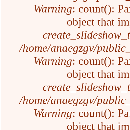
Warning
: count(): P
object that i
create_slideshow_
/home/anaegzgv/public_
Warning
: count(): P
object that i
create_slideshow_
/home/anaegzgv/public_
Warning
: count(): P
object that i