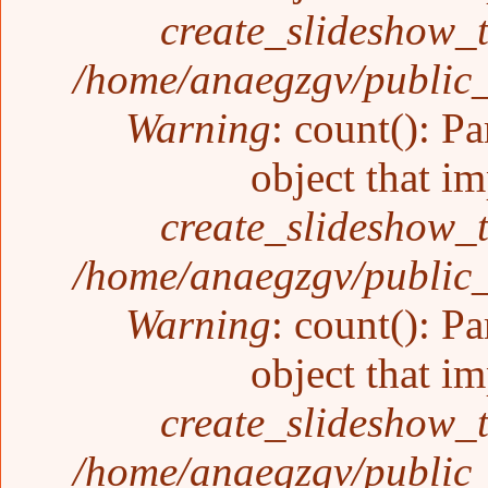
create_slideshow_
/home/anaegzgv/public_
Warning
: count(): P
object that i
create_slideshow_
/home/anaegzgv/public_
Warning
: count(): P
object that i
create_slideshow_
/home/anaegzgv/public_