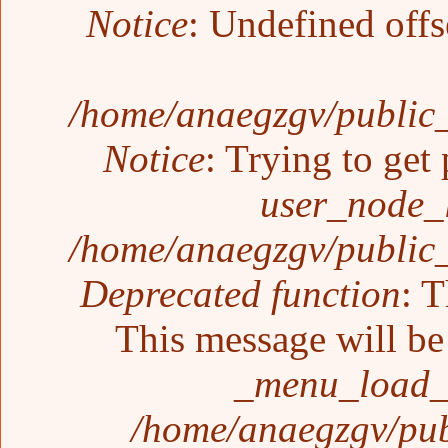
Notice
: Undefined offs
/home/anaegzgv/public_
Notice
: Trying to get 
user_node_
/home/anaegzgv/public_
Deprecated function
: T
This message will be 
_menu_load_o
/home/anaegzgv/pub