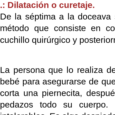
.: Dilatación o curetaje.
De la séptima a la doceava 
método que consiste en co
cuchillo quirúrgico y poster
La persona que lo realiza d
bebé para asegurarse de que e
corta una piernecita, despu
pedazos todo su cuerpo. L