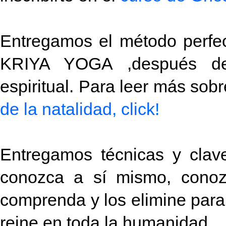
Entregamos el método perfec
KRIYA YOGA ,después de 
espiritual. Para leer más so
de la natalidad, click!
Entregamos técnicas y cla
conozca a sí mismo, conozc
comprenda y los elimine para
reine en toda la humanidad.