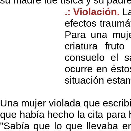
su madre fué tísica y su padre
.: Violación.
L
efectos traumá
Para una muje
criatura frut
consuelo el 
ocurre en ésto
situación esta
Una mujer violada que escrib
que había hecho la cita para 
"Sabía que lo que llevaba e