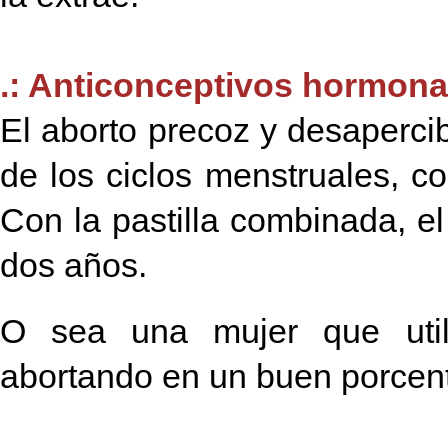
.: Anticonceptivos hormonal
El aborto precoz y desaperci
de los ciclos menstruales, co
Con la pastilla combinada, e
dos años.
O sea una mujer que utili
abortando en un buen porce