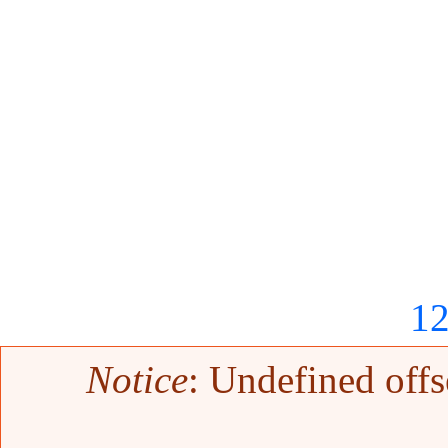
1
Mensaje de error
Notice
: Undefined offs