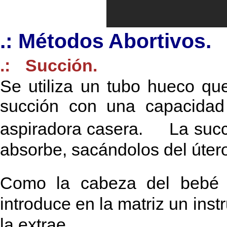
.: Métodos Abortivos.
.: Succión.
Se utiliza un tubo hueco q
succión con una capacida
aspiradora casera. La succ
absorbe, sacándolos del úter
Como la cabeza del bebé 
introduce en la matriz un ins
la extrae.