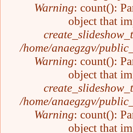
Warning
: count(): P
object that i
create_slideshow_
/home/anaegzgv/public_
Warning
: count(): P
object that i
create_slideshow_
/home/anaegzgv/public_
Warning
: count(): P
object that i