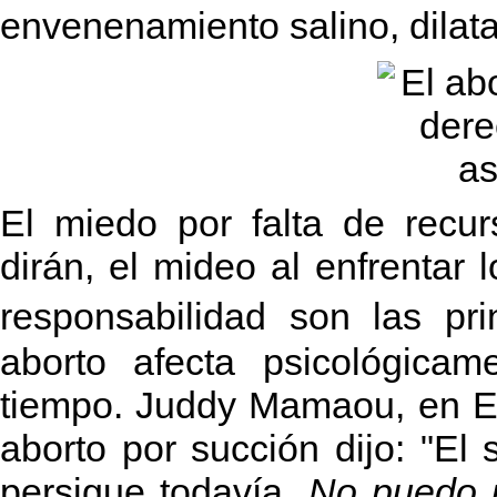
envenenamiento salino, dilata
El miedo por falta de recu
dirán, el mideo al enfrenta
responsabilidad son las pr
aborto afecta psicológica
tiempo. Juddy Mamaou, en Es
aborto por succión dijo: "E
persigue todavía
. No puedo 