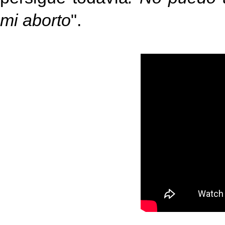
mi aborto
".