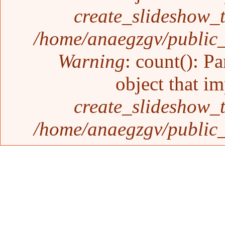
create_slideshow_
/home/anaegzgv/public_
Warning
: count(): P
object that i
create_slideshow_
/home/anaegzgv/public_