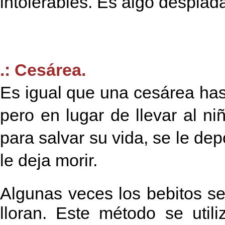
intolerables. Es algo despiad
.: Cesárea.
Es igual que una cesárea hast
pero en lugar de llevar al ni
para salvar su vida, se le de
le deja morir.
Algunas veces los bebitos s
lloran. Este método se uti