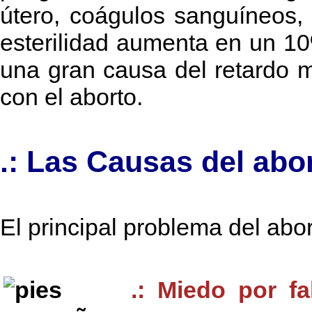
útero, coágulos sanguíneos, 
esterilidad aumenta en un 1
una gran causa del retardo m
con el aborto.
.: Las Causas del abor
El principal problema del abor
.: Miedo por f