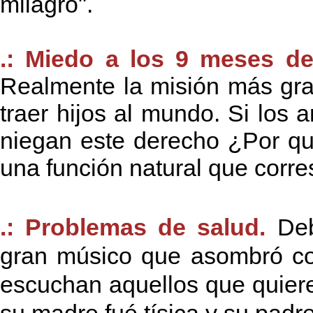
milagro".
.: Miedo a los 9 meses de
Realmente la misión más gra
traer hijos al mundo. Si los 
niegan este derecho ¿Por qué
una función natural que corr
.: Problemas de salud.
De
gran músico que asombró co
escuchan aquellos que quiere