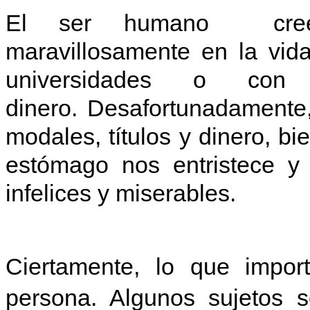
El ser humano cree 
maravillosamente en la vid
universidades o co
dinero. Desafortunadamente,
modales, títulos y dinero, b
estómago nos entristece y
infelices y miserables.
Ciertamente, lo que impo
persona. Algunos sujetos s