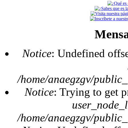
Mensa
Notice
: Undefined offs
/home/anaegzgv/public_
Notice
: Trying to get 
user_node_l
/home/anaegzgv/public_