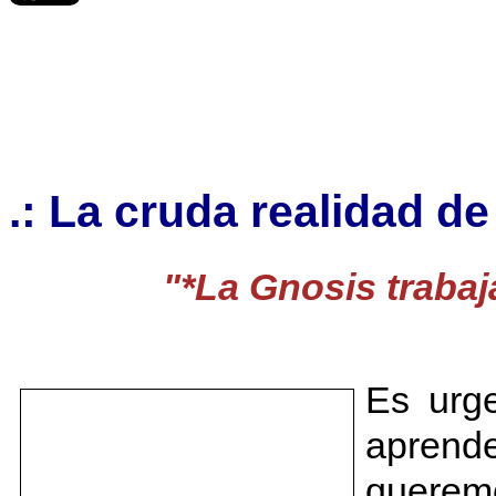
.: La cruda realidad de
"*La Gnosis trabaj
Es urg
aprend
querem