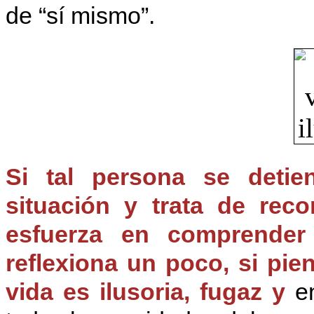
de “sí mismo”.
Si tal persona se detie
situación y trata de rec
esfuerza en comprender 
reflexiona un poco, si pie
vida es ilusoria, fugaz y
en