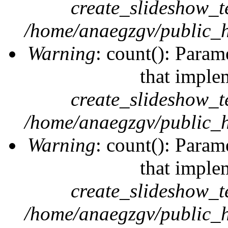
create_slideshow_t
/home/anaegzgv/public_h
Warning
: count(): Param
that imple
create_slideshow_t
/home/anaegzgv/public_h
Warning
: count(): Param
that imple
create_slideshow_t
/home/anaegzgv/public_h