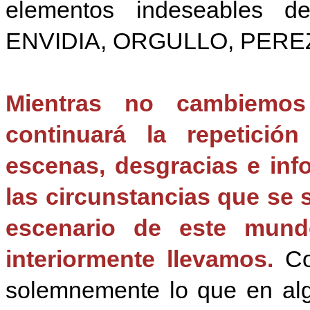
elementos indeseables 
ENVIDIA, ORGULLO, PEREZA,
Mientras no cambiemos 
continuará la repetició
escenas, desgracias e info
las circunstancias que se 
escenario de este mund
interiormente llevamos.
Co
solemnemente lo que en al