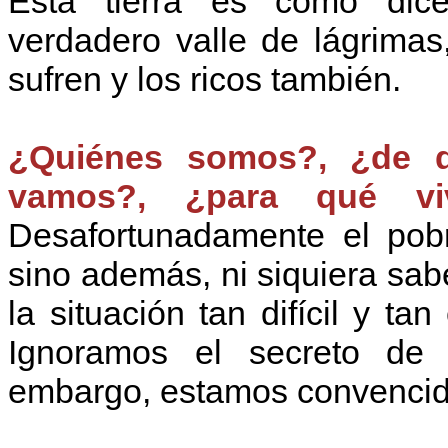
Esta tierra es como dice
verdadero valle de lágrimas
sufren y los ricos también.
¿Quiénes somos?, ¿de 
vamos?, ¿para qué vi
Desafortunadamente el pob
sino además, ni siquiera sab
la situación tan difícil y t
Ignoramos el secreto de 
embargo, estamos convencid