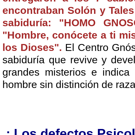
encontraban Solón y Tales 
sabiduría: "HOMO GNOS
"Hombre, conócete a ti mi
los Dioses".
El Centro Gnós
sabiduría que revive y deve
grandes misterios e indica
hombre sin distinción de raza
.: Los defectos Psico