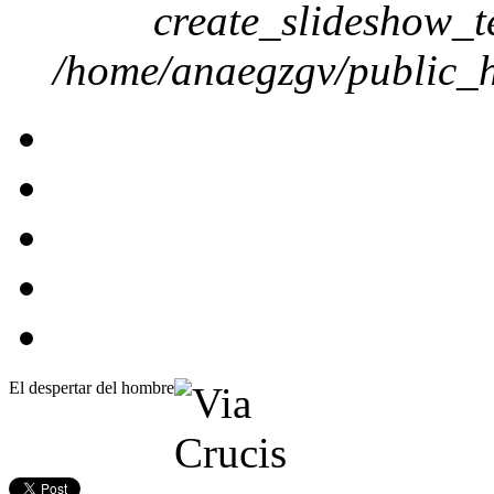
create_slideshow_t
/home/anaegzgv/public_h
El despertar del hombre