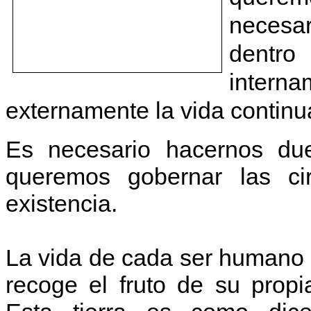
necesa
dentr
intern
externamente la vida continua
Es necesario hacernos du
queremos gobernar las circ
existencia.
La vida de cada ser humano e
recoge el fruto de su prop