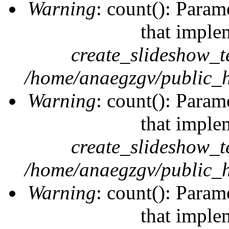
Warning
: count(): Param
that imple
create_slideshow_t
/home/anaegzgv/public_h
Warning
: count(): Param
that imple
create_slideshow_t
/home/anaegzgv/public_h
Warning
: count(): Param
that imple