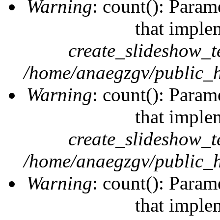
Warning
: count(): Param
that imple
create_slideshow_t
/home/anaegzgv/public_h
Warning
: count(): Param
that imple
create_slideshow_t
/home/anaegzgv/public_h
Warning
: count(): Param
that imple