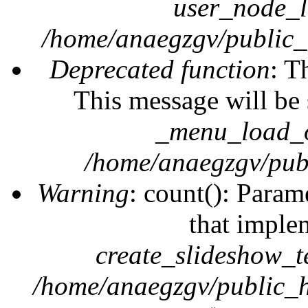
user_node_l
/home/anaegzgv/public_
Deprecated function
: T
This message will be 
_menu_load_o
/home/anaegzgv/publ
Warning
: count(): Param
that imple
create_slideshow_t
/home/anaegzgv/public_h