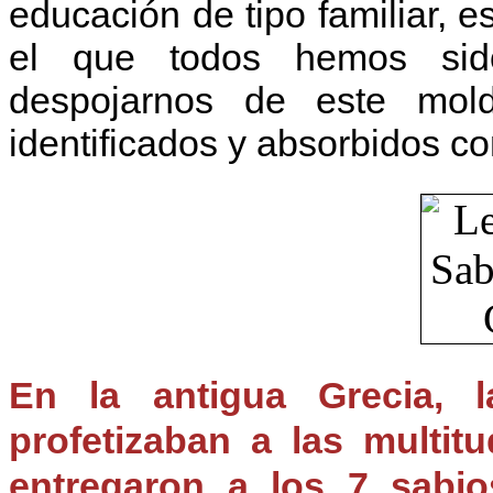
educación de tipo familiar, e
el que todos hemos sido
despojarnos de este mo
identificados y absorbidos c
En la antigua Grecia, l
profetizaban a las multit
entregaron a los 7 sabio