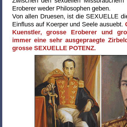
Zwischen den sexuellen Missbrauchern 
Eroberer weder Philosophen geben.
Von allen Druesen, ist die SEXUELLE die
Einfluss auf Koerper und Seele ausuebt.
Kuenstler, grosse Eroberer und gr
immer eine sehr ausgepraegte Zirbel
grosse SEXUELLE POTENZ.