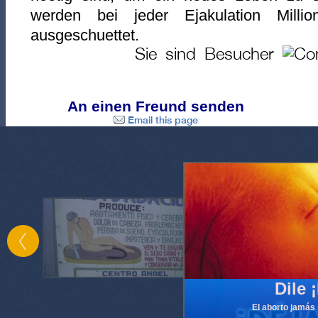
werden bei jeder Ejakulation Milli
ausgeschuettet.
Sie sind Besucher
An einen Freund senden
Email this page
Dile 
El aborto jamás s