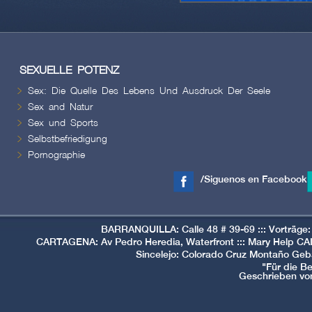
SEXUELLE POTENZ
Sex: Die Quelle Des Lebens Und Ausdruck Der Seele
Sex and Natur
Sex und Sports
Selbstbefriedigung
Pornographie
/Siguenos en Facebook
BARRANQUILLA: Calle 48 # 39-69 ::: Vorträge
CARTAGENA: Av Pedro Heredia, Waterfront ::: Mary Help CA
Sincelejo: Colorado Cruz Montaño Geb
"Für die B
Geschrieben von