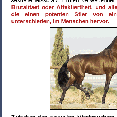
sexuelle Missbrauch rufen Verwegenheit 
Brutalitaet oder Affektiertheit, und al
die einen potenten Stier von ein
unterschieden, im Menschen hervor.