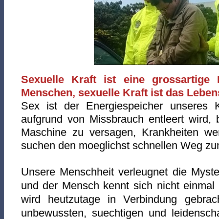
Sexuelle Kraft ist eine grossartige
Menschen, sexuelle Kraft ist das Leben
Sex ist der Energiespeicher unseres 
aufgrund von Missbrauch entleert wird, 
Maschine zu versagen, Krankheiten we
suchen den moeglichst schnellen Weg zum
Unsere Menschheit verleugnet die Myste
und der Mensch kennt sich nicht einmal 
wird heutzutage in Verbindung gebrac
unbewussten, suechtigen und leidenscha