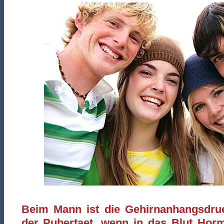
Beim Mann ist die Gehirnanhangsdru
der Pubertaet, wenn in das Blut Hor