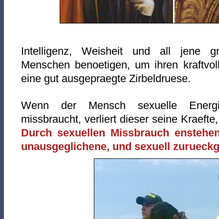
Intelligenz, Weisheit und all jene g
Menschen benoetigen, um ihren kraftvol
eine gut ausgepraegte Zirbeldruese.
Wenn der Mensch sexuelle Energi
missbraucht, verliert dieser seine Kraefte,
Durch sexuellen Missbrauch enstehe
unausgeglichene, und sexuell zurueck