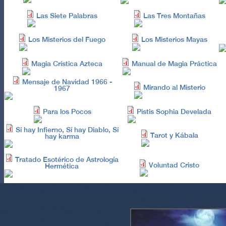
Las Siete Palabras
Las Tres Montañas
Los Misterios del Fuego
Los Misterios Mayas
Magia Crística Azteca
Manual de Magia Práctica
Mensaje de Navidad 1966 -
Mirando al Misterio
1967
Para los Pocos
Pistis Sophia Develada
Sí hay Infierno, Sí hay Diablo, Sí
Tarot y Kábala
hay karma
Tratado Esotérico de Astrología
Voluntad Cristo
Hermética