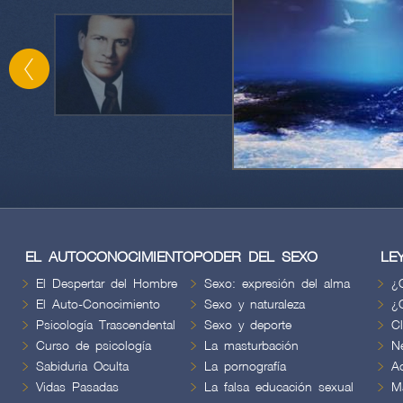
EL AUTOCONOCIMIENTO
PODER DEL SEXO
LE
El Despertar del Hombre
Sexo: expresión del alma
¿
El Auto-Conocimiento
Sexo y naturaleza
¿
Psicología Trascendental
Sexo y deporte
C
Curso de psicología
La masturbación
N
Sabiduria Oculta
La pornografía
A
Vidas Pasadas
La falsa educación sexual
M