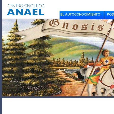
EL AUTOCONOCIMIENTO
POD