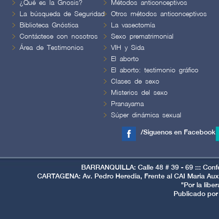
¿Qué es la Gnosis?
Métodos anticonceptivos
La búsqueda de Seguridad
Otros métodos anticonceptivos
Biblioteca Gnóstica
La vasectomía
Contáctese con nosotros
Sexo prematrimonial
Área de Testimonios
VIH y Sida
El aborto
El aborto: testimonio gráfico
Clases de sexo
Misterios del sexo
Pranayama
Súper dinámica sexual
/Siguenos en Facebook
BARRANQUILLA: Calle 48 # 39 - 69 ::: Conf
CARTAGENA: Av. Pedro Heredia, Frente al CAI Maria Auxi
"Por la libe
Publicado por