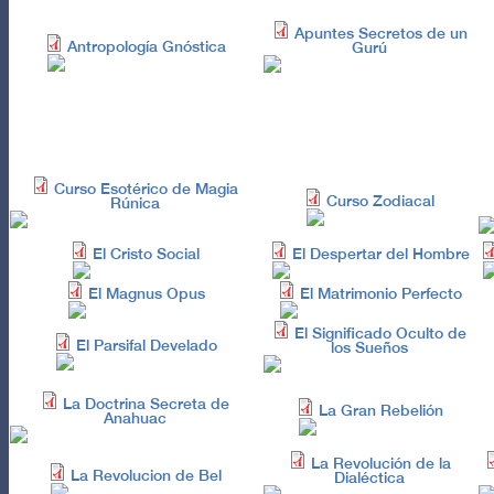
Apuntes Secretos de un
Antropología Gnóstica
Gurú
Curso Esotérico de Magia
Curso Zodiacal
Rúnica
El Cristo Social
El Despertar del Hombre
El Magnus Opus
El Matrimonio Perfecto
El Significado Oculto de
El Parsifal Develado
los Sueños
La Doctrina Secreta de
La Gran Rebelión
Anahuac
La Revolución de la
La Revolucion de Bel
Dialéctica