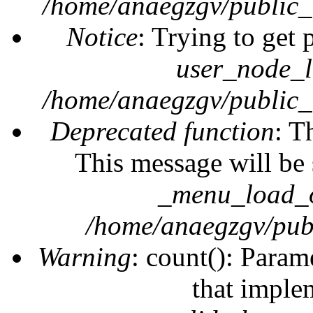
/home/anaegzgv/public_
Notice
: Trying to get 
user_node_l
/home/anaegzgv/public_
Deprecated function
: T
This message will be 
_menu_load_o
/home/anaegzgv/publ
Warning
: count(): Param
that imple