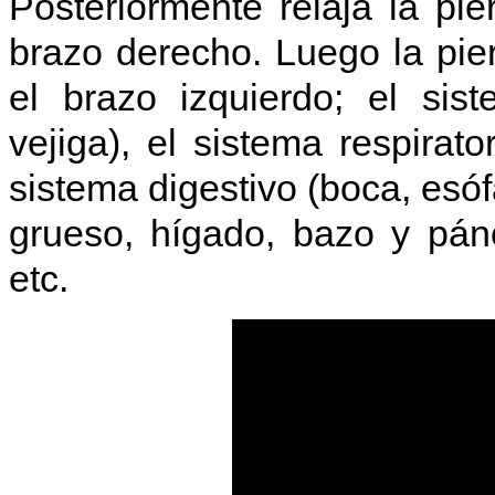
Posteriormente relaja la pi
brazo derecho. Luego la pier
el brazo izquierdo; el sist
vejiga), el sistema respirato
sistema digestivo (boca, esó
grueso, hígado, bazo y pán
etc.