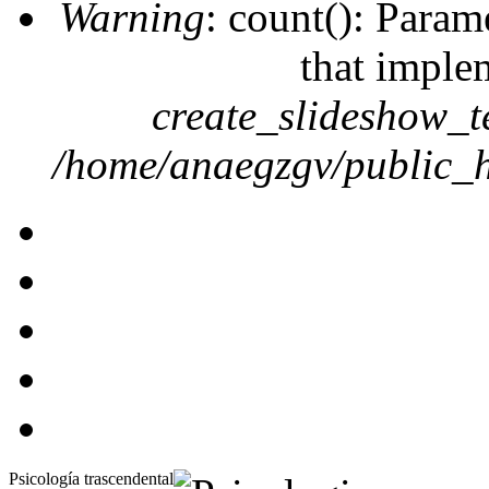
Warning
: count(): Param
that imple
create_slideshow_t
/home/anaegzgv/public_h
Psicología trascendental