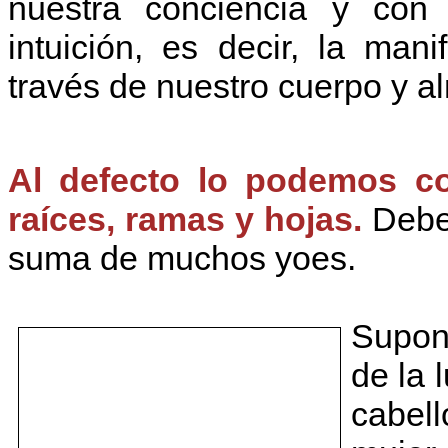
nuestra conciencia y con 
intuición, es decir, la man
través de nuestro cuerpo y a
Al defecto lo podemos c
raíces, ramas y hojas.
Debem
suma de muchos yoes.
Supon
de la 
cabell