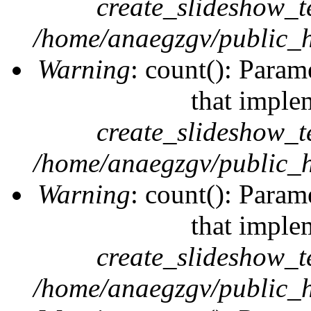
create_slideshow_t
/home/anaegzgv/public_h
Warning
: count(): Param
that imple
create_slideshow_t
/home/anaegzgv/public_h
Warning
: count(): Param
that imple
create_slideshow_t
/home/anaegzgv/public_h