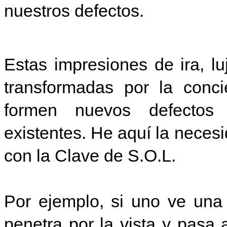
nuestros defectos.
Estas impresiones de ira, luj
transformadas por la conci
formen nuevos defecto
existentes. He aquí la nece
con la Clave de S.O.L.
Por ejemplo, si uno ve una
penetra por la vista y pasa a