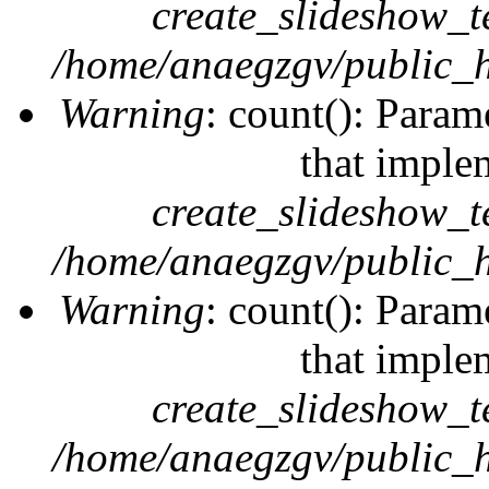
create_slideshow_t
/home/anaegzgv/public_h
Warning
: count(): Param
that imple
create_slideshow_t
/home/anaegzgv/public_h
Warning
: count(): Param
that imple
create_slideshow_t
/home/anaegzgv/public_h