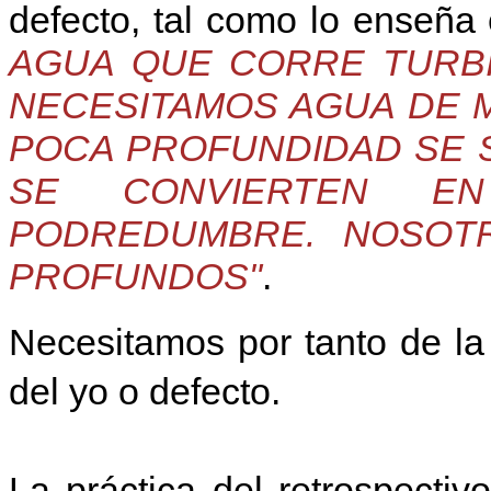
defecto, tal como lo enseñ
AGUA QUE CORRE TURBI
NECESITAMOS AGUA DE 
POCA PROFUNDIDAD SE S
SE CONVIERTEN E
PODREDUMBRE. NOSOT
PROFUNDOS"
.
Necesitamos por tanto de la
del yo o defecto.
La práctica del retrospectiv