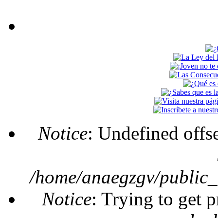
Notice
: Undefined offs
Mensaje de error
/home/anaegzgv/public_
Notice
: Trying to get 