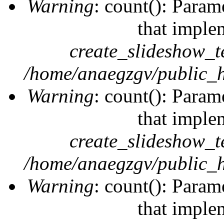
Warning
: count(): Param
that imple
create_slideshow_t
/home/anaegzgv/public_h
Warning
: count(): Param
that imple
create_slideshow_t
/home/anaegzgv/public_h
Warning
: count(): Param
that imple