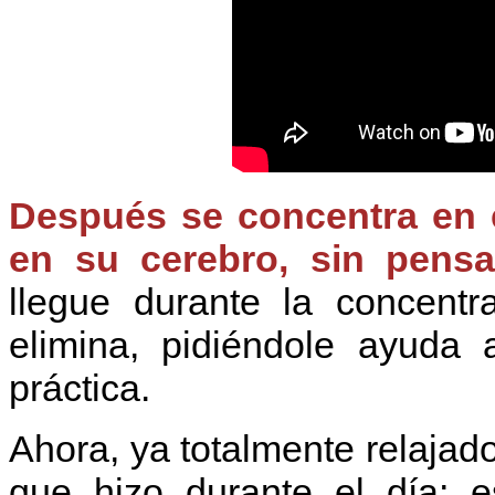
Después se concentra en e
en su cerebro, sin pensa
llegue durante la concentra
elimina, pidiéndole ayuda 
práctica.
Ahora, ya totalmente relajado,
que hizo durante el día; e