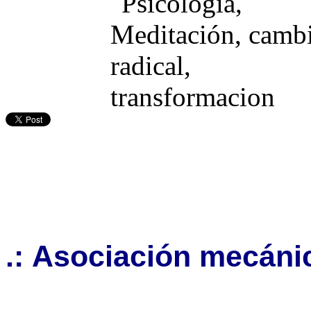
.: Asociación mecáni