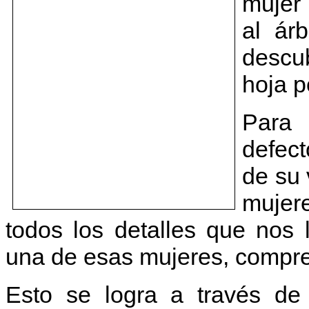
mujer
al árb
descub
hoja p
Para 
defect
de su 
mujer
todos los detalles que nos 
una de esas mujeres, compren
Esto se logra a través de 