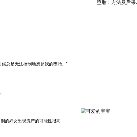
堕胎：方法及后果.
时候总是无法控制地想起我的堕胎。”
。
剂的妇女出现流产的可能性很高.