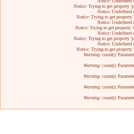
Notice
: Undefined o
Notice
: Trying to get property '
Notice
: Undefined o
Notice
: Trying to get property 
Notice
: Undefined o
Notice
: Trying to get property 
Notice
: Undefined o
Notice
: Trying to get property '
Notice
: Undefined o
Notice
: Trying to get property 
Warning
: count(): Paramet
Warning
: count(): Paramet
Warning
: count(): Paramet
Warning
: count(): Paramet
Warning
: count(): Paramet