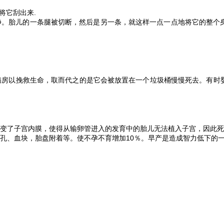
将它刮出来.
净。胎儿的一条腿被切断，然后是另一条，就这样一点一点地将它的整个
房以挽救生命，取而代之的是它会被放置在一个垃圾桶慢慢死去。有时婴
变了子宫内膜，使得从输卵管进入的发育中的胎儿无法植入子宫，因此死
孔、血块，胎盘附着等。使不孕不育增加10％。早产是造成智力低下的一