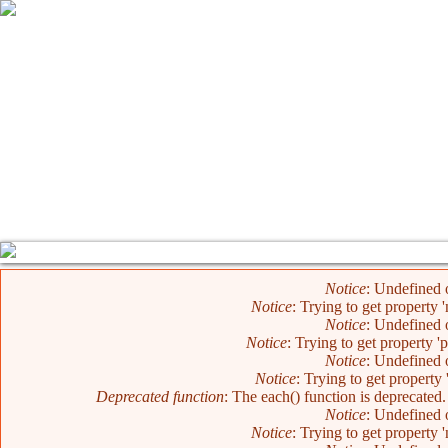
Error message
Notice
: Undefined o
Notice
: Trying to get property 
Notice
: Undefined o
Notice
: Trying to get property '
Notice
: Undefined o
Notice
: Trying to get property 
Deprecated function
: The each() function is deprecated
Notice
: Undefined o
Notice
: Trying to get property 