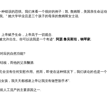
种错误的恐惧。我们来看一个很好的例子：凯. 詹姆斯，美国亲生命运动
。” 她大学毕业且是三个孩子的母亲的詹姆斯女士说.
上帝赋予生命，上帝高于一切观念.
被允许出生。你可以说我是一个奇迹".
阿瑟.鲁宾斯坦，钢琴家.
对应的自然功能?
结核，而他的父亲酗酒.
完全没有任何安慰作用。然而，即使在这种情况下，我们谈论的也是一个
女孩，我天天都感谢上帝让我没有做堕胎手术”.
前人工流产的主要原因之一.