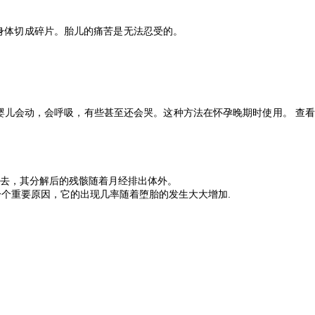
身体切成碎片。胎儿的痛苦是无法忍受的。
儿会动，会呼吸，有些甚至还会哭。这种方法在怀孕晚期时使用。 查看
去，其分解后的残骸随着月经排出体外。
个重要原因，它的出现几率随着堕胎的发生大大增加.