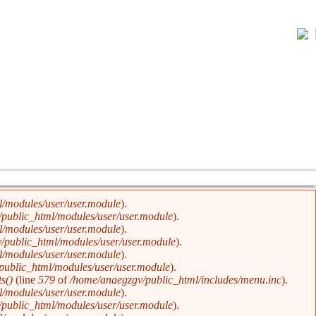
/modules/user/user.module
).
public_html/modules/user/user.module
).
/modules/user/user.module
).
/public_html/modules/user/user.module
).
/modules/user/user.module
).
public_html/modules/user/user.module
).
s()
(line
579
of
/home/anaegzgv/public_html/includes/menu.inc
).
/modules/user/user.module
).
public_html/modules/user/user.module
).