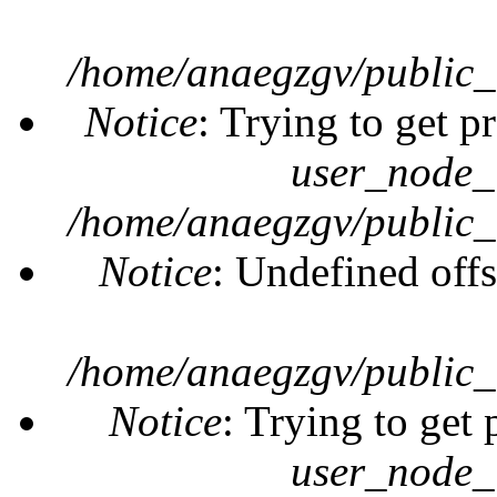
/home/anaegzgv/public_
Notice
: Trying to get p
user_node_
/home/anaegzgv/public_
Notice
: Undefined offs
/home/anaegzgv/public_
Notice
: Trying to get 
user_node_