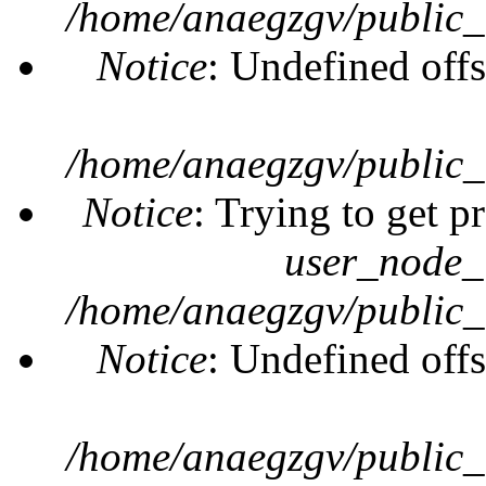
/home/anaegzgv/public_
Notice
: Undefined offs
/home/anaegzgv/public_
Notice
: Trying to get p
user_node_
/home/anaegzgv/public_
Notice
: Undefined offs
/home/anaegzgv/public_