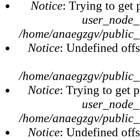
Notice
: Trying to get 
user_node_
/home/anaegzgv/public_
Notice
: Undefined offs
/home/anaegzgv/public_
Notice
: Trying to get 
user_node_
/home/anaegzgv/public_
Notice
: Undefined offs