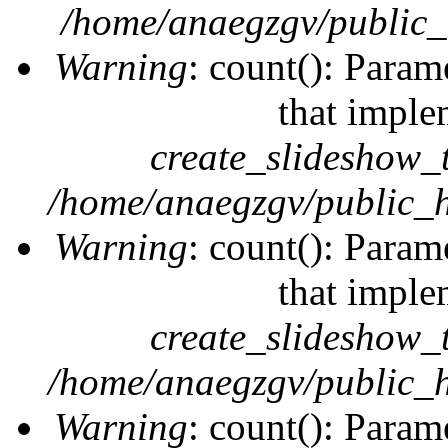
/home/anaegzgv/public_
Warning
: count(): Param
that imple
create_slideshow_
/home/anaegzgv/public_h
Warning
: count(): Param
that imple
create_slideshow_
/home/anaegzgv/public_h
Warning
: count(): Param