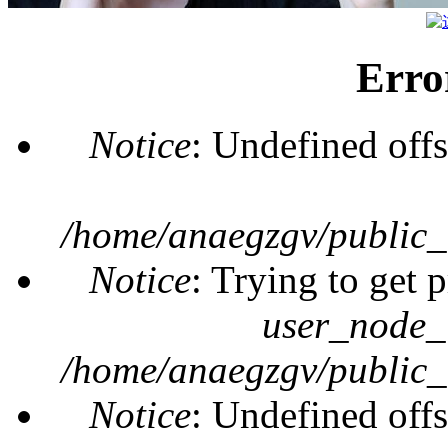
Erro
Notice
: Undefined offs
/home/anaegzgv/public_
Notice
: Trying to get 
user_node_
/home/anaegzgv/public_
Notice
: Undefined offs