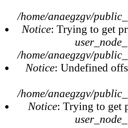
/home/anaegzgv/public_
Notice
: Trying to get p
user_node_
/home/anaegzgv/public_
Notice
: Undefined offs
/home/anaegzgv/public_
Notice
: Trying to get 
user_node_