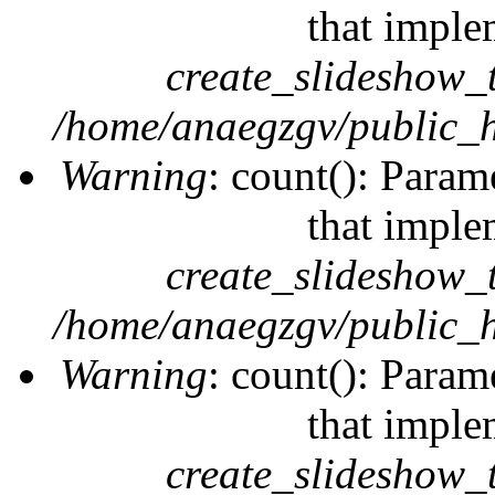
that imple
create_slideshow_
/home/anaegzgv/public_h
Warning
: count(): Param
that imple
create_slideshow_
/home/anaegzgv/public_h
Warning
: count(): Param
that imple
create_slideshow_