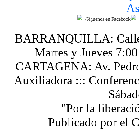
As
/Siguenos en Facebook
BARRANQUILLA: Calle 48
Martes y Jueves 7:0
CARTAGENA: Av. Pedro H
Auxiliadora ::: Conferen
Sábad
"Por la liberac
Publicado por el 