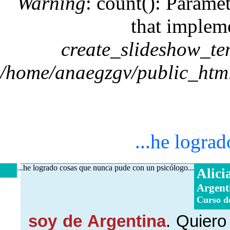
Warning
: count(): Paramet
that implem
create_slideshow_te
/home/anaegzgv/public_html
...he logra
...he logrado cosas que nunca pude con un psicólogo...
Alici
Argent
Curso d
soy de Argentina
. Quiero