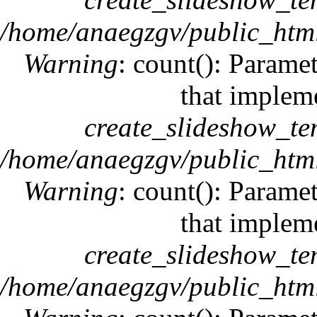
/home/anaegzgv/public_html
Warning
: count(): Paramet
that implem
create_slideshow_te
/home/anaegzgv/public_html
Warning
: count(): Paramet
that implem
create_slideshow_te
/home/anaegzgv/public_html