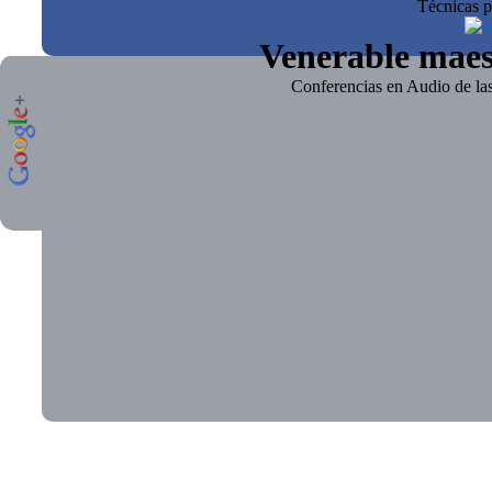
Técnicas pa
Venerable mae
Conferencias en Audio de l