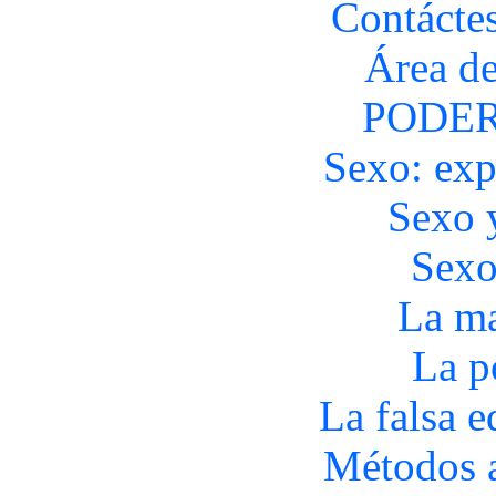
Contácte
Área de
PODER
Sexo: exp
Sexo 
Sexo
La ma
La p
La falsa 
Métodos a