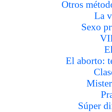
Otros métod
La v
Sexo pr
VI
E
El aborto: 
Clas
Mister
Pr
Súper di