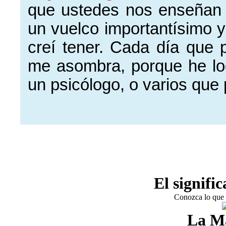
que ustedes nos enseñan c
un vuelco importantísimo y
creí tener. Cada día que
me asombra, porque he l
un psicólogo, o varios que 
El signifi
Conozca lo que 
La M