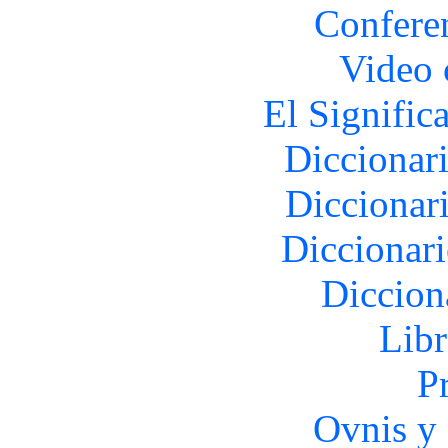
Confere
Video 
El Signific
Diccionar
Diccionar
Diccionar
Diccion
Libr
P
Ovnis y 