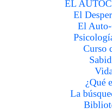
EL AUTO
El Desper
El Auto
Psicologí
Curso 
Sabid
Vida
¿Qué e
La búsque
Biblio