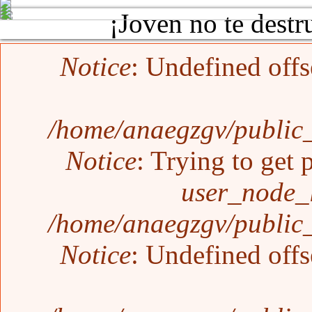
¡Joven no te destr
Mensaje de error
Notice
: Undefined offs
/home/anaegzgv/public_
Notice
: Trying to get 
user_node_
/home/anaegzgv/public_
Notice
: Undefined offs