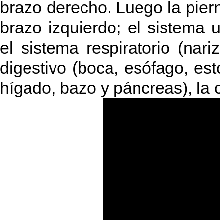
brazo derecho. Luego la piern
brazo izquierdo; el sistema ur
el sistema respiratorio (nar
digestivo (boca, esófago, es
hígado, bazo y páncreas), la 