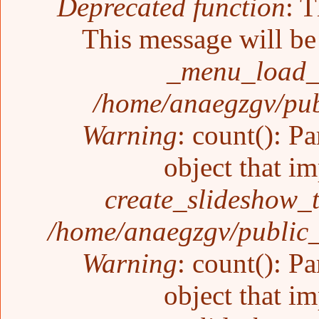
Deprecated function
: T
This message will be 
_menu_load_o
/home/anaegzgv/pub
Warning
: count(): P
object that i
create_slideshow_
/home/anaegzgv/public_
Warning
: count(): P
object that i