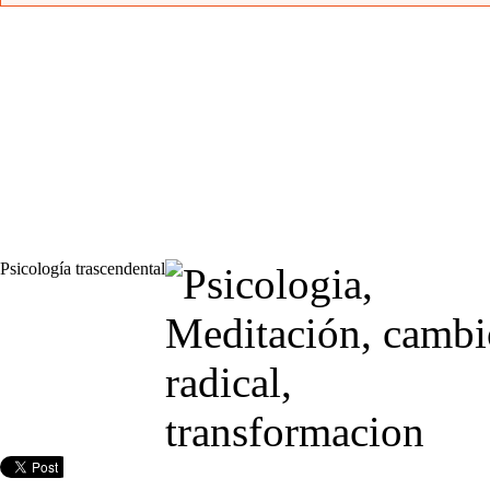
Psicología trascendental