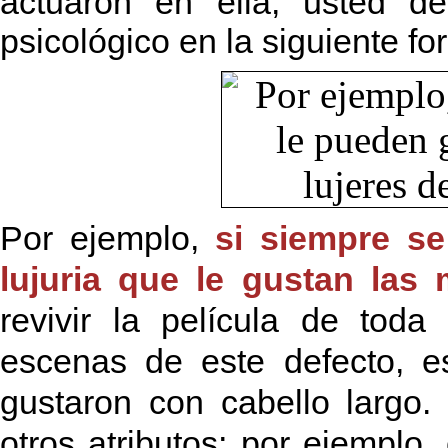
actuaron en ella, usted de
psicológico en la siguiente fo
Por ejemplo,
si siempre se
lujuria que le gustan las 
revivir la película de tod
escenas de este defecto, e
gustaron con cabello largo
otros atributos; por ejemplo,