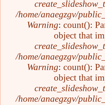
create_slideshow_
/home/anaegzgv/public_
Warning
: count(): P
object that i
create_slideshow_
/home/anaegzgv/public_
Warning
: count(): P
object that i
create_slideshow_
/home/anaegzgv/public_