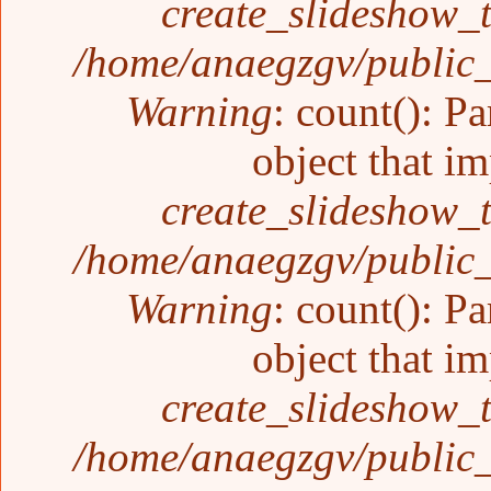
create_slideshow_
/home/anaegzgv/public_
Warning
: count(): P
object that i
create_slideshow_
/home/anaegzgv/public_
Warning
: count(): P
object that i
create_slideshow_
/home/anaegzgv/public_