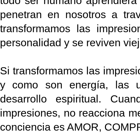
todo ser humano aprendiera 
penetran en nosotros a trav
transformamos las impresio
personalidad y se reviven vie
Si transformamos las impresio
y como son energía, las ut
desarrollo espiritual. Cua
impresiones, no reacciona m
conciencia es AMOR, COM