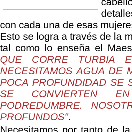
cabel
detall
con cada una de esas mujeres
Esto se logra a través de la m
tal como lo enseña el Mae
QUE CORRE TURBIA 
NECESITAMOS AGUA DE 
POCA PROFUNDIDAD SE S
SE CONVIERTEN EN
PODREDUMBRE. NOSOT
PROFUNDOS"
.
Necesitamos por tanto de la