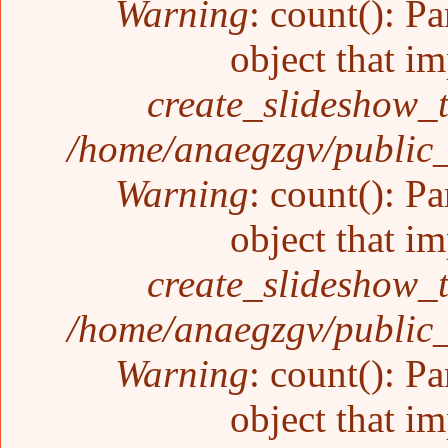
Warning
: count(): P
object that i
create_slideshow_
/home/anaegzgv/public_
Warning
: count(): P
object that i
create_slideshow_
/home/anaegzgv/public_
Warning
: count(): P
object that i