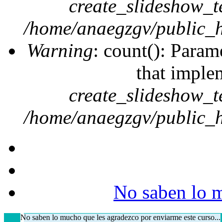
create_slideshow_t
/home/anaegzgv/public_h
Warning
: count(): Param
that imple
create_slideshow_t
/home/anaegzgv/public_h
No saben lo m
No saben lo mucho que les agradezco por enviarme este curso...