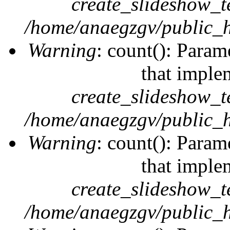
create_slideshow_t
/home/anaegzgv/public_h
Warning
: count(): Param
that imple
create_slideshow_t
/home/anaegzgv/public_h
Warning
: count(): Param
that imple
create_slideshow_t
/home/anaegzgv/public_h