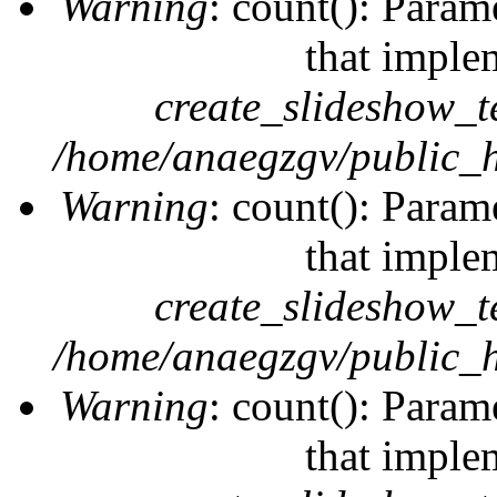
Warning
: count(): Param
that imple
create_slideshow_t
/home/anaegzgv/public_h
Warning
: count(): Param
that imple
create_slideshow_t
/home/anaegzgv/public_h
Warning
: count(): Param
that imple