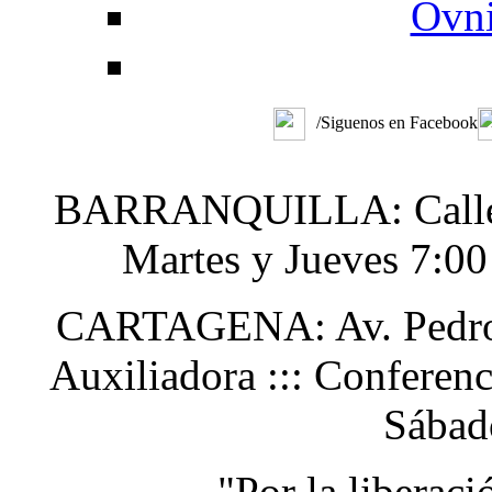
Ovni
/Siguenos en Facebook
BARRANQUILLA: Calle 48
Martes y Jueves 7:0
CARTAGENA: Av. Pedro H
Auxiliadora ::: Conferen
Sábad
"Por la liberac