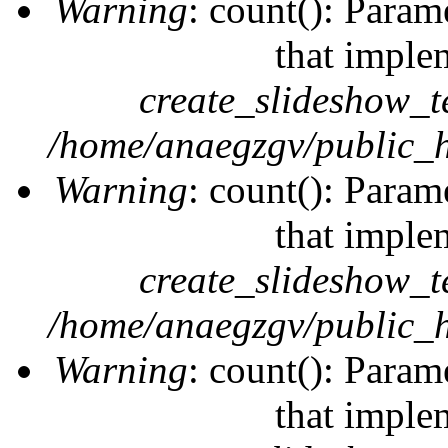
Warning
: count(): Param
that imple
create_slideshow_t
/home/anaegzgv/public_h
Warning
: count(): Param
that imple
create_slideshow_t
/home/anaegzgv/public_h
Warning
: count(): Param
that imple