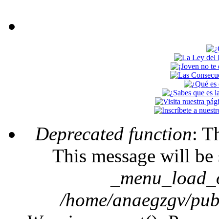
Deprecated function
: T
Mensaje de error
This message will be 
_menu_load_o
/home/anaegzgv/publ