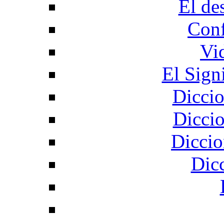
El de
Conf
Vi
El Sign
Diccio
Diccio
Diccio
Dic