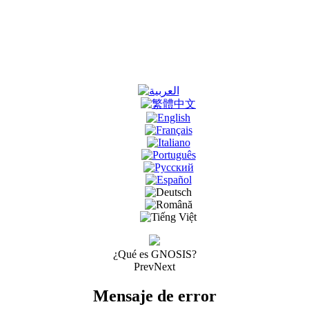
¿Qué es GNOSIS?
Prev
Next
Mensaje de error