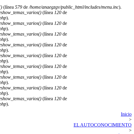
)
(línea
579
de
/home/anaegzgv/public_html/includes/menu.inc
).
deshow_temas_varios()
(línea
120
de
.php
).
deshow_temas_varios()
(línea
120
de
.php
).
deshow_temas_varios()
(línea
120
de
.php
).
deshow_temas_varios()
(línea
120
de
.php
).
deshow_temas_varios()
(línea
120
de
.php
).
deshow_temas_varios()
(línea
120
de
.php
).
deshow_temas_varios()
(línea
120
de
.php
).
deshow_temas_varios()
(línea
120
de
.php
).
deshow_temas_varios()
(línea
120
de
.php
).
Inicio
>
EL AUTOCONOCIMIENTO
>