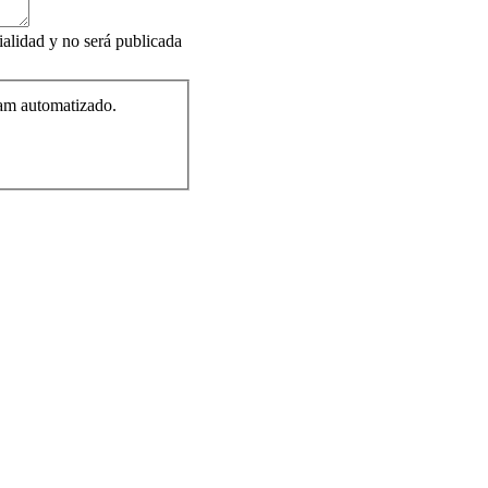
ialidad y no será publicada
pam automatizado.