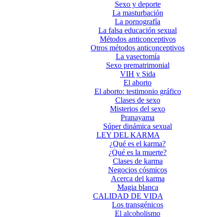
Sexo y deporte
La masturbación
La pornografía
La falsa educación sexual
Métodos anticonceptivos
Otros métodos anticonceptivos
La vasectomía
Sexo prematrimonial
VIH y Sida
El aborto
El aborto: testimonio gráfico
Clases de sexo
Misterios del sexo
Pranayama
Súper dinámica sexual
LEY DEL KARMA
¿Qué es el karma?
¿Qué es la muerte?
Clases de karma
Negocios cósmicos
Acerca del karma
Magia blanca
CALIDAD DE VIDA
Los transgénicos
El alcoholismo