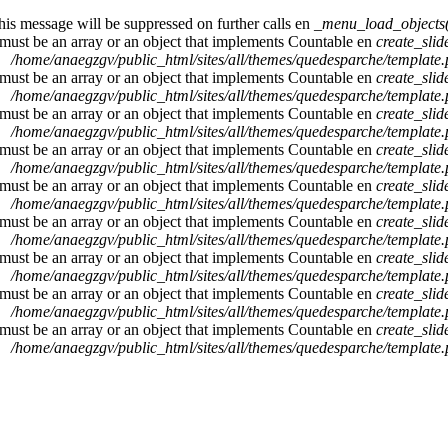
This message will be suppressed on further calls en
_menu_load_objects(
 must be an array or an object that implements Countable en
create_sli
/home/anaegzgv/public_html/sites/all/themes/quedesparche/template
 must be an array or an object that implements Countable en
create_sli
/home/anaegzgv/public_html/sites/all/themes/quedesparche/template
 must be an array or an object that implements Countable en
create_sli
/home/anaegzgv/public_html/sites/all/themes/quedesparche/template
 must be an array or an object that implements Countable en
create_sli
/home/anaegzgv/public_html/sites/all/themes/quedesparche/template
 must be an array or an object that implements Countable en
create_sli
/home/anaegzgv/public_html/sites/all/themes/quedesparche/template
 must be an array or an object that implements Countable en
create_sli
/home/anaegzgv/public_html/sites/all/themes/quedesparche/template
 must be an array or an object that implements Countable en
create_sli
/home/anaegzgv/public_html/sites/all/themes/quedesparche/template
 must be an array or an object that implements Countable en
create_sli
/home/anaegzgv/public_html/sites/all/themes/quedesparche/template
 must be an array or an object that implements Countable en
create_sli
/home/anaegzgv/public_html/sites/all/themes/quedesparche/template