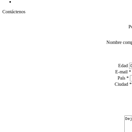
Contáctenos
Po
Nombre comp
Edad
E-mail
*
País
*
Ciudad
*