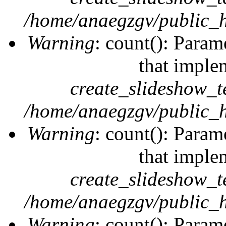
/home/anaegzgv/public_h
Warning
: count(): Param
that imple
create_slideshow_t
/home/anaegzgv/public_h
Warning
: count(): Param
that imple
create_slideshow_t
/home/anaegzgv/public_h
Warning
: count(): Param