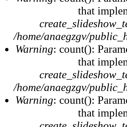
that imple
create_slideshow_t
/home/anaegzgv/public_h
Warning
: count(): Param
that imple
create_slideshow_t
/home/anaegzgv/public_h
Warning
: count(): Param
that imple
create_slideshow_t