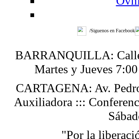
Ovni
/Siguenos en Facebook
BARRANQUILLA: Calle 48
Martes y Jueves 7:0
CARTAGENA: Av. Pedro H
Auxiliadora ::: Conferen
Sábad
"Por la liberac