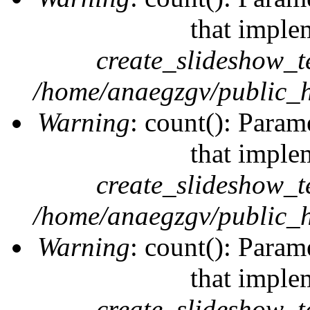
that imple
create_slideshow_t
/home/anaegzgv/public_h
Warning
: count(): Param
that imple
create_slideshow_t
/home/anaegzgv/public_h
Warning
: count(): Param
that imple
create_slideshow_t