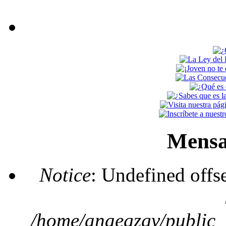
Mensa
Notice
: Undefined offs
/home/anaegzgv/public_