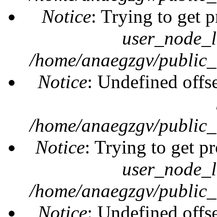
Notice
: Trying to get 
user_node_l
/home/anaegzgv/public_
Notice
: Undefined offs
/home/anaegzgv/public_
Notice
: Trying to get pr
user_node_l
/home/anaegzgv/public_
Notice
: Undefined offs