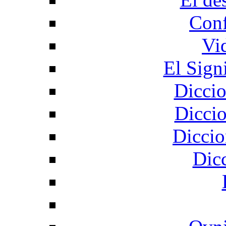
Conf
Vi
El Sign
Diccio
Diccio
Diccio
Dic