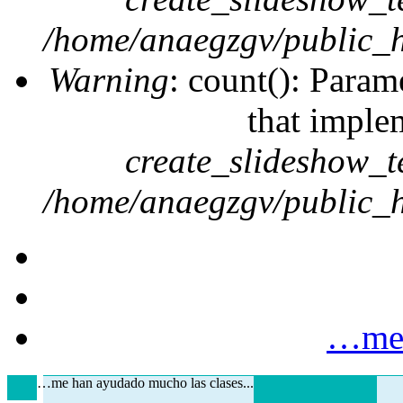
/home/anaegzgv/public_h
Warning
: count(): Param
that imple
create_slideshow_t
/home/anaegzgv/public_h
…me 
…me han ayudado mucho las clases...