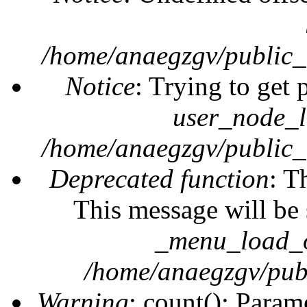
/home/anaegzgv/public_
Notice
: Trying to get 
user_node_l
/home/anaegzgv/public_
Deprecated function
: T
This message will be 
_menu_load_o
/home/anaegzgv/publ
Warning
: count(): Param