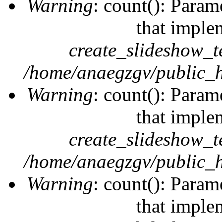
Warning
: count(): Param
that imple
create_slideshow_t
/home/anaegzgv/public_h
Warning
: count(): Param
that imple
create_slideshow_t
/home/anaegzgv/public_h
Warning
: count(): Param
that imple