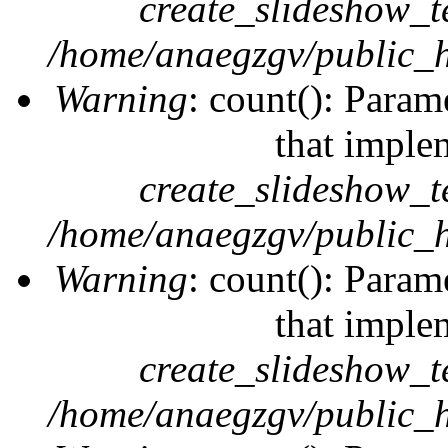
create_slideshow_t
/home/anaegzgv/public_h
Warning
: count(): Param
that imple
create_slideshow_t
/home/anaegzgv/public_h
Warning
: count(): Param
that imple
create_slideshow_t
/home/anaegzgv/public_h