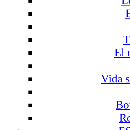
L
T
El 
Vida s
Bo
Re