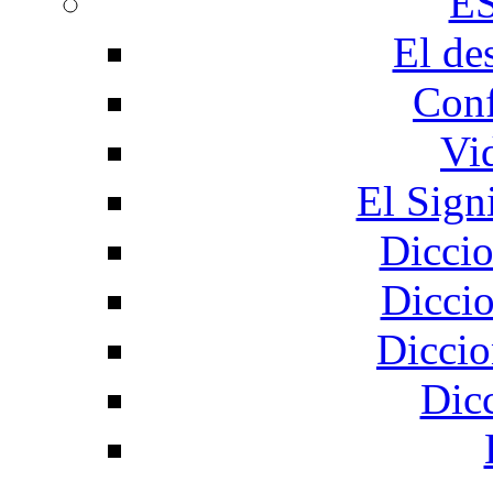
E
El de
Conf
Vi
El Sign
Diccio
Diccio
Diccio
Dic