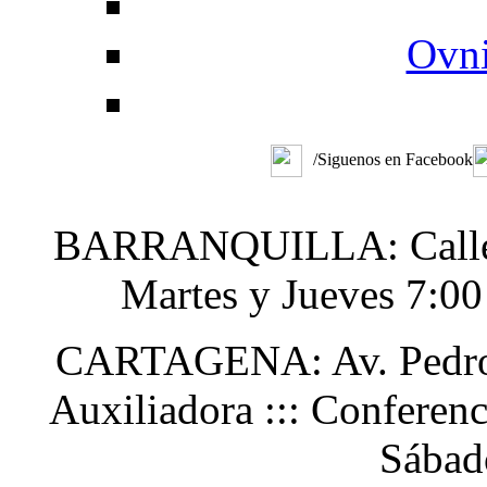
Ovni
/Siguenos en Facebook
BARRANQUILLA: Calle 48
Martes y Jueves 7:0
CARTAGENA: Av. Pedro H
Auxiliadora ::: Conferen
Sábad