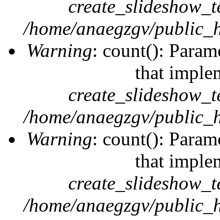
create_slideshow_t
/home/anaegzgv/public_h
Warning
: count(): Param
that imple
create_slideshow_t
/home/anaegzgv/public_h
Warning
: count(): Param
that imple
create_slideshow_t
/home/anaegzgv/public_h