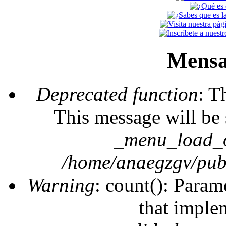
Mensa
Deprecated function
: T
This message will be 
_menu_load_o
/home/anaegzgv/publ
Warning
: count(): Param
that imple