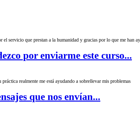
or el servicio que prestan a la humanidad y gracias por lo que me han a
ezco por enviarme este curso...
 práctica realmente me está ayudando a sobrellevar mis problemas
nsajes que nos envían...