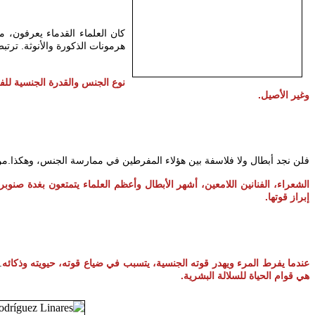
كان العلماء القدماء يعرفون، م
هرمونات الذكورة والأنوثة. ترتب.
نوع الجنس والقدرة الجنسية للف
وغير الأصيل.
الشعراء، الفنانين اللامعين، أشهر الأبطال وأعظم العلماء يتمتعون بغدة صنو
إبراز قوتها.
عندما يفرط المرء ويهدر قوته الجنسية، يتسبب في ضياع قوته، حيويته وذكائه
ف
هي قوام الحياة للسلالة البشرية.