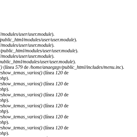
/modules/user/user.module
).
public_html/modules/user/user.module
).
/modules/user/user.module
).
public_html/modules/user/user.module
).
/modules/user/user.module
).
ublic_html/modules/user/user.module
).
)
(línea
579
de
/home/anaegzgv/public_html/includes/menu.inc
).
deshow_temas_varios()
(línea
120
de
.php
).
deshow_temas_varios()
(línea
120
de
.php
).
deshow_temas_varios()
(línea
120
de
.php
).
deshow_temas_varios()
(línea
120
de
.php
).
deshow_temas_varios()
(línea
120
de
.php
).
deshow_temas_varios()
(línea
120
de
.php
).