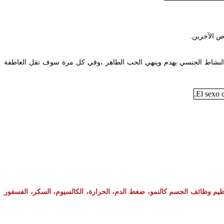
‎ا النشاط الجنسي يهدم وينهي الحب الطاهر ،وفي كل مرة سوف تقل العاطفة
تنظيم وظائف الجسم كالنمو، ضغط الدم
الحرارة، الكالسيوم،
السكر، الفسفور