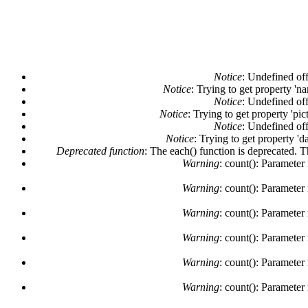
Notice
: Undefined off
Notice
: Trying to get property 'n
Notice
: Undefined off
Notice
: Trying to get property 'pi
Notice
: Undefined off
Notice
: Trying to get property 'd
Deprecated function
: The each() function is deprecated. 
Warning
: count(): Parameter
Warning
: count(): Parameter
Warning
: count(): Parameter
Warning
: count(): Parameter
Warning
: count(): Parameter
Warning
: count(): Parameter