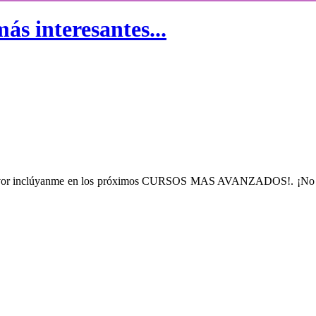
ás interesantes...
. ¡Por favor inclúyanme en los próximos CURSOS MAS AVANZADOS!.