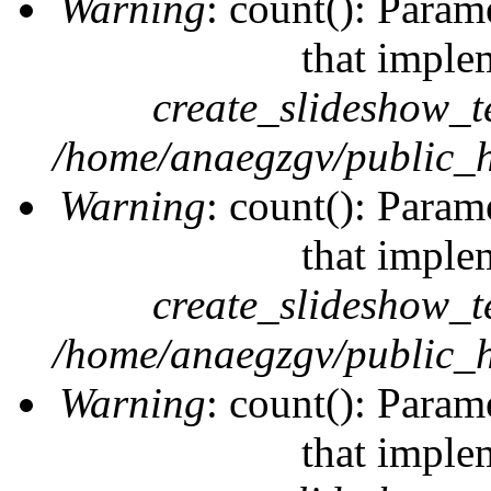
Warning
: count(): Param
that imple
create_slideshow_t
/home/anaegzgv/public_h
Warning
: count(): Param
that imple
create_slideshow_t
/home/anaegzgv/public_h
Warning
: count(): Param
that imple