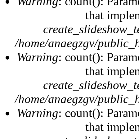
Warning
: count(): Param
that imple
create_slideshow_t
/home/anaegzgv/public_h
Warning
: count(): Param
that imple
create_slideshow_t
/home/anaegzgv/public_h
Warning
: count(): Param
that imple