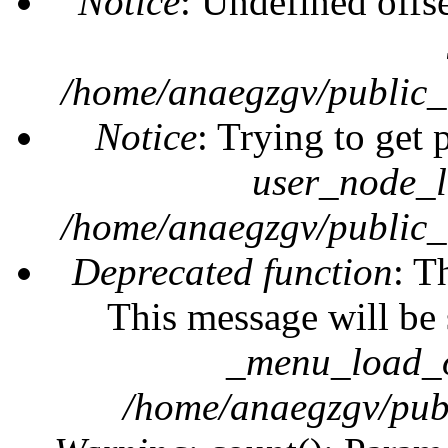
Notice
: Undefined offs
/home/anaegzgv/public_
Notice
: Trying to get 
user_node_l
/home/anaegzgv/public_
Deprecated function
: T
This message will be 
_menu_load_o
/home/anaegzgv/publ