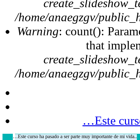
create_slideshow_t
/home/anaegzgv/public_h
Warning
: count(): Param
that imple
create_slideshow_t
/home/anaegzgv/public_h
…Este curso
…Este curso ha pasado a ser parte muy importante de mi vida..