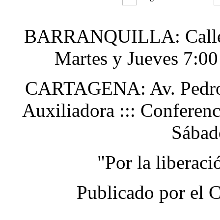
BARRANQUILLA: Calle 48
Martes y Jueves 7:0
CARTAGENA: Av. Pedro H
Auxiliadora ::: Conferen
Sábad
"Por la liberac
Publicado por el 