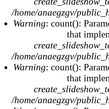
create_slideshow_t
/home/anaegzgv/public_h
Warning
: count(): Param
that imple
create_slideshow_t
/home/anaegzgv/public_h
Warning
: count(): Param
that imple
create_slideshow_t
/home/anaegzgv/public_h