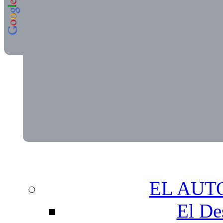
EL AUT
El De