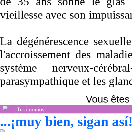
de 35 ans sonne le glas 
vieillesse avec son impuissa
La dégénérescence sexuell
l'accroissement des maladie
système nerveux-cérébra
parasympathique et les gland
Vous êtes 
¡Testimonios!
...¡muy bien, sigan as