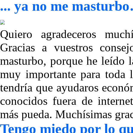
... ya no me masturb
Quiero agradeceros much
Gracias a vuestros cons
masturbo, porque he leído l
muy importante para toda
tendría que ayudaros econó
conocidos fuera de interne
más pueda. Muchísimas grac
Tengo miedo por lo q