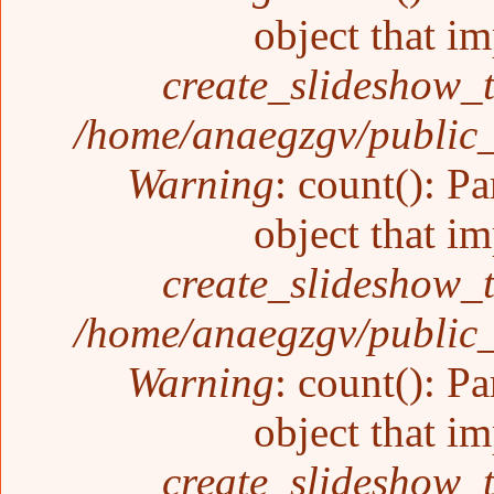
object that i
create_slideshow_
/home/anaegzgv/public_
Warning
: count(): P
object that i
create_slideshow_
/home/anaegzgv/public_
Warning
: count(): P
object that i
create_slideshow_