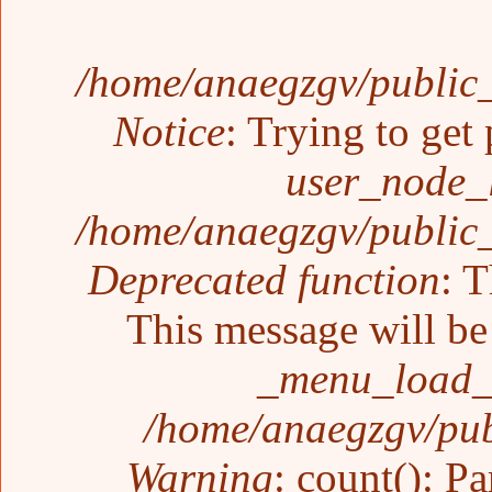
/home/anaegzgv/public_
Notice
: Trying to get 
user_node_
/home/anaegzgv/public_
Deprecated function
: T
This message will be 
_menu_load_o
/home/anaegzgv/pub
Warning
: count(): P