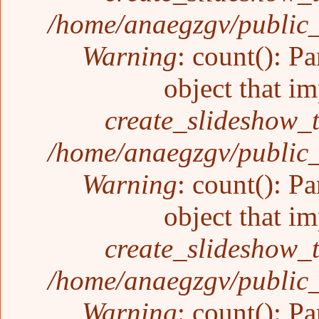
/home/anaegzgv/public_
Warning
: count(): P
object that i
create_slideshow_
/home/anaegzgv/public_
Warning
: count(): P
object that i
create_slideshow_
/home/anaegzgv/public_
Warning
: count(): P