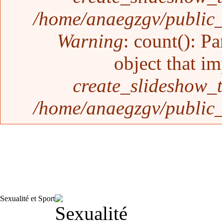
/home/anaegzgv/public_
Warning
: count(): P
object that i
create_slideshow_
/home/anaegzgv/public_
Sexualité et Sport