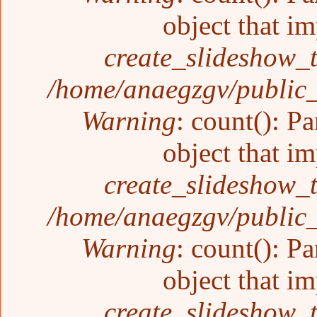
object that i
create_slideshow_
/home/anaegzgv/public_
Warning
: count(): P
object that i
create_slideshow_
/home/anaegzgv/public_
Warning
: count(): P
object that i
create_slideshow_