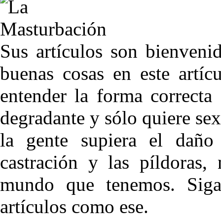
Sus artículos son bienveni
buenas cosas en este artíc
entender la forma correcta
degradante y sólo quiere sex
la gente supiera el daño
castración y las píldoras,
mundo que tenemos. Sigan
artículos como ese.