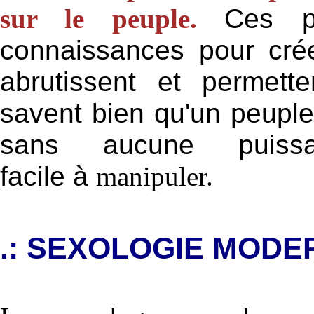
sur le peuple.
Ces pe
connaissances pour crée
abrutissent et permette
savent bien qu'un peuple
sans aucune puiss
facile
à
manipuler.
.: SEXOLOGIE MOD