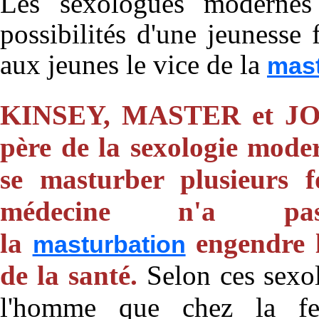
Les sexologues modernes 
possibilités d'une jeunesse 
aux jeunes le vice de la
mast
KINSEY, MASTER et JOH
père de la sexologie mode
se masturber plusieurs f
médecine n'a p
la
engendre 
masturbation
de la santé.
Selon ces sexo
l'homme que chez la fe