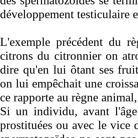
des spermatozoïdes se term
développement testiculaire e
L'exemple précédent du règ
citrons du citronnier on atro
dire qu'en lui ôtant ses fr
on lui empêchait une croiss
ce rapporte au règne animal,
Si un individu, avant l'âg
prostituées ou avec le vice 