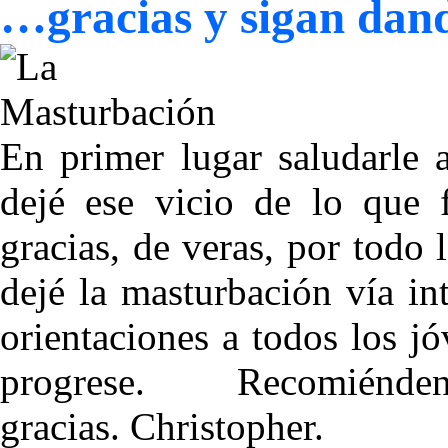
…gracias y sigan dan
En primer lugar saludarle a
dejé ese vicio de lo que 
gracias, de veras, por todo
dejé la masturbación vía in
orientaciones a todos los j
progrese. Recomién
gracias. Christopher.