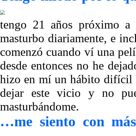
tengo 21 años próximo a 
masturbo diariamente, e incl
comenzó cuando ví una pelí
desde entonces no he dejad
hizo en mí un hábito difícil
dejar este vicio y no pu
masturbándome.
…me siento con más 