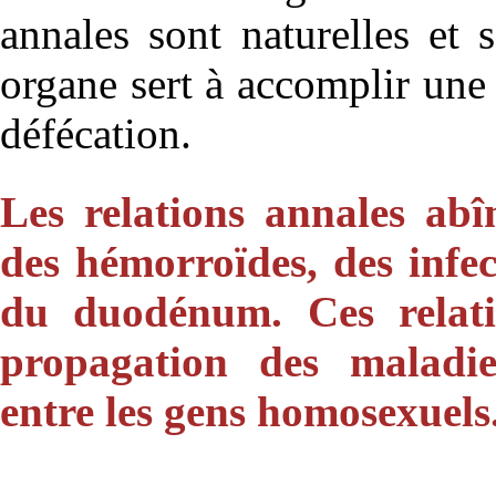
annales sont naturelles et 
organe sert à accomplir une 
défécation.
Les relations annales abî
des hémorroïdes, des infec
du duodénum. Ces relati
propagation des maladies
entre les gens homosexuels