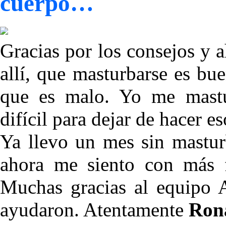
cuerpo…
Gracias por los consejos y 
allí, que masturbarse es bu
que es malo. Yo me mastur
difícil para dejar de hacer eso
Ya llevo un mes sin mastur
ahora me siento con más f
Muchas gracias al equipo 
ayudaron. Atentamente
Ron