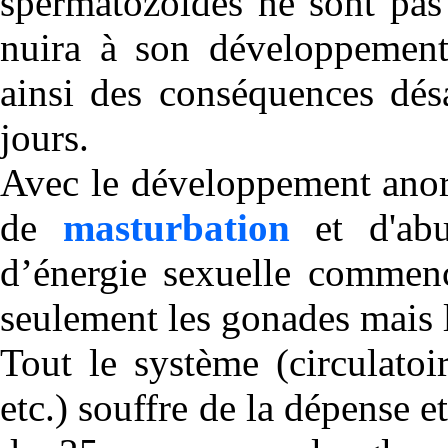
spermatozoïdes ne sont pas
nuira à son développement 
ainsi des conséquences
dés
jours.
Avec le développement anor
de
masturbation
et d'abu
d’énergie sexuelle commenc
seulement les gonades mais l
Tout le système (circulatoi
etc.) souffre de la dépense e