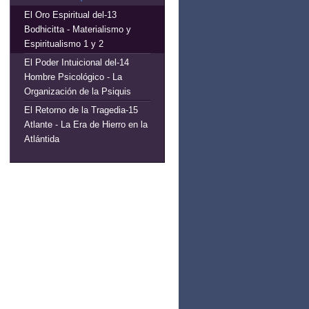
13-El Oro Espiritual del
Bodhicitta - Materialismo y
Espiritualismo 1 y 2
14-El Poder Intuicional del
Hombre Psicológico - La
Organización de la Psiquis
15-El Retorno de la Tragedia
Atlante - La Era de Hierro en la
Atlántida