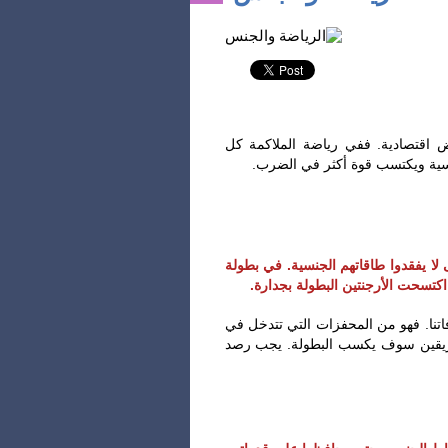
ض اقتصادية. ففي رياضة الملاكمة كل
ى لا يفقدوا طاقاتهم الجنسية. في بطولة
اتنا. فهو من المحفزات التي تتدخل في
يقين سوف يكسب البطولة. يجب رصد