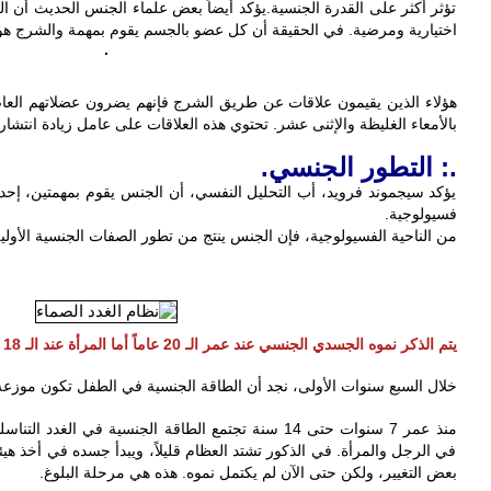
تؤثر أكثر على القدرة الجنسية. يؤكد أيضاً بعض علماء الجنس الحديث أن 
اختيارية ومرضية. في الحقيقة أن كل عضو بالجسم يقوم بمهمة والشرج هو 
‎هؤلاء الذين يقيمون علاقات عن طريق الشرج فإنهم يضرون عضلاتهم العا
بالأمعاء الغليظة والإثنى عشر. تحتوي هذه العلاقات على عامل زيادة انتشا
.: التطور الجنسي.
يؤكد سيجموند فرويد، أب التحليل النفسي، أن الجنس يقوم بمهمتين، إحداه
فسيولوجية.
‎منذ عمر 7 سنوات حتى 14 سنة تجتمع الطاقة الجنسية في ال
في الرجل والمرأة. في الذكور تشتد العظام قليلاً، ويبدأ جسده في أخذ هيئة
بعض التغيير، ولكن حتى الآن لم يكتمل نموه. هذه هي مرحلة البلوغ.