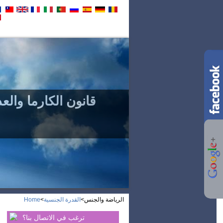
القدرة الجنسية
الكرما
قانون الكارما والع
الرياضة والجنس
>
القدرة الجنسية
>
Home
ترغب في الاتصال بنا؟