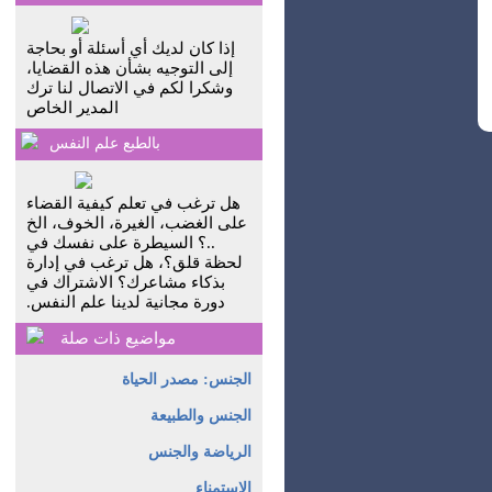
إذا كان لديك أي أسئلة أو بحاجة
إلى التوجيه بشأن هذه القضايا،
وشكرا لكم في الاتصال لنا ترك
المدير الخاص
بالطبع علم النفس
هل ترغب في تعلم كيفية القضاء
على الغضب، الغيرة، الخوف، الخ
..؟ السيطرة على نفسك في
لحظة قلق؟، هل ترغب في إدارة
بذكاء مشاعرك؟ الاشتراك في
دورة مجانية لدينا علم النفس.
مواضيع ذات صلة
الجنس: مصدر الحياة
الجنس والطبيعة
الرياضة والجنس
الاستمناء