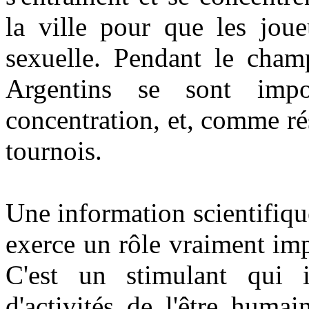
la ville pour que les joue
sexuelle. Pendant le cha
Argentins se sont imp
concentration, et, comme rés
tournois.
Une information scientif
exerce un rôle vraiment im
C'est un stimulant qui i
d'activités de l'être humai