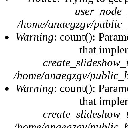
user_node_
/home/anaegzgv/public_
Warning
: count(): Param
that imple
create_slideshow_
/home/anaegzgv/public_h
Warning
: count(): Param
that imple
create_slideshow_
/home/anaegzgv/public_h