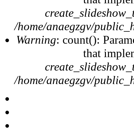
create_slideshow_
/home/anaegzgv/public_h
Warning
: count(): Param
that imple
create_slideshow_
/home/anaegzgv/public_h