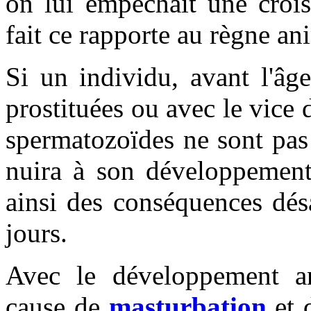
on lui empêchait une croi
fait ce rapporte au règne an
Si un individu, avant l'âg
prostituées ou avec le vice 
spermatozoïdes ne sont pas
nuira à son développement 
ainsi des conséquences
dés
jours.
Avec le développement a
cause de
masturbation
et d