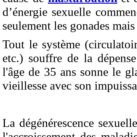
d’énergie sexuelle commenc
seulement les gonades mais 
Tout le système (circulatoi
etc.) souffre de la dépens
l'âge de 35 ans sonne le g
vieillesse avec son impuiss
La dégénérescence sexuell
l'accroissement des maladie