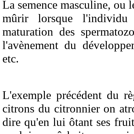
La semence masculine, ou l
mûrir lorsque l'indivi
maturation des spermatozo
l'avènement du développeme
etc.
L'exemple précédent du règ
citrons du citronnier on atro
dire qu'en lui ôtant ses fr