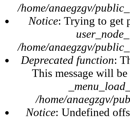
/home/anaegzgv/public_
Notice
: Trying to get 
user_node_
/home/anaegzgv/public_
Deprecated function
: T
This message will be 
_menu_load_o
/home/anaegzgv/publ
Notice
: Undefined offs