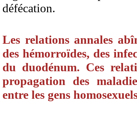
défécation.
Les relations annales abî
des hémorroïdes, des infec
du duodénum. Ces relati
propagation des maladies
entre les gens homosexuels