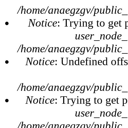
/home/anaegzgv/public_
Notice
: Trying to get 
user_node_
/home/anaegzgv/public_
Notice
: Undefined offs
/home/anaegzgv/public_
Notice
: Trying to get 
user_node_
/home/anaegzgv/public_