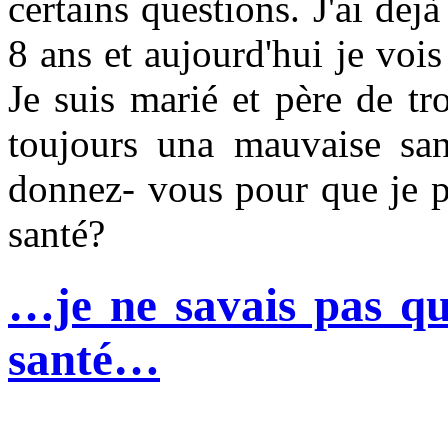
certains questions. J'ai dej
8 ans et aujourd'hui je voi
Je suis marié et père de tr
toujours una mauvaise san
donnez- vous pour que je p
santé?
…je ne savais pas qu
santé…