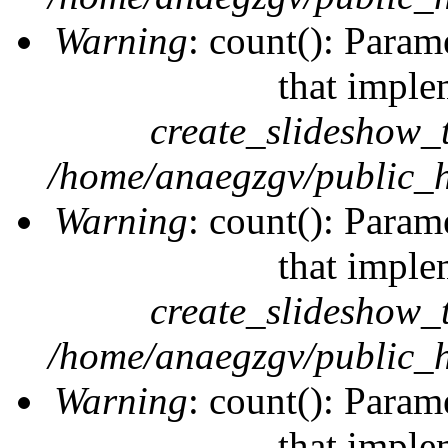
Warning
: count(): Param
that imple
create_slideshow_
/home/anaegzgv/public_h
Warning
: count(): Param
that imple
create_slideshow_
/home/anaegzgv/public_h
Warning
: count(): Param
that imple