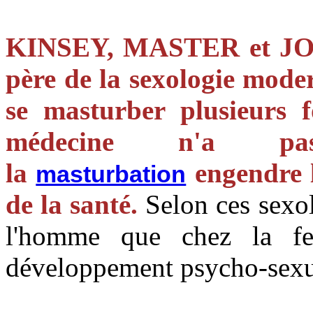
KINSEY, MASTER et JOH
père de la sexologie mode
se masturber plusieurs f
médecine n'a p
la
engendre 
masturbation
de la santé.
Selon ces sexo
l'homme que chez la fe
développement psycho-sex