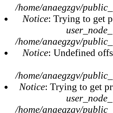
/home/anaegzgv/public_
Notice
: Trying to get 
user_node_
/home/anaegzgv/public_
Notice
: Undefined offs
/home/anaegzgv/public_
Notice
: Trying to get p
user_node_
/home/anaegzgv/public_