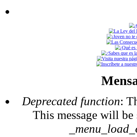
Mensa
Deprecated function
: T
This message will be 
_menu_load_o