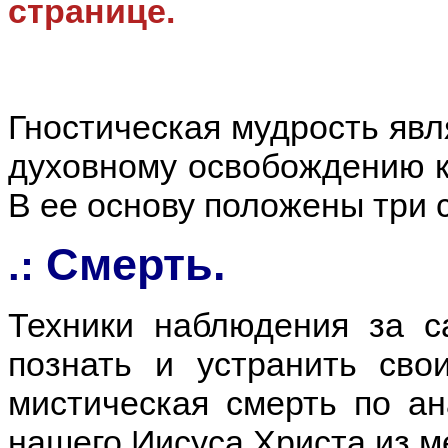
странице
.
Гностическая мудрость явл
духовному освобождению к
В ее основу положены три 
Смерть.
.:
Техники наблюдения за с
познать и устранить сво
мистическая смерть по ан
нашего Иисуса Христа из м