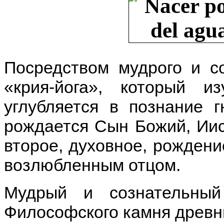
Посредством мудрого и со
«крия-йога», который и
углубляется в познание 
рождается Сын Божий, Иис
второе, духовное, рождени
возлюбленным отцом.
Мудрый и сознательны
Философского камня древн