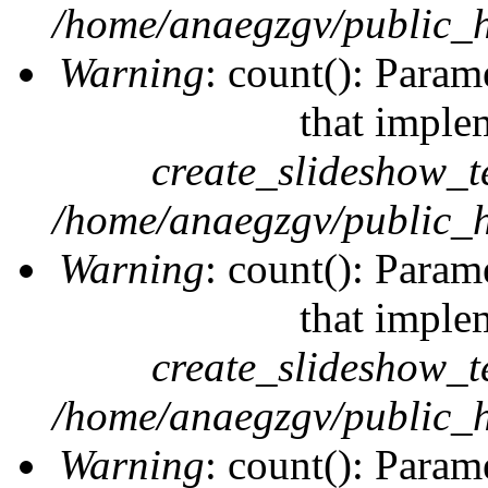
/home/anaegzgv/public_h
Warning
: count(): Param
that imple
create_slideshow_t
/home/anaegzgv/public_h
Warning
: count(): Param
that imple
create_slideshow_t
/home/anaegzgv/public_h
Warning
: count(): Param