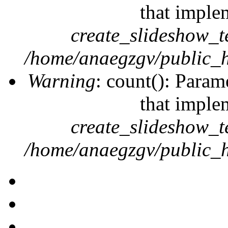
that imple
create_slideshow_t
/home/anaegzgv/public_h
Warning
: count(): Param
that imple
create_slideshow_t
/home/anaegzgv/public_h