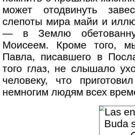
может отодвинуть заве
слепоты мира майи и иллю
— в Землю обетованну
Моисеем. Кроме того, м
Павла, писавшего в Посл
того глаз, не слышало ух
человеку, что пригото
немногим людям всех време