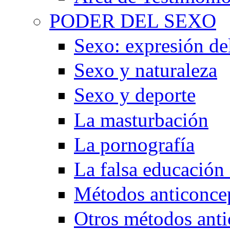
PODER DEL SEXO
Sexo: expresión de
Sexo y naturaleza
Sexo y deporte
La masturbación
La pornografía
La falsa educación
Métodos anticonce
Otros métodos anti