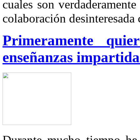
cuales son verdaderamente 
colaboración desinteresada
Primeramente quier
enseñanzas impartida
Durante mucho tiempo he 