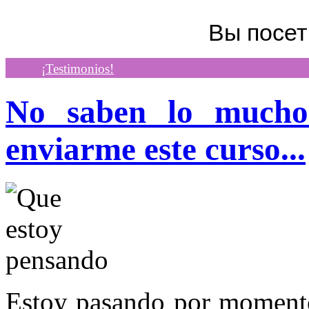
Вы посе
¡Testimonios!
No saben lo mucho
enviarme este curso...
Estoy pasando por momento