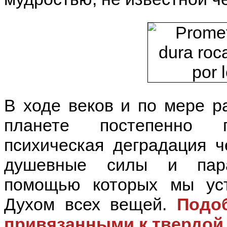
В ходе веков и по мере р
планете постепенно 
психическая деградация ч
душевные силы и пара
помощью которых мы ус
Духом всех вещей.
Подо
привязанными к твердой 