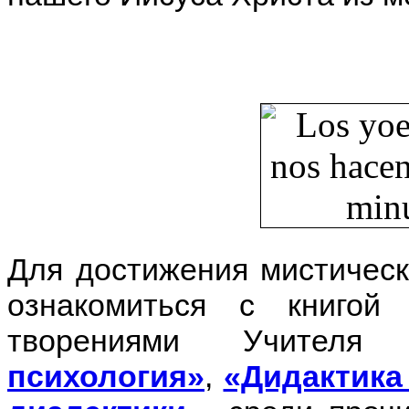
Для достижения мистичес
ознакомиться с книго
творениями Учител
психология»
,
«Дидактика