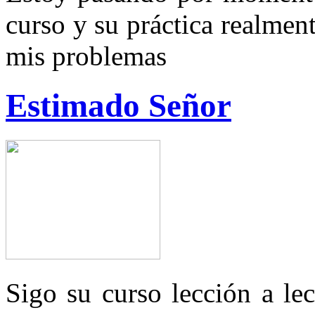
curso y su práctica realmen
mis problemas
Estimado Señor
Sigo su curso lección a le