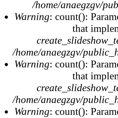
/home/anaegzgv/publ
Warning
: count(): Param
that imple
create_slideshow_t
/home/anaegzgv/public_h
Warning
: count(): Param
that imple
create_slideshow_t
/home/anaegzgv/public_h
Warning
: count(): Param