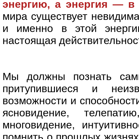
энергию, а энергия — в
мира существует невидимая
и именно в этой энерги
настоящая действительност
Мы должны познать сам
притупившиеся и неиз
возможности и способности
ясновидение, телепати
многовидение, интуитивн
помнить о прошлых жизнях.