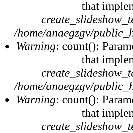
that imple
create_slideshow_t
/home/anaegzgv/public_h
Warning
: count(): Param
that imple
create_slideshow_t
/home/anaegzgv/public_h
Warning
: count(): Param
that imple
create_slideshow_t