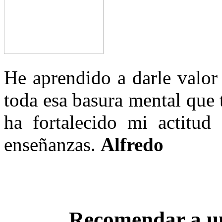
He aprendido a darle valor
toda esa basura mental que
ha fortalecido mi actitud
enseñanzas.
Alfredo
Recomendar a u