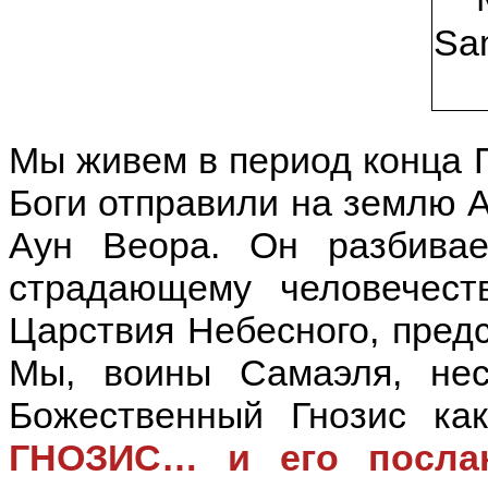
Мы живем в период конца П
Боги отправили на землю 
Аун Веора. Он разбивае
страдающему человечест
Царствия Небесного, пред
Мы, воины Самаэля, не
Божественный Гнозис как
ГНОЗИС
…
и его посла