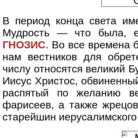
В период конца света им
Мудрость — что была, 
ГНОЗИС
. Во все времена 
нам вестников для обрет
числу относятся великий Б
Иисус Христос, обвиненный
распятый по желанию в
фарисеев, а также жрецов
старейшин иерусалимского