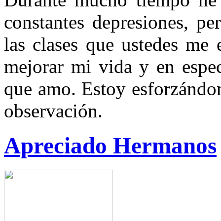
constantes depresiones, pe
las clases que ustedes me
mejorar mi vida y en espec
que amo. Estoy esforzándom
observación.
Apreciado Hermanos