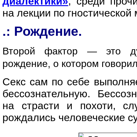
диалектики»
, среди проч
на лекции по гностической 
Рождение.
.:
Второй фактор — это ду
рождение, о котором говорил
Секс сам по себе выполня
бессознательную. Бессоз
на страсти и похоти, сл
рождались человеческие су