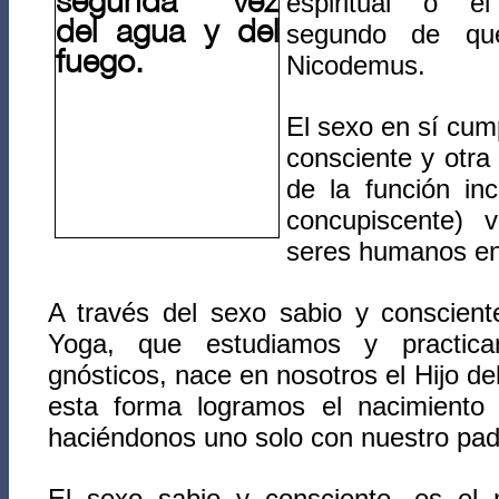
espiritual o e
segundo de qu
Nicodemus.
El sexo en sí cum
consciente y otra
de la función inc
concupiscente) 
seres humanos en
A través del sexo sabio y conscien
Yoga, que estudiamos y practica
gnósticos, nace en nosotros el Hijo de
esta forma logramos el nacimiento 
haciéndonos uno solo con nuestro pa
El sexo sabio y consciente, es el 