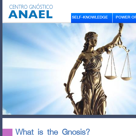
SELF-KNOWLEDGE
POWER OF
What is the Gnosis?