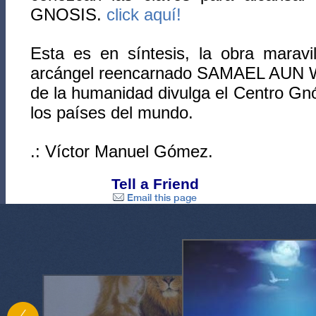
GNOSIS.
click aquí!
Esta es en síntesis, la obra maravi
arcángel reencarnado SAMAEL AUN 
de la humanidad divulga el Centro Gnó
los países del mundo.
.: Víctor Manuel Gómez.
Tell a Friend
Email this page