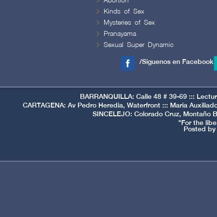
Abortion
Kinds of Sex
Mysteries of Sex
Pranayama
Sexual Super Dynamic
/Siguenos en Facebook
BARRANQUILLA: Calle 48 # 39-69 ::: Lectu
CARTAGENA: Av Pedro Heredia, Waterfront ::: Maria Auxilia
SINCELEJO: Colorado Cruz, Montaño Bui
"For the lib
Posted by