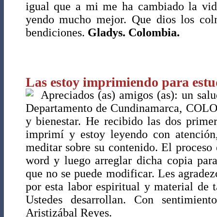
igual que a mi me ha cambiado la vida
yendo mucho mejor. Que dios los co
bendiciones.
Gladys. Colombia.
Las estoy imprimiendo para estud
Apreciados (as) amigos (as): un sal
Departamento de Cundinamarca, COLO
y bienestar. He recibido las dos primer
imprimí y estoy leyendo con atención,
meditar sobre su contenido. El proceso 
word y luego arreglar dicha copia para
que no se puede modificar. Les agradezc
por esta labor espiritual y material de
Ustedes desarrollan. Con sentimient
Aristizábal Reyes.