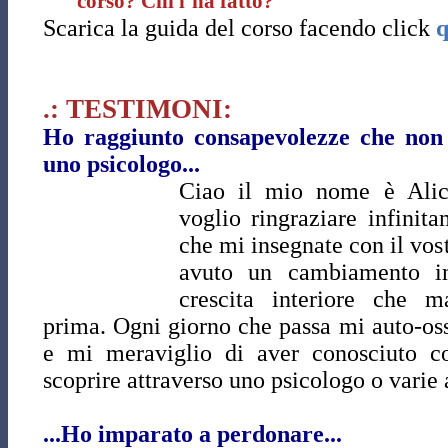
corso? Chi l’ha fatto?
Scarica la guida del corso facendo click
q
.: TESTIMONI:
Ho raggiunto consapevolezze che non
uno psicologo...
Ciao il mio nome è Alici
voglio ringraziare infinit
che mi insegnate con il vos
avuto un cambiamento i
crescita interiore che m
prima. Ogni giorno che passa mi auto-os
e mi meraviglio di aver conosciuto c
scoprire attraverso uno psicologo o varie 
...Ho imparato a perdonare...