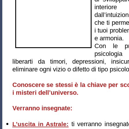
interio
dall’intuiz
che ti permet
i tuoi proble
e armonia.
Con le pr
psicologia
liberarti da timori, depressioni, insi
eliminare ogni vizio o difetto di tipo psicol
Conoscere se stessi è la chiave per sco
i misteri dell’universo.
Verranno insegnate:
ti verranno insegnate
L’uscita in Astrale: