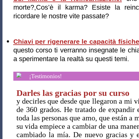
morte?,Cos’è il karma? Esiste la reinc
ricordare le nostre vite passate?
Chiavi per rigenerare le capacità físich
questo corso ti verranno insegnate le chi
a sperimentare la realtà su questi temi.
¡Testimonios!
Darles las gracias por su curso
y decirles que desde que llegaron a mi v
de 360 grados. He tratado de expandir 
toda las personas que amo, que están a m
su vida empiece a cambiar de una mane
cambiado la mía. De nuevo gracias y e