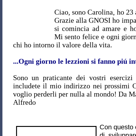
Ciao, sono Carolina, ho 23 
Grazie alla GNOSI ho impar
si comincia ad amare e ho
Mi sento felice e ogni gior
chi ho intorno il valore della vita.
...Ogni giorno le lezzioni si fanno piú in
Sono un praticante dei vostri esercizi 
includete il mio indirizzo nei prossi
voglio perderli per nulla al mondo! Da M
Alfredo
Con questo 
di sviluppa