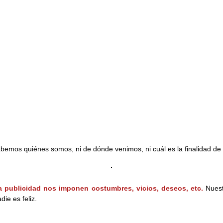
bemos quiénes somos, ni de dónde venimos, ni cuál es la finalidad de 
a publicidad nos imponen costumbres, vicios, deseos, etc.
Nues
adie e
s feliz.