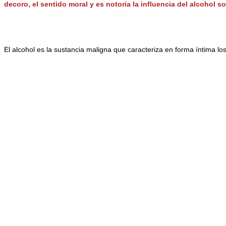
decoro, el sentido moral y es notoria la influencia del alcohol s
El alcohol es la sustancia maligna que caracteriza en forma íntima lo