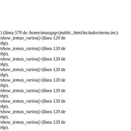
)
(línea
579
de
/home/anaegzgv/public_html/includes/menu.inc
).
deshow_temas_varios()
(línea
120
de
.php
).
deshow_temas_varios()
(línea
120
de
.php
).
deshow_temas_varios()
(línea
120
de
.php
).
deshow_temas_varios()
(línea
120
de
.php
).
deshow_temas_varios()
(línea
120
de
.php
).
deshow_temas_varios()
(línea
120
de
.php
).
deshow_temas_varios()
(línea
120
de
.php
).
deshow_temas_varios()
(línea
120
de
.php
).
deshow_temas_varios()
(línea
120
de
.php
).