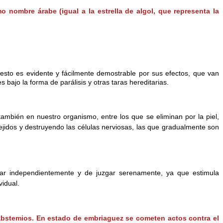
 nombre árabe (igual a la estrella de algol, que representa la
esto es evidente y fácilmente demostrable por sus efectos, que van
bajo la forma de parálisis y otras taras hereditarias.
también en nuestro organismo, entre los que se eliminan por la piel,
tejidos y destruyendo las células nerviosas, las que gradualmente son
nsar independientemente y de juzgar serenamente, ya que estimula
vidual.
 abstemios. En estado de embriaguez se cometen actos contra el