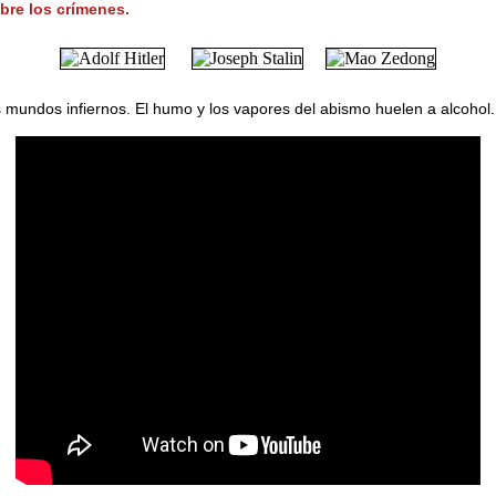
obre los crímenes.
s mundos infiernos. El humo y los vapores del abismo huelen a alcohol. 