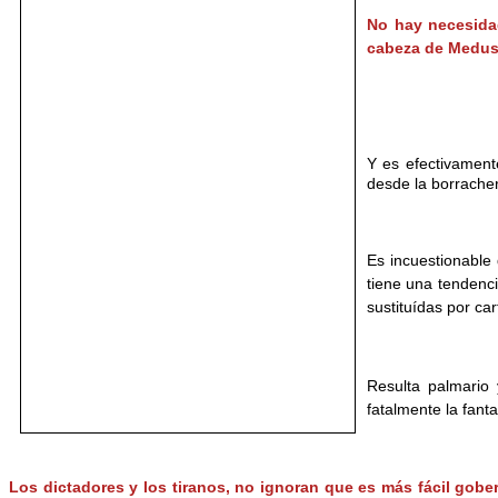
No hay necesidad
cabeza de Medusa
Y es efectivament
desde la borracher
Es incuestionable 
tiene una tendenci
sustituídas por car
Resulta palmario 
fatalmente la fanta
Los dictadores y los tiranos, no ignoran que es más fácil gob