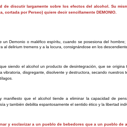
 de discutir largamente sobre los efectos del alcohol. Su mismo
, cortada por Perseo) quiere decir sencillamente DEMONIO.
e un Demonio o maléfico espíritu, cuando se posesiona del hombre; 
a al delirium tremens y a la locura, consignándose en los descendientes 
que siendo el alcohol un producto de desintegración, que se origina 
a vibratoria, disgregante, disolvente y destructora, secando nuestros 
tílagos.
y manifiesto que el alcohol tiende a eliminar la capacidad de pe
sía y también debilita espantosamente el sentido ético y la libertad indi
ernar y esclavizar a un pueblo de bebedores que a un pueblo de