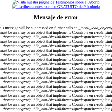
Mensaje de error
This message will be suppressed on further calls en
_menu_load_objects(
 must be an array or an object that implements Countable en
create_sli
/home/anaegzgv/public_html/sites/all/themes/quedesparche/template
 must be an array or an object that implements Countable en
create_sli
/home/anaegzgv/public_html/sites/all/themes/quedesparche/template
 must be an array or an object that implements Countable en
create_sli
/home/anaegzgv/public_html/sites/all/themes/quedesparche/template
 must be an array or an object that implements Countable en
create_sli
/home/anaegzgv/public_html/sites/all/themes/quedesparche/template
 must be an array or an object that implements Countable en
create_sli
/home/anaegzgv/public_html/sites/all/themes/quedesparche/template
 must be an array or an object that implements Countable en
create_sli
/home/anaegzgv/public_html/sites/all/themes/quedesparche/template
 must be an array or an object that implements Countable en
create_sli
/home/anaegzgv/public_html/sites/all/themes/quedesparche/template
 must be an array or an object that implements Countable en
create_sli
/home/anaegzgv/public_html/sites/all/themes/quedesparche/template
 must be an array or an object that implements Countable en
create_sli
/home/anaegzgv/public_html/sites/all/themes/quedesparche/template