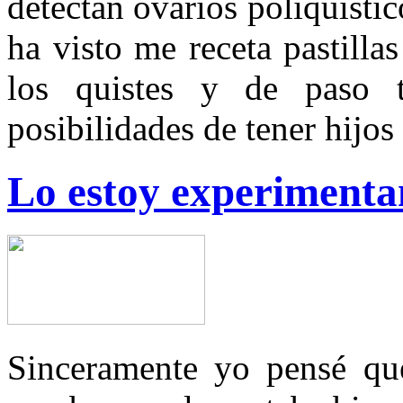
detectan ovarios poliquíst
ha visto me receta pastilla
los quistes y de paso t
posibilidades de tener hijos
Lo estoy experimenta
Sinceramente yo pensé que