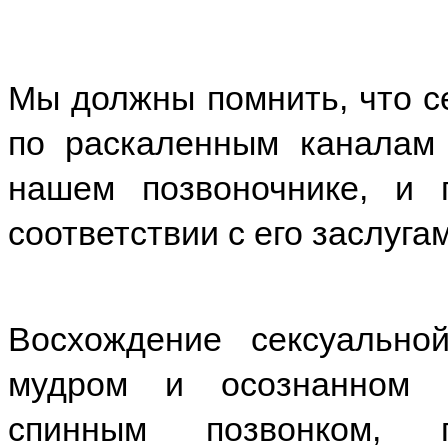
Мы должны помнить, что с
по раскаленным каналам 
нашем позвоночнике, и 
соответствии с его заслуга
Восхождение сексуально
мудром и осознанном 
спинным позвонком, п