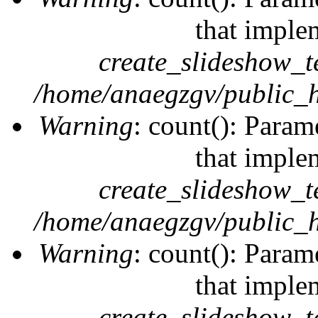
that imple
create_slideshow_t
/home/anaegzgv/public_h
Warning
: count(): Param
that imple
create_slideshow_t
/home/anaegzgv/public_h
Warning
: count(): Param
that imple
create_slideshow_t