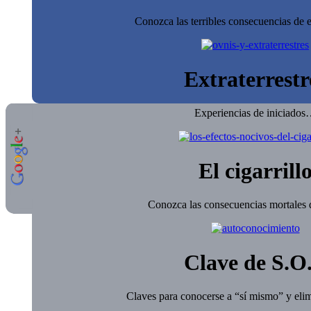
Conozca las terribles consecuencias de e
Extraterrestr
Experiencias de iniciado
El cigarrill
Conozca las consecuencias mortales d
Clave de S.O
Claves para conocerse a “sí mismo” y elim