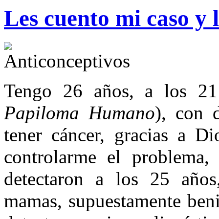
Les cuento mi caso y l
Tengo 26 años, a los 21
Papiloma Humano
), con 
tener cáncer, gracias a D
controlarme el problema,
detectaron a los 25 años
mamas, supuestamente beni