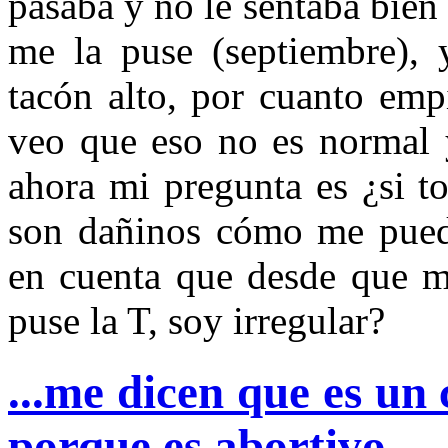
pasaba y no le sentaba bien
me la puse (septiembre), 
tacón alto, por cuanto emp
veo que eso no es normal 
ahora mi pregunta es ¿si t
son dañinos cómo me puedo
en cuenta que desde que m
puse la T, soy irregular?
...me dicen que es un 
porque es abortivo...