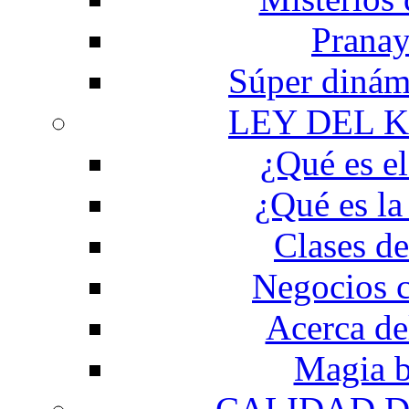
Prana
Súper dinám
LEY DEL 
¿Qué es e
¿Qué es la
Clases d
Negocios 
Acerca de
Magia b