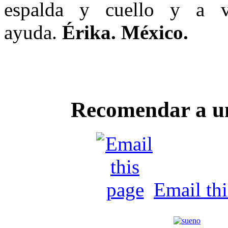
espalda y cuello y a v
ayuda.
Érika. México.
Recomendar a u
Email th