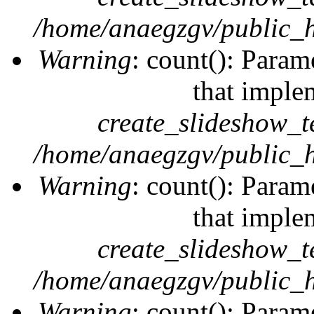
/home/anaegzgv/public_h
Warning
: count(): Param
that imple
create_slideshow_t
/home/anaegzgv/public_h
Warning
: count(): Param
that imple
create_slideshow_t
/home/anaegzgv/public_h
Warning
: count(): Param