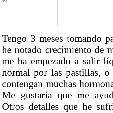
Tengo 3 meses tomando pas
he notado crecimiento de m
me ha empezado a salir líq
normal por las pastillas, o
contengan muchas hormonas,
Me gustaría que me ayuda
Otros detalles que he suf