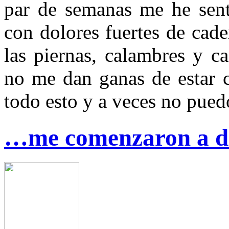
par de semanas me he sen
con dolores fuertes de cade
las piernas, calambres y c
no me dan ganas de estar c
todo esto y a veces no pued
…me comenzaron a do