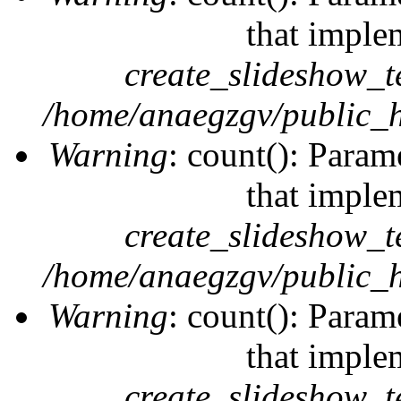
that imple
create_slideshow_t
/home/anaegzgv/public_h
Warning
: count(): Param
that imple
create_slideshow_t
/home/anaegzgv/public_h
Warning
: count(): Param
that imple
create_slideshow_t