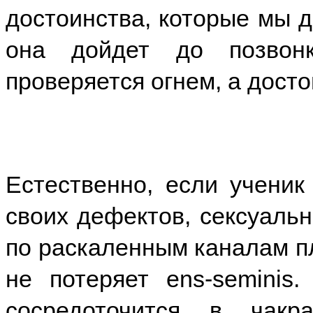
достоинства, которые мы д
она дойдет до позвон
проверяется огнем, а досто
Естественно, если ученик
своих дефектов, сексуальн
по раскаленным каналам пл
не потеряет ens-seminis.
сосредоточится в чак