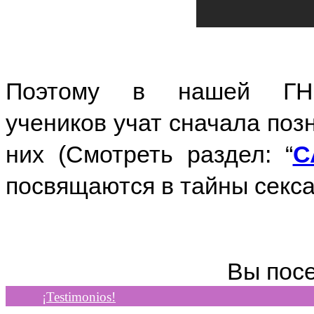
Поэтому в нашей Г
учеников учат сначала поз
них (Смотреть раздел: “
С
посвящаются в тайны секса
Вы пос
¡Testimonios!