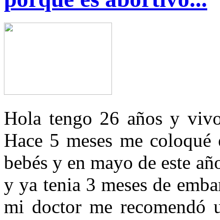
Hola tengo 26 años y viv
Hace 5 meses me coloqué e
bebés y en mayo de este añ
y ya tenia 3 meses de emba
mi doctor me recomendó us