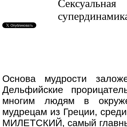
Основа мудрости залож
Дельфийские прорицател
многим людям в окруж
мудрецам из Греции, сре
МИЛЕТСКИЙ, самый главны