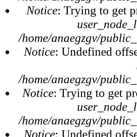
Notice
: Trying to get 
user_node_l
/home/anaegzgv/public_
Notice
: Undefined offs
/home/anaegzgv/public_
Notice
: Trying to get pr
user_node_l
/home/anaegzgv/public_
Notice
: Undefined offs