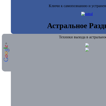
Ключи к самопознанию и устране
Астральное Разд
Техники выхода в астрально