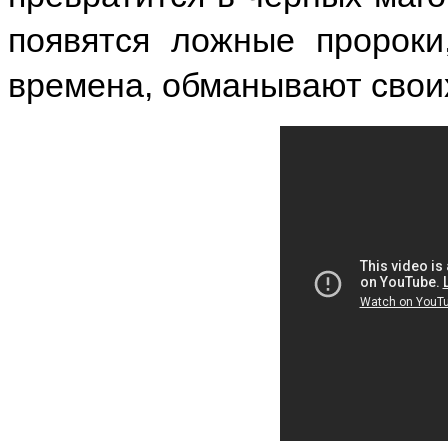
появятся ложные пророки
времена, обманывают свои