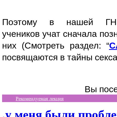
Поэтому в нашей Г
учеников учат сначала поз
них (Смотреть раздел: “
С
посвящаются в тайны секса
Вы пос
Рекомендуемая лекция
.у меня были пробл