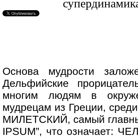
Основа мудрости залож
Дельфийские прорицател
многим людям в окруж
мудрецам из Греции, сре
МИЛЕТСКИЙ, самый главны
IPSUM”, что означает: 