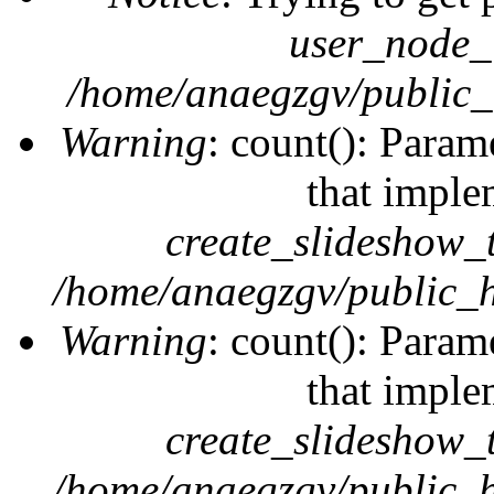
user_node_
/home/anaegzgv/public_
Warning
: count(): Param
that imple
create_slideshow_
/home/anaegzgv/public_h
Warning
: count(): Param
that imple
create_slideshow_
/home/anaegzgv/public_h