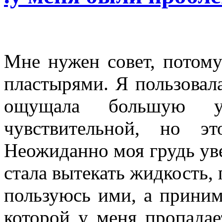
Мне нужен совет, потом
пластырями. Я пользовала
ощущала большую у
чувствительной, но э
Неожиданно моя грудь уве
стала вытекать жидкость, 
пользуюсь ими, а приним
которой у меня пропадае