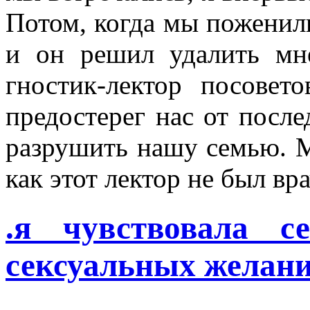
Потом, когда мы поженили
и он решил удалить мн
гностик-лектор посовет
предостерег нас от после
разрушить нашу семью. М
как этот лектор не был вр
.я чувствовала с
сексуальных желани