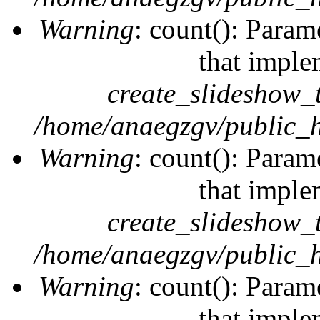
Warning
: count(): Param
that imple
create_slideshow_
/home/anaegzgv/public_h
Warning
: count(): Param
that imple
create_slideshow_
/home/anaegzgv/public_h
Warning
: count(): Param
that imple