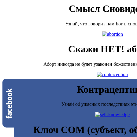
Смысл Сновид
Узнай, что говорит нам Бог в сн
Скажи НЕТ! аб
Аборт никогда не будет узаконен божестве
Контрацепти
Узнай об ужасных последствиях э
Ключ СОМ (субъект, об