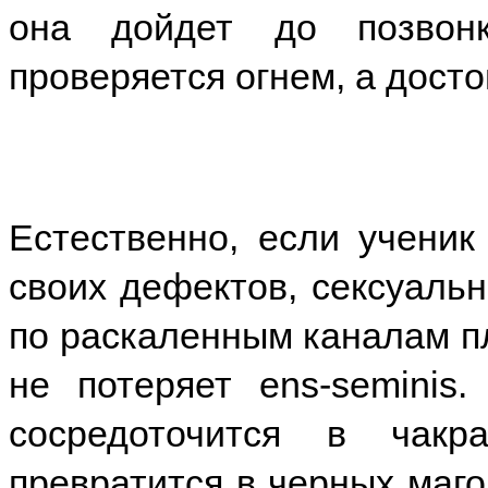
она дойдет до позвон
проверяется огнем, а досто
Естественно, если ученик
своих дефектов, сексуальн
по раскаленным каналам пл
не потеряет ens-seminis.
сосредоточится в чак
превратится в черных магов