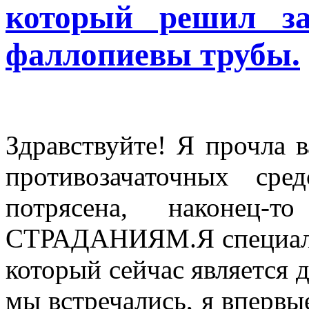
который решил за
фаллопиевы трубы.
Здравствуйте! Я прочла в
противозачаточных ср
потрясена, наконец
СТРАДАНИЯМ.Я специалис
который сейчас является 
мы встречались, я впервые