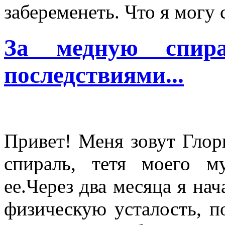
забеременеть. Что я могу 
За медную спира
последствиями...
Привет! Меня зовут Глори
спираль, тетя моего м
ее.Через два месяца я нач
физическую усталость, п