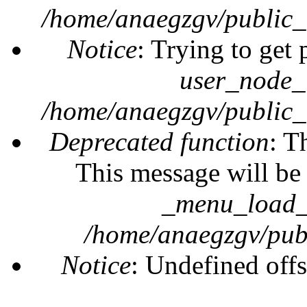
/home/anaegzgv/public_
Notice
: Trying to get 
user_node_
/home/anaegzgv/public_
Deprecated function
: T
This message will be 
_menu_load_o
/home/anaegzgv/publ
Notice
: Undefined offs