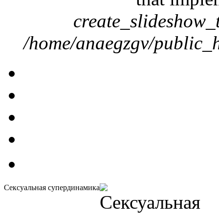
create_slideshow_
/home/anaegzgv/public_h
Сексуальная супердинамика