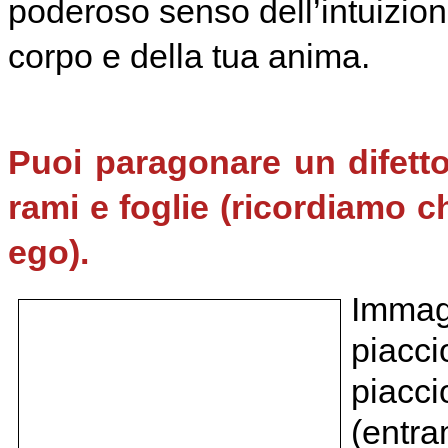
poderoso senso dell’intuizion
corpo e della tua anima.
Puoi paragonare un difetto
rami e foglie (ricordiamo c
ego).
Immagi
piacci
piacci
(entra