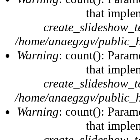
that imple
create_slideshow_t
/home/anaegzgv/public_h
Warning
: count(): Param
that imple
create_slideshow_t
/home/anaegzgv/public_h
Warning
: count(): Param
that imple
create_slideshow_t