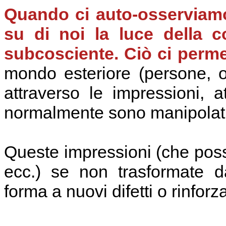
Quando ci auto-osserviamo 
su di noi la luce della c
subcosciente. Ciò ci permett
mondo esteriore (persone, og
attraverso le impressioni, at
normalmente sono manipolati d
Queste impressioni (che posso
ecc.) se non trasformate d
forma a nuovi difetti o rinforz