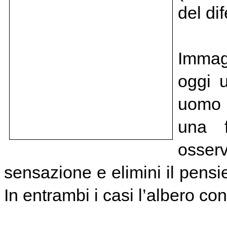
del dif
Immagi
oggi 
uomo c
una f
osser
sensazione e elimini il pensie
In entrambi i casi l’albero co