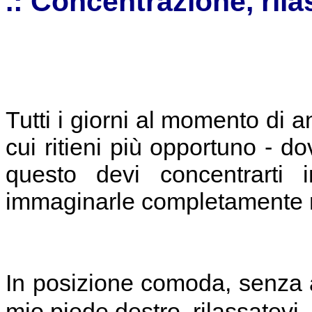
.: Concentrazione, ril
Tutti i giorni al momento di 
cui ritieni più opportuno - do
questo devi concentrarti
immaginarle completamente r
In posizione comoda, senza a
mio piede destro, rilassatevi.