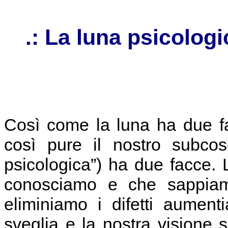
.: La luna psicologi
Così come la luna ha due fa
così pure il nostro subcos
psicologica”) ha due facce. L
conosciamo e che sappia
eliminiamo i difetti aumen
sveglia e la nostra visione 