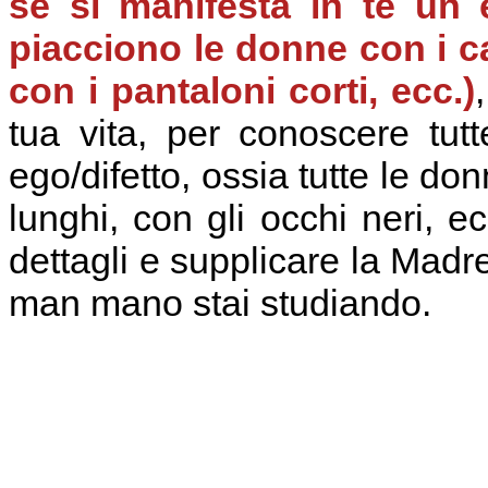
se si manifesta in te un 
piacciono le donne con i ca
con i pantaloni corti, ecc.)
tua vita, per conoscere tut
ego/difetto, ossia tutte le don
lunghi, con gli occhi neri, e
dettagli e supplicare la Madre
man mano stai studiando.