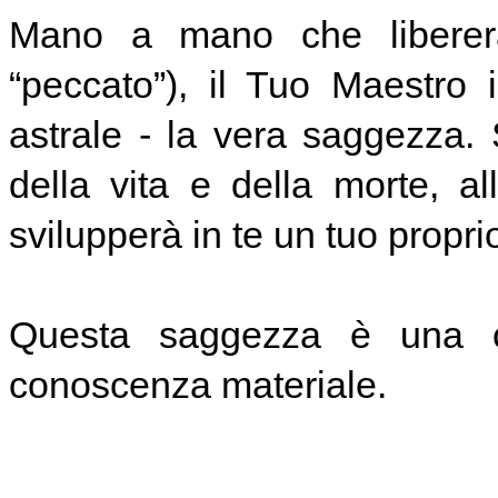
Mano a mano che libererai
“peccato”), il Tuo Maestro 
astrale - la vera saggezza. 
della vita e della morte, al
svilupperà in te un tuo propri
Questa saggezza è una c
conoscenza materiale.