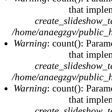
that imple
create_slideshow_t
/home/anaegzgv/public_h
Warning
: count(): Param
that imple
create_slideshow_t
/home/anaegzgv/public_h
Warning
: count(): Param
that imple
create_slideshow_t