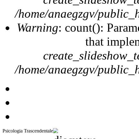
/home/anaegzgv/public_h
Warning
: count(): Param
that imple
create_slideshow_t
/home/anaegzgv/public_h
Psicologia Trascendentale