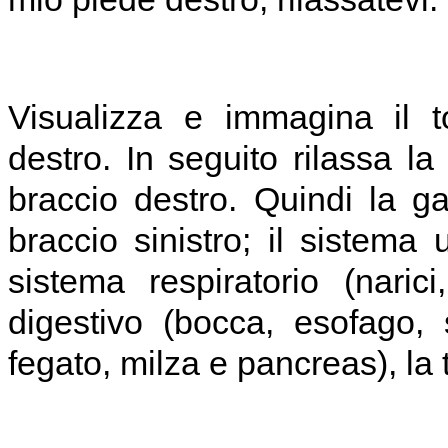
Visualizza e immagina il t
destro. In seguito rilassa la
braccio destro. Quindi la gam
braccio sinistro; il sistema u
sistema respiratorio (naric
digestivo (bocca, esofago, 
fegato, milza e pancreas), la t