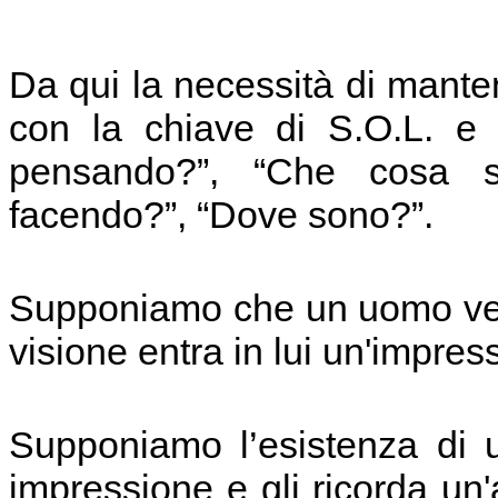
Da qui la necessità di mante
con la chiave di S.O.L. e
pensando?”, “Che cosa s
facendo?”, “Dove sono?”.
Supponiamo che un uomo ved
visione entra in lui un'impre
Supponiamo l’esistenza di u
impressione e gli ricorda un