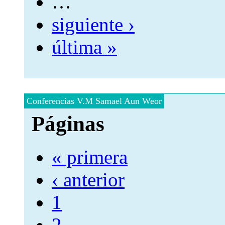
…
siguiente ›
última »
Conferencias V.M Samael Aun Weor
Páginas
« primera
‹ anterior
1
2