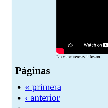
Las consecuencias de los ant...
Páginas
« primera
‹ anterior