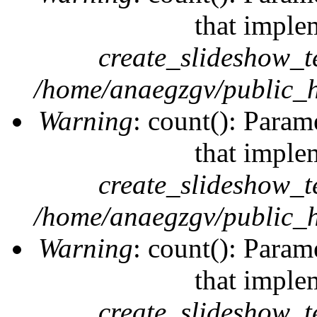
that imple
create_slideshow_t
/home/anaegzgv/public_h
Warning
: count(): Param
that imple
create_slideshow_t
/home/anaegzgv/public_h
Warning
: count(): Param
that imple
create_slideshow_t