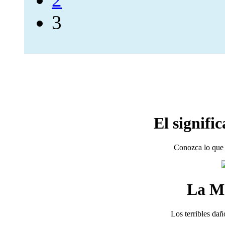
3
El signifi
Conozca lo que 
La M
Los terribles dañ