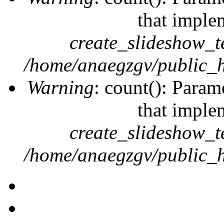
that imple
create_slideshow_t
/home/anaegzgv/public_h
Warning
: count(): Param
that imple
create_slideshow_t
/home/anaegzgv/public_h