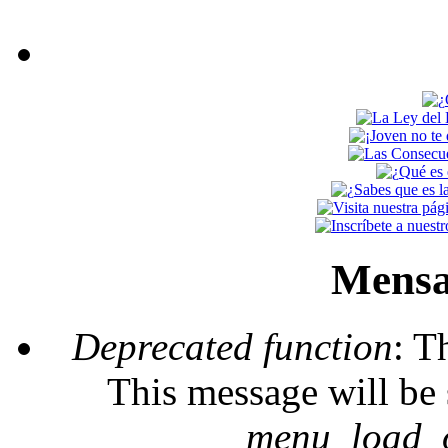
Mensa
Deprecated function
: T
This message will be 
_menu_load_o