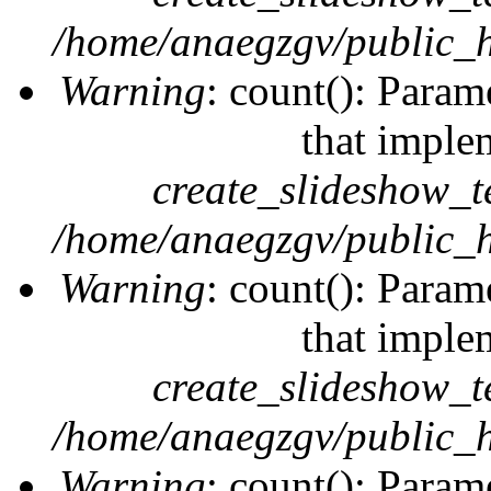
/home/anaegzgv/public_h
Warning
: count(): Param
that imple
create_slideshow_t
/home/anaegzgv/public_h
Warning
: count(): Param
that imple
create_slideshow_t
/home/anaegzgv/public_h
Warning
: count(): Param