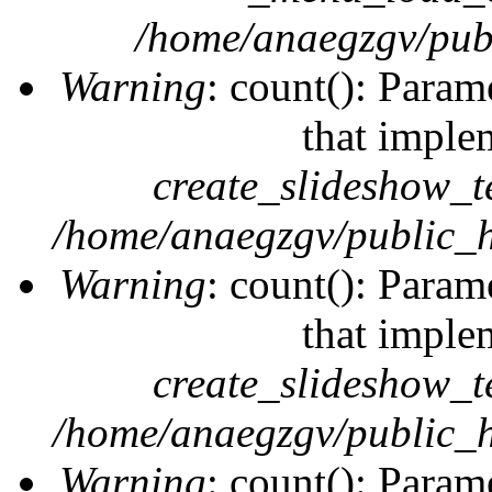
/home/anaegzgv/publ
Warning
: count(): Param
that imple
create_slideshow_t
/home/anaegzgv/public_h
Warning
: count(): Param
that imple
create_slideshow_t
/home/anaegzgv/public_h
Warning
: count(): Param