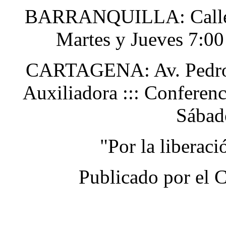
BARRANQUILLA: Calle 48
Martes y Jueves 7:0
CARTAGENA: Av. Pedro H
Auxiliadora ::: Conferen
Sábad
"Por la liberac
Publicado por el 