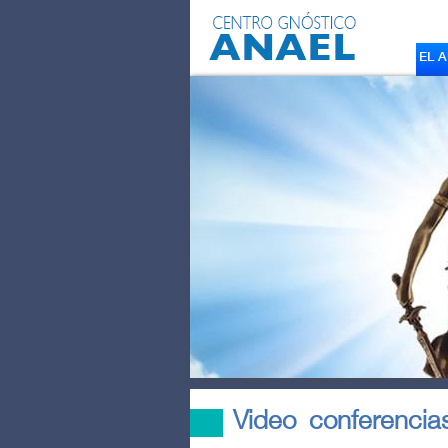
EL 
Video conferencia