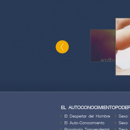
EL AUTOCONOCIMIENTO
PODER
El Despertar del Hombre
Sexo:
El Auto-Conocimiento
Sexo 
Psicología Trascendental
Sexo 