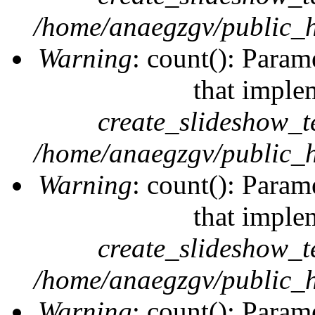
/home/anaegzgv/public_h
Warning
: count(): Param
that imple
create_slideshow_t
/home/anaegzgv/public_h
Warning
: count(): Param
that imple
create_slideshow_t
/home/anaegzgv/public_h
Warning
: count(): Param