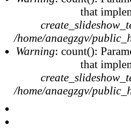
that imple
create_slideshow_t
/home/anaegzgv/public_h
Warning
: count(): Param
that imple
create_slideshow_t
/home/anaegzgv/public_h