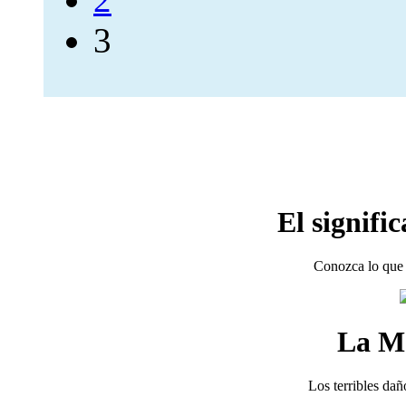
3
El signifi
Conozca lo que 
La M
Los terribles dañ