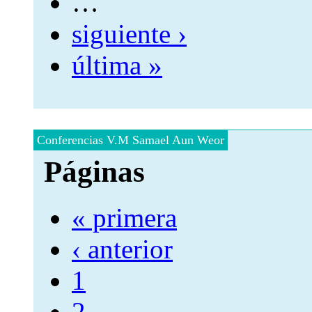
…
siguiente ›
última »
Conferencias V.M Samael Aun Weor
Páginas
« primera
‹ anterior
1
2