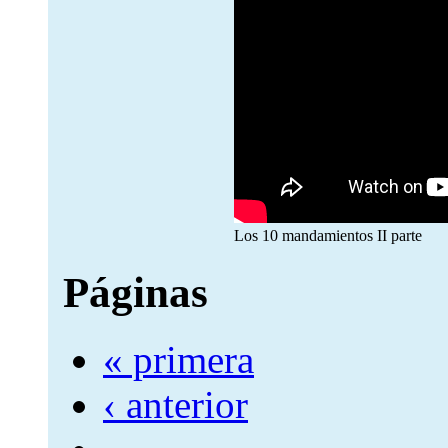
Los 10 mandamientos II parte
Páginas
« primera
‹ anterior