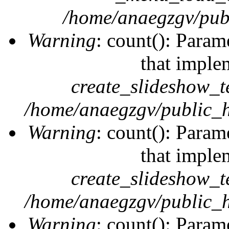
/home/anaegzgv/publ
Warning
: count(): Param
that imple
create_slideshow_t
/home/anaegzgv/public_h
Warning
: count(): Param
that imple
create_slideshow_t
/home/anaegzgv/public_h
Warning
: count(): Param