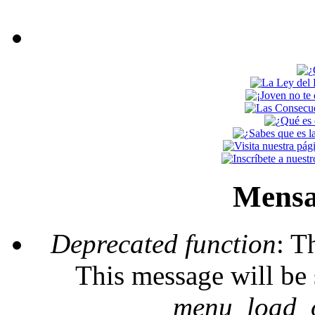
Mensa
Deprecated function
: T
This message will be 
_menu_load_o