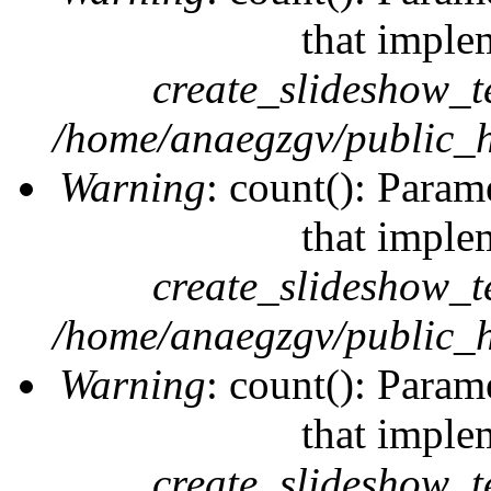
that imple
create_slideshow_t
/home/anaegzgv/public_h
Warning
: count(): Param
that imple
create_slideshow_t
/home/anaegzgv/public_h
Warning
: count(): Param
that imple
create_slideshow_t