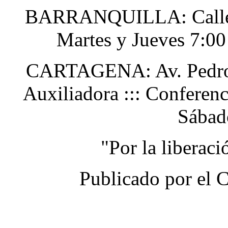
BARRANQUILLA: Calle 48
Martes y Jueves 7:0
CARTAGENA: Av. Pedro H
Auxiliadora ::: Conferen
Sábad
"Por la liberac
Publicado por el 