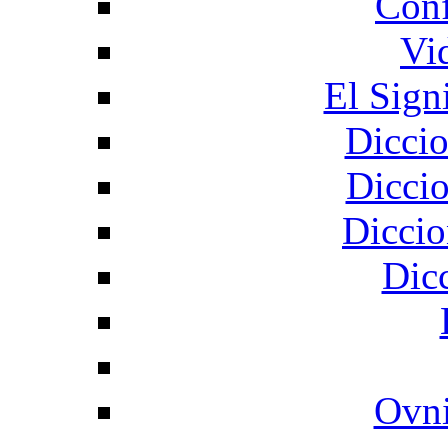
Conf
Vi
El Sign
Diccio
Diccio
Diccio
Dic
Ovni