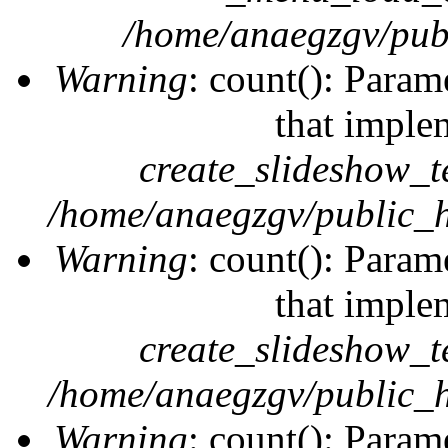
/home/anaegzgv/publ
Warning
: count(): Param
that imple
create_slideshow_t
/home/anaegzgv/public_h
Warning
: count(): Param
that imple
create_slideshow_t
/home/anaegzgv/public_h
Warning
: count(): Param