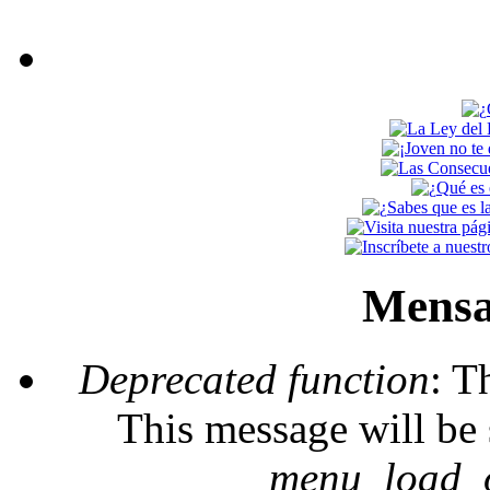
Mensa
Deprecated function
: T
This message will be 
_menu_load_o