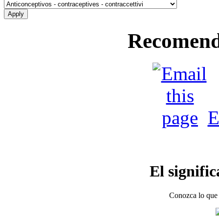
Recomend
E
El signifi
Conozca lo que 