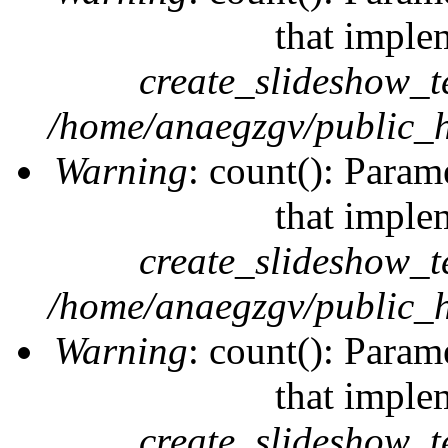
that imple
create_slideshow_t
/home/anaegzgv/public_h
Warning
: count(): Param
that imple
create_slideshow_t
/home/anaegzgv/public_h
Warning
: count(): Param
that imple
create_slideshow_t