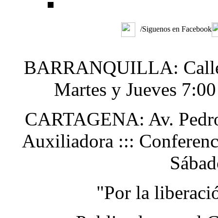
/Siguenos en Facebook
BARRANQUILLA: Calle 48
Martes y Jueves 7:0
CARTAGENA: Av. Pedro H
Auxiliadora ::: Conferen
Sábad
"Por la liberac