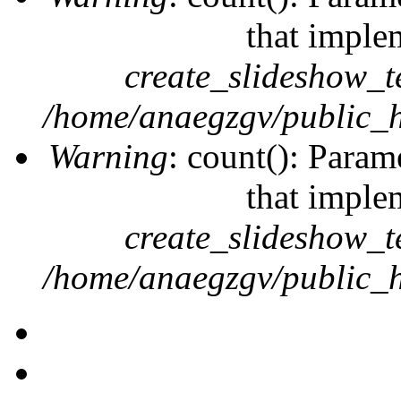
that imple
create_slideshow_t
/home/anaegzgv/public_h
Warning
: count(): Param
that imple
create_slideshow_t
/home/anaegzgv/public_h