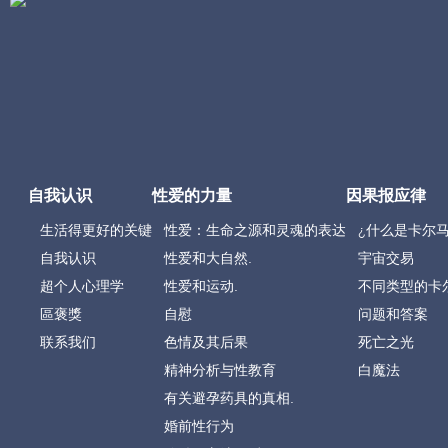
自我认识
性爱的力量
因果报应律
生活得更好的关键
性爱：生命之源和灵魂的表达
¿什么是卡尔马
自我认识
性爱和大自然.
宇宙交易
超个人心理学
性爱和运动.
不同类型的卡
區褒獎
自慰
问题和答案
联系我们
色情及其后果
死亡之光
精神分析与性教育
白魔法
有关避孕药具的真相.
婚前性行为