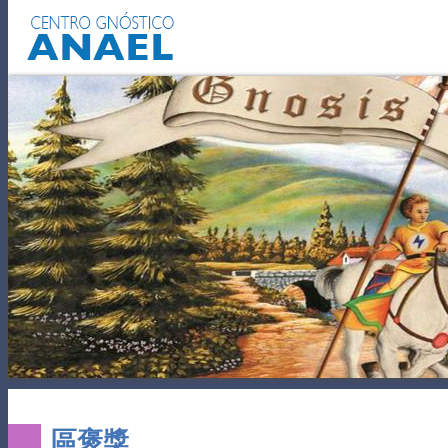
自我认识
性爱的力量
因果报
區褒獎