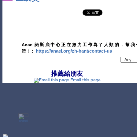
Anael諾斯底中心正在努力工作為了人類的，
https://anael.org/zh-hant/contact-us
證！：
推薦給朋友
Email this page