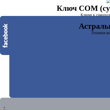
Ключ СОМ (суб
Ключи к самопоз
Астраль
Техники вы