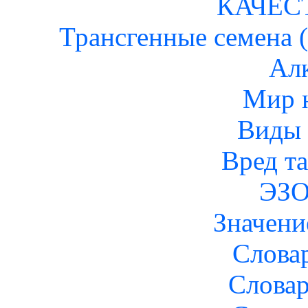
КАЧЕС
Трансгенные семена 
Ал
Мир 
Виды 
Вред т
ЭЗ
Значени
Слова
Слова