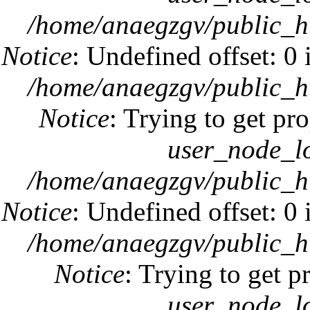
/home/anaegzgv/public_h
Notice
: Undefined offset: 0
/home/anaegzgv/public_h
Notice
: Trying to get pro
user_node_l
/home/anaegzgv/public_h
Notice
: Undefined offset: 0
/home/anaegzgv/public_h
Notice
: Trying to get p
user_node_l