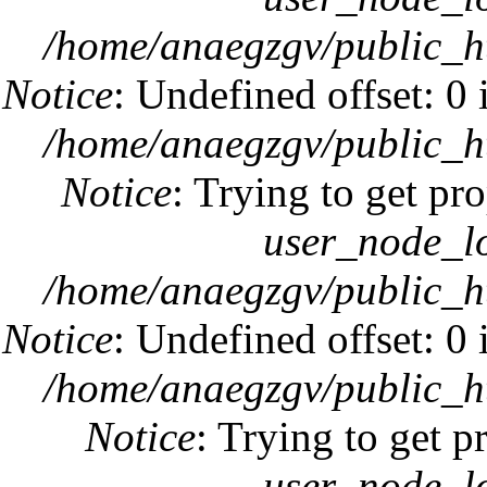
/home/anaegzgv/public_h
Notice
: Undefined offset: 0
/home/anaegzgv/public_h
Notice
: Trying to get pro
user_node_l
/home/anaegzgv/public_h
Notice
: Undefined offset: 0
/home/anaegzgv/public_h
Notice
: Trying to get p
user_node_l