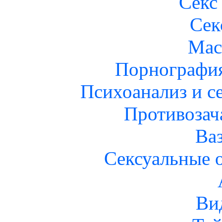
Секс
Сек
Мас
Порнография
Психоанализ и с
Противозач
Ва
Cексуальные 
Ви