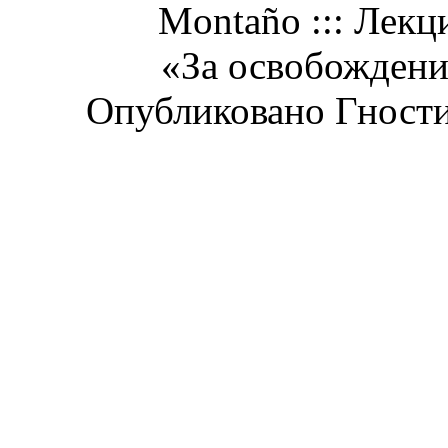
Montaño ::: Лекц
«За освобождени
Опубликовано Гност