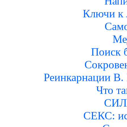
Нап
Ключи к
Сам
Ме
Поиск 
Сокрове
Реинкарнации В.
Что та
СИЛ
СЕКС: и