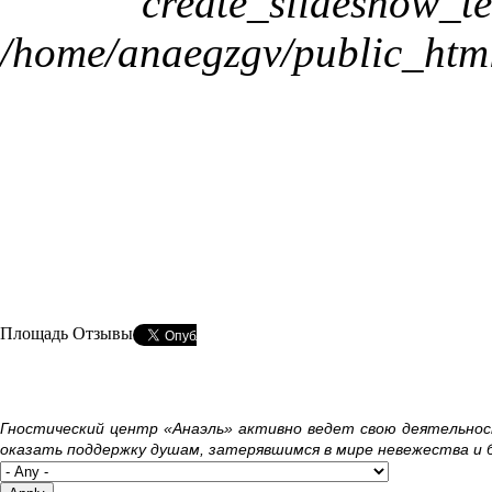
create_slideshow_t
/home/anaegzgv/public_html
Площадь Отзывы
Гностический центр «Анаэль» активно ведет свою деятельно
оказать поддержку душам, затерявшимся в мире невежества и 