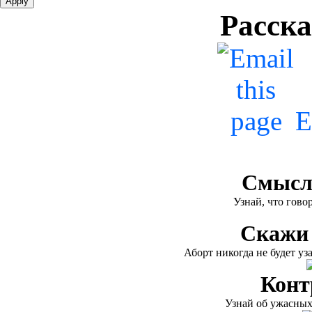
Расска
E
Смысл
Узнай, что гов
Скажи 
Аборт никогда не будет у
Конт
Узнай об ужасных