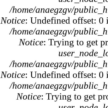
/home/anaegzgv/public_h
Notice
: Undefined offset: 0
/home/anaegzgv/public_h
Notice
: Trying to get p
user_node_l
/home/anaegzgv/public_h
Notice
: Undefined offset: 0
/home/anaegzgv/public_h
Notice
: Trying to get p
user_node_l