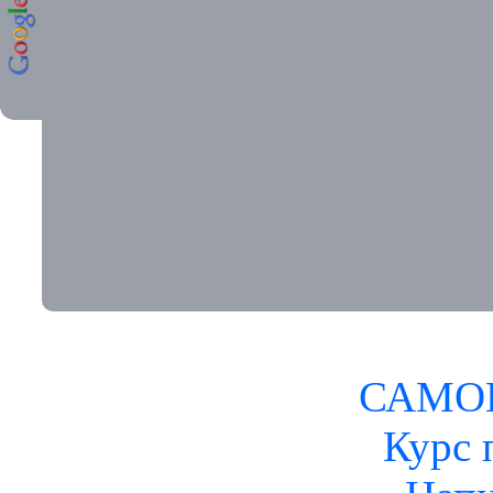
САМО
Курс 