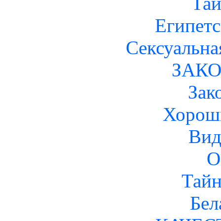
Тай
Египетс
Сексуальна
ЗАК
Зак
Хорош
Вид
О
Тай
Бел