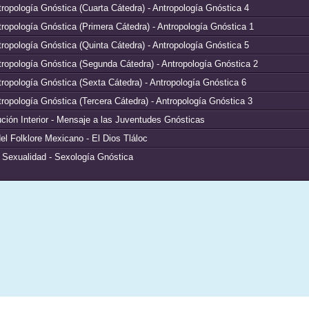
ropología Gnóstica (Cuarta Cátedra) - Antropología Gnóstica 4
ropología Gnóstica (Primera Cátedra) - Antropología Gnóstica 1
ropología Gnóstica (Quinta Cátedra) - Antropología Gnóstica 5
tropología Gnóstica (Segunda Cátedra) - Antropología Gnóstica 2
ropología Gnóstica (Sexta Cátedra) - Antropología Gnóstica 6
ropología Gnóstica (Tercera Cátedra) - Antropología Gnóstica 3
ción Interior - Mensaje a las Juventudes Gnósticas
el Folklore Mexicano - El Dios Tláloc
a Sexualidad - Sexología Gnóstica