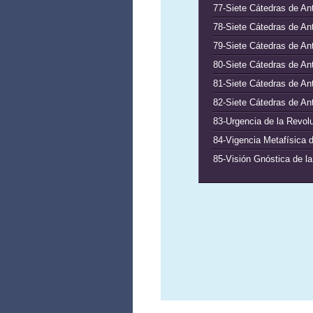
77-Siete Cátedras de Ant
78-Siete Cátedras de Ant
79-Siete Cátedras de Ant
80-Siete Cátedras de An
81-Siete Cátedras de Ant
82-Siete Cátedras de Ant
83-Urgencia de la Revolu
84-Vigencia Metafísica d
85-Visión Gnóstica de l