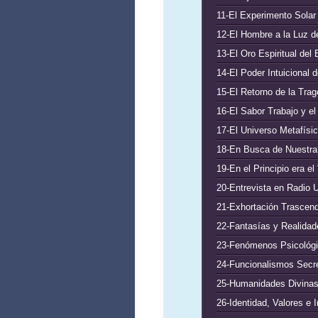
11-El Experimento Solar 
12-El Hombre a la Luz d
13-El Oro Espiritual del 
14-El Poder Intuicional 
15-El Retorno de la Trage
16-El Sabor Trabajo y e
17-El Universo Metafísi
18-En Busca de Nuestra
19-En el Principio era el
20-Entrevista en Radio U
21-Exhortación Trascende
22-Fantasías y Realidad
23-Fenómenos Psicológic
24-Funcionalismos Secret
25-Humanidades Divinas 
26-Identidad, Valores e 