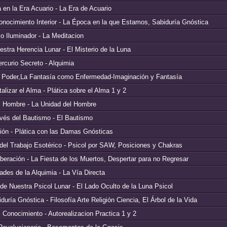
a en la Era Acuario - La Era de Acuario
onocimiento Interior - La Época en la que Estamos, Sabiduría Gnóstica
o Iluminador - La Meditacion
stra Herencia Lunar - El Misterio de la Luna
rcurio Secreto - Alquimia
 Poder,La Fantasía como Enfermedad-Imaginación y Fantasía
alizar el Alma - Plática sobre el Alma 1 y 2
l Hombre - La Unidad del Hombre
avés del Bautismo - El Bautismo
ión - Plática con las Damas Gnósticas
 del Trabajo Esotérico - Psicol por SAW, Posiciones y Chakras
beración - La Fiesta de los Muertos, Despertar para no Regresar
dades de la Alquimia - La Vía Directa
e Nuestra Psicol Lunar - El Lado Oculto de la Luna Psicol
duría Gnóstica - Filosofía Arte Religión Ciencia, El Árbol de la Vida
 Conocimiento - Autorealizacion Practica 1 y 2