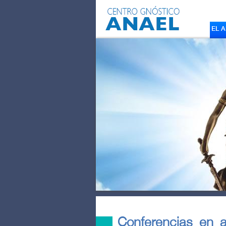
EL 
Conferencias en 