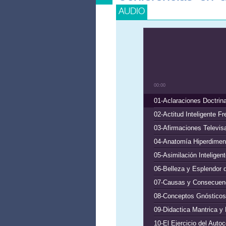
AUDIO
00:00
01-Aclaraciones Doctrin
02-Actitud Inteligente Fr
03-Afirmaciones Televis
04-Anatomía Hiperdimens
05-Asimilación Inteligen
06-Belleza y Esplendor d
07-Causas y Consecuenc
08-Conceptos Gnósticos 
09-Didactica Mantrica y 
10-El Ejercicio del Aut