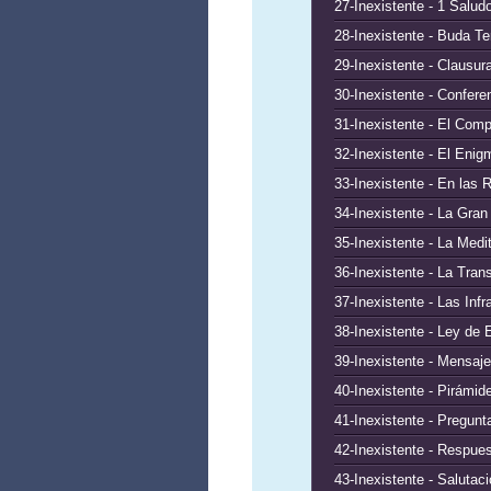
27-Inexistente - 1 Salud
28-Inexistente - Buda Te
29-Inexistente - Clausu
30-Inexistente - Confere
31-Inexistente - El Com
32-Inexistente - El En
33-Inexistente - En las 
34-Inexistente - La Gran
35-Inexistente - La Medi
36-Inexistente - La Tra
37-Inexistente - Las Inf
38-Inexistente - Ley de 
39-Inexistente - Mensaj
40-Inexistente - Pirámi
41-Inexistente - Pregun
42-Inexistente - Respue
43-Inexistente - Salutac