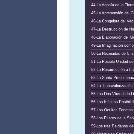
44-La Agonía de la Tierr
45-La Aprehensión del C
46-La Conquista del Vaci
47-La Destrucción de Nue
48-La Elaboración del Me
49-La Imaginación como
50-La Necesidad de Crist
51-La Posible Unidad de
52-La Resurrección a tr
53-La Santa Predestinac
54-La Transvalorización
55-Las Dos Vías de la Li
56-Las Infinitas Posibili
57-Las Ocultas Facetas d
58-Los Pilares de la Sabi
59-Los tres Peldanos del