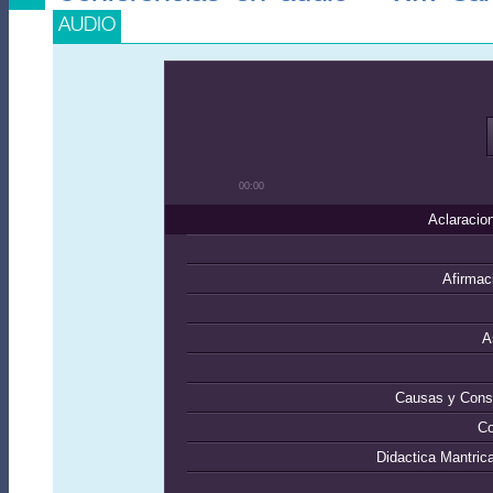
AUDIO
00:00