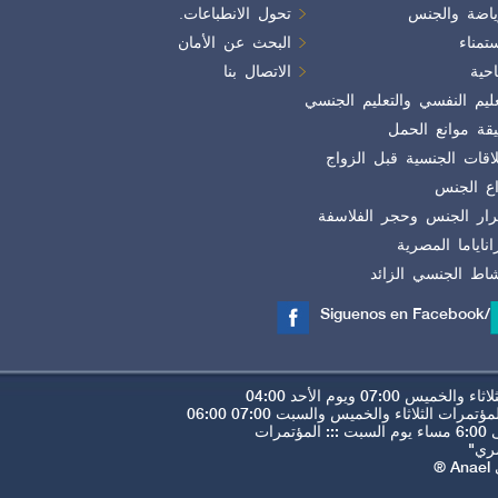
ياضة والجنس
تحول الانطباعات.
ستمناء
البحث عن الأمان
احية
الاتصال بنا
عليم النفسي والتعليم الجنسي
قة موانع الحمل
لاقات الجنسية قبل الزواج
اع الجنس
ار الجنس وحجر الفلاسفة
راناياما المصرية
شاط الجنسي الزائد
/Siguenos en Facebook
"شري
ي