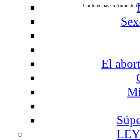
Conferencias en Audio de l
Sex
El abor
Mi
Súpe
LEY