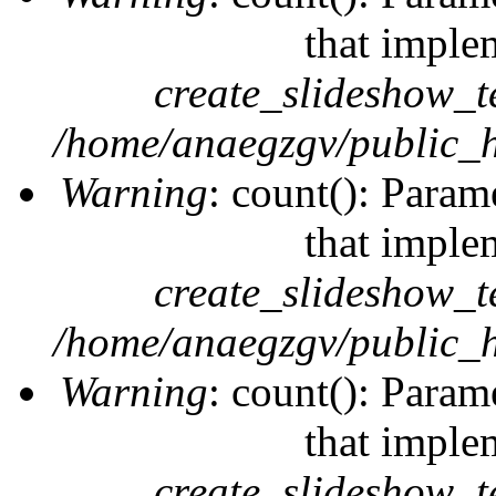
that imple
create_slideshow_t
/home/anaegzgv/public_h
Warning
: count(): Param
that imple
create_slideshow_t
/home/anaegzgv/public_h
Warning
: count(): Param
that imple
create_slideshow_t