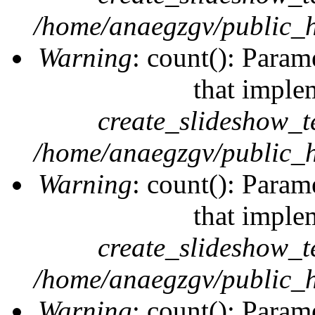
/home/anaegzgv/public_h
Warning
: count(): Param
that imple
create_slideshow_t
/home/anaegzgv/public_h
Warning
: count(): Param
that imple
create_slideshow_t
/home/anaegzgv/public_h
Warning
: count(): Param