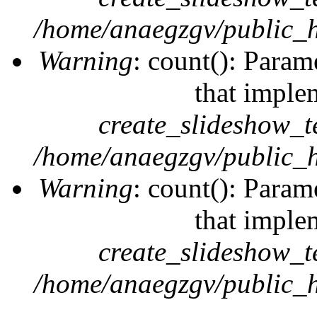
/home/anaegzgv/public_h
Warning
: count(): Param
that imple
create_slideshow_t
/home/anaegzgv/public_h
Warning
: count(): Param
that imple
create_slideshow_t
/home/anaegzgv/public_h