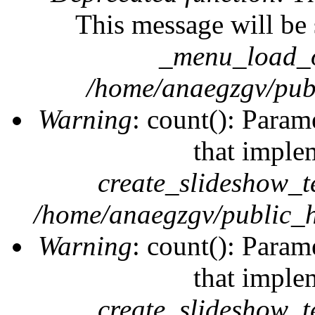
This message will be 
_menu_load_o
/home/anaegzgv/publ
Warning
: count(): Param
that imple
create_slideshow_t
/home/anaegzgv/public_h
Warning
: count(): Param
that imple
create_slideshow_t