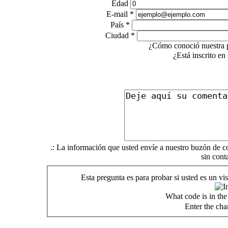
Edad
E-mail
*
País
*
Ciudad
*
¿Cómo conoció nuestra 
¿Está inscrito en
.: La información que usted envíe a nuestro buzón de co
sin cont
Esta pregunta es para probar si usted es un v
What code is in th
Enter the cha