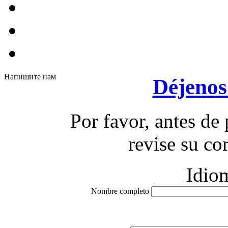
Напишите нам
Déjenos
Por favor, antes de 
revise su co
Idio
Nombre completo