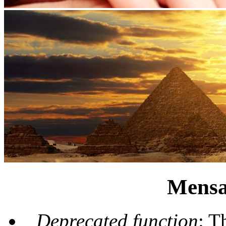
Mensa
Deprecated function
: T