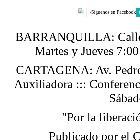
/Siguenos en Facebook
BARRANQUILLA: Calle 48
Martes y Jueves 7:0
CARTAGENA: Av. Pedro H
Auxiliadora ::: Conferen
Sábad
"Por la liberac
Publicado por el 