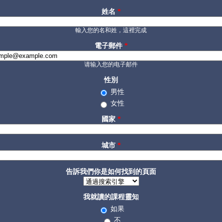
姓名
*
輸入您的名和姓，這裡完成
電子郵件
*
请输入您的电子邮件
性別
男性
女性
國家
*
城市
*
告訴我們你是如何找到的頁面
我就讀的課程靈知
如果
不