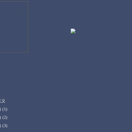
意义
(1)
(2)
(3)