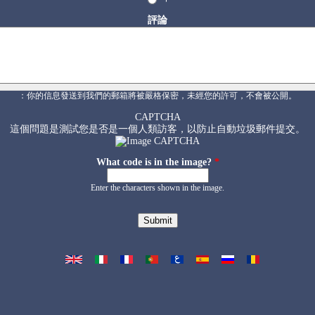
評論
：你的信息發送到我們的郵箱將被嚴格保密，未經您的許可，不會被公開。
CAPTCHA
這個問題是測試您是否是一個人類訪客，以防止自動垃圾郵件提交。
What code is in the image?
*
Enter the characters shown in the image.