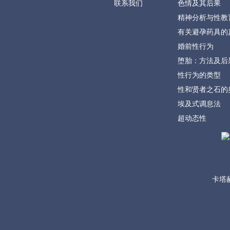
联系我们
色情及其后果
精神分析与性教
有关避孕药具的
婚前性行为
堕胎：方法及后
性行为的类型
性和贤者之石的
埃及式调息法
超动态性
卡塔赫