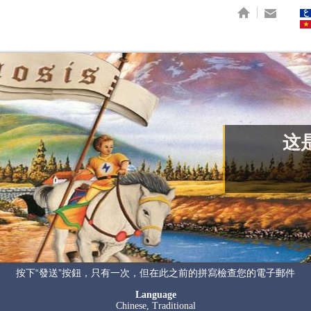
认识
性爱的力量
因果报应律
生活质量
秘传
这是
按下“發送”按鈕，只有一次，但在此之前的拼寫檢查您的電子郵件
Language
Chinese, Traditional