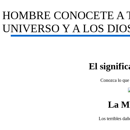
HOMBRE CONOCETE A T
UNIVERSO Y A LOS DIOS
El signifi
Conozca lo que 
La M
Los terribles dañ