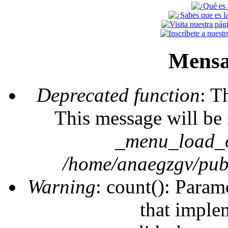
Mensa
Deprecated function
: T
This message will be 
_menu_load_o
/home/anaegzgv/publ
Warning
: count(): Param
that imple