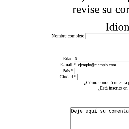
revise su co
Idio
Nombre completo
Edad
E-mail
*
País
*
Ciudad
*
¿Cómo conoció nuestra 
¿Está inscrito en