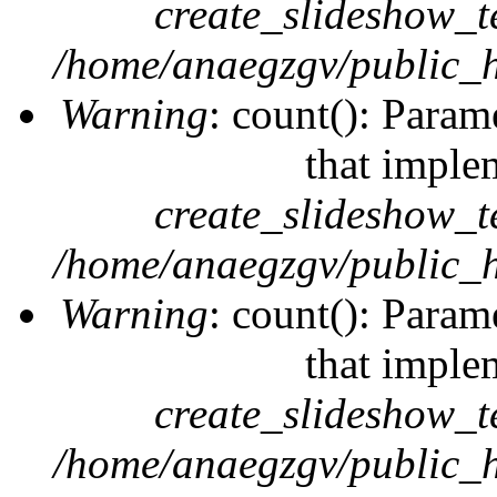
create_slideshow_t
/home/anaegzgv/public_h
Warning
: count(): Param
that imple
create_slideshow_t
/home/anaegzgv/public_h
Warning
: count(): Param
that imple
create_slideshow_t
/home/anaegzgv/public_h