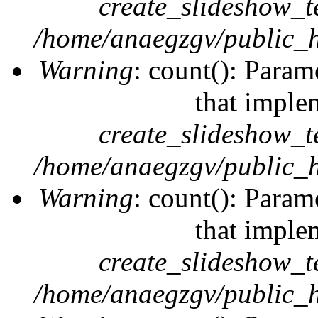
create_slideshow_t
/home/anaegzgv/public_h
Warning
: count(): Param
that imple
create_slideshow_t
/home/anaegzgv/public_h
Warning
: count(): Param
that imple
create_slideshow_t
/home/anaegzgv/public_h