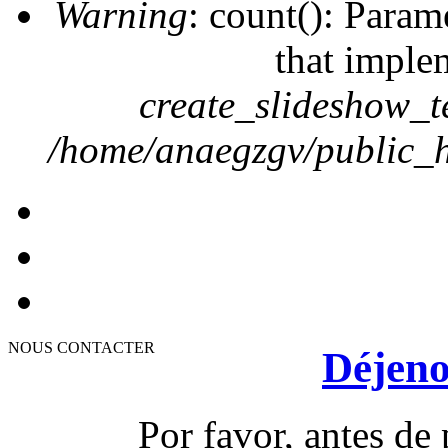
Warning
: count(): Param
that imple
create_slideshow_t
/home/anaegzgv/public_h
NOUS CONTACTER
Déjeno
Por favor, antes de 