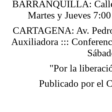
BARRANQUILLA: Calle 48
Martes y Jueves 7:0
CARTAGENA: Av. Pedro H
Auxiliadora ::: Conferen
Sábad
"Por la liberac
Publicado por el 