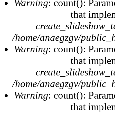
Warning
: count(): Param
that imple
create_slideshow_t
/home/anaegzgv/public_h
Warning
: count(): Param
that imple
create_slideshow_t
/home/anaegzgv/public_h
Warning
: count(): Param
that imple