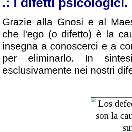
.: I difetti psicologici.
Grazie alla Gnosi e al Ma
che l'ego (o difetto) è la c
insegna a conoscerci e a cono
per eliminarlo. In sintes
esclusivamente nei nostri difet