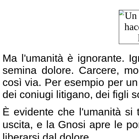
Ma l'umanità è ignorante. Ig
semina dolore. Carcere, mor
così via. Per esempio per un
dei coniugi litigano, dei figli
È evidente che l'umanità si
uscita, e la Gnosi apre le po
liberarsi dal dolore.