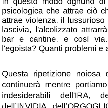
In questo modo ognuno di n
psicologica che attrae ciò ch
attrae violenza, il lussurios
lascivia, l'alcolizzato attra
bar e cantine, e così via.
l'egoista? Quanti problemi e 
Questa ripetizione noiosa
continuerà mentre portiamo 
indesiderabili dell'IRA, 
dell’INVIDIA, dell’ORGOGLI