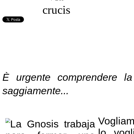
È urgente comprendere la 
saggiamente...
Vogliam
lo vog