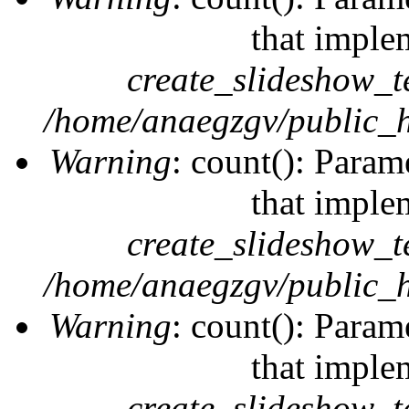
that imple
create_slideshow_t
/home/anaegzgv/public_h
Warning
: count(): Param
that imple
create_slideshow_t
/home/anaegzgv/public_h
Warning
: count(): Param
that imple
create_slideshow_t