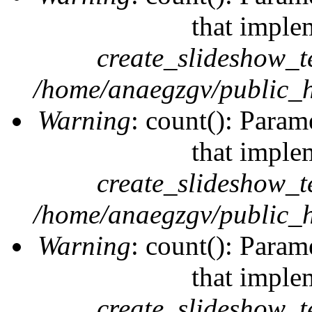
that imple
create_slideshow_t
/home/anaegzgv/public_h
Warning
: count(): Param
that imple
create_slideshow_t
/home/anaegzgv/public_h
Warning
: count(): Param
that imple
create_slideshow_t