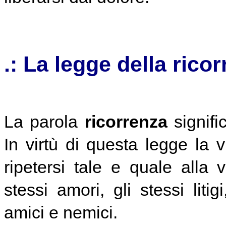
.: La legge della rico
La parola
ricorrenza
signifi
In virtù di questa legge la
ripetersi tale e quale alla 
stessi amori, gli stessi litig
amici e nemici.