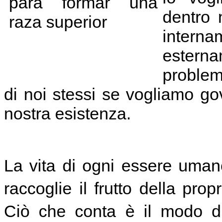
dentro 
intern
esternam
problem
di noi stessi se vogliamo gove
nostra esistenza.
La vita di ogni essere uman
raccoglie il frutto della pr
Ciò che conta è il modo di