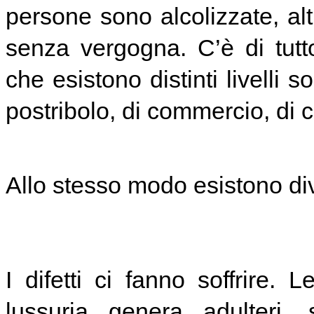
persone sono alcolizzate, al
senza vergogna. C’è di tutt
che esistono distinti livelli s
postribolo, di commercio, di
Allo stesso modo esistono dive
I difetti ci fanno soffrire. 
lussuria genera adulteri, s