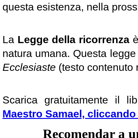
questa esistenza, nella pros
La
Legge della ricorrenza
è
natura umana. Questa legge è
Ecclesiaste
(testo contenuto 
Scarica gratuitamente il l
Maestro Samael, cliccando 
Recomendar a u