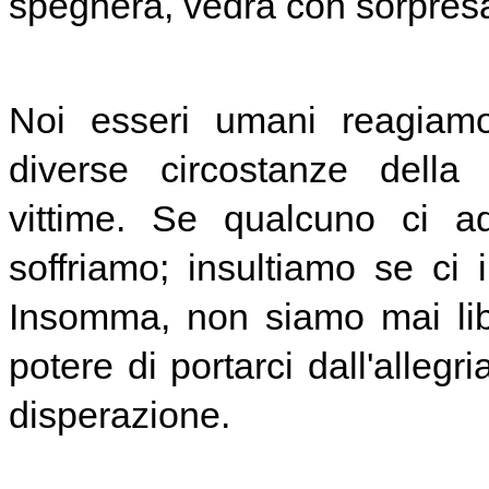
spegnerà, vedrà con sorpresa
Noi esseri umani reagiamo
diverse circostanze della
vittime. Se qualcuno ci ad
soffriamo; insultiamo se ci 
Insomma, non siamo mai liber
potere di portarci dall'allegri
disperazione.