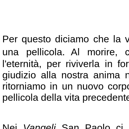
Per questo diciamo che la 
una pellicola. Al morire, 
l'eternità, per riviverla in f
giudizio alla nostra anima 
ritorniamo in un nuovo corpo
pellicola della vita precedent
Nei
Vangeli
San Paolo ci d