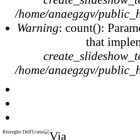
/home/anaegzgv/public_h
Warning
: count(): Param
that imple
create_slideshow_t
/home/anaegzgv/public_h
Risveglio Dell'Uomo