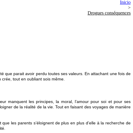
Inicio
>
Drogues conséquences
 que parait avoir perdu toutes ses valeurs. En attachant une fois de
n crée, tout en oubliant sois même.
leur manquent les principes, la moral, l’amour pour soi et pour ses
loigner de la réalité de la vie. Tout en faisant des voyages de manière
it que les parents s’éloignent de plus en plus d’elle à la recherche de
té.