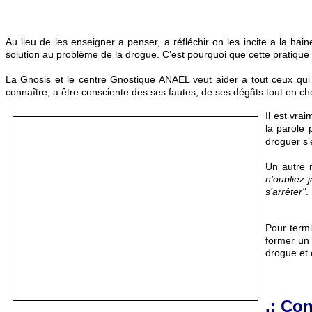
Au lieu de les enseigner a penser, a réfléchir on les incite a la ha
solution au problème de la drogue. C’est pourquoi que cette pratique 
La Gnosis et le centre Gnostique ANAEL veut aider a tout ceux qui
connaître, a être consciente des ses fautes, de ses dégâts tout en c
Il est vra
la parole 
droguer s’
Un autre 
n’oubliez 
s’arrêter"
.
Pour term
former un 
drogue et 
.: Co