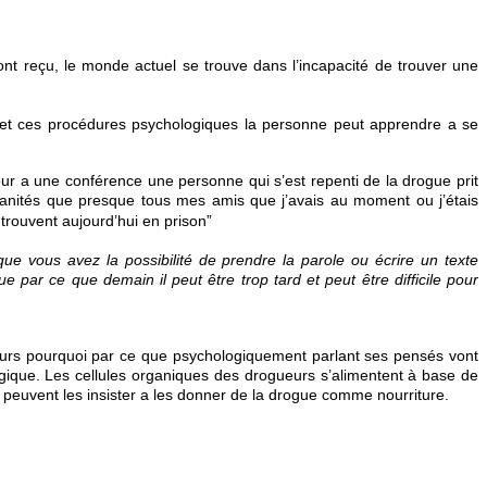
 ont
reçu, le monde actuel se trouve dans l’incapacité de trouver une
s et ces procédures psychologiques la personne peut apprendre a se
our a une conférence une personne qui s’est repenti de la drogue prit
umanités que presque tous mes amis que j’avais au moment ou j’étais
e trouvent aujourd’hui en prison”
que vous avez la possibilité de prendre la parole ou écrire un texte
 par ce que demain il peut être trop tard et peut être difficile pour
eurs pourquoi par ce que psychologiquement parlant ses pensés vont
ogique. Les cellules organiques des drogueurs s’alimentent à base de
 peuvent les insister a les donner de la drogue comme nourriture.