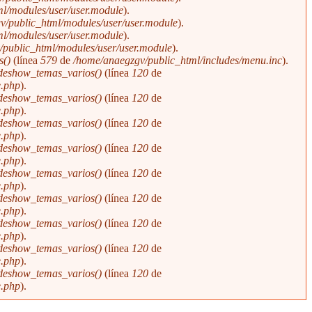
l/modules/user/user.module
).
v/public_html/modules/user/user.module
).
l/modules/user/user.module
).
public_html/modules/user/user.module
).
s()
(línea
579
de
/home/anaegzgv/public_html/includes/menu.inc
).
ideshow_temas_varios()
(línea
120
de
e.php
).
ideshow_temas_varios()
(línea
120
de
e.php
).
ideshow_temas_varios()
(línea
120
de
e.php
).
ideshow_temas_varios()
(línea
120
de
e.php
).
ideshow_temas_varios()
(línea
120
de
e.php
).
ideshow_temas_varios()
(línea
120
de
e.php
).
ideshow_temas_varios()
(línea
120
de
e.php
).
ideshow_temas_varios()
(línea
120
de
e.php
).
ideshow_temas_varios()
(línea
120
de
e.php
).