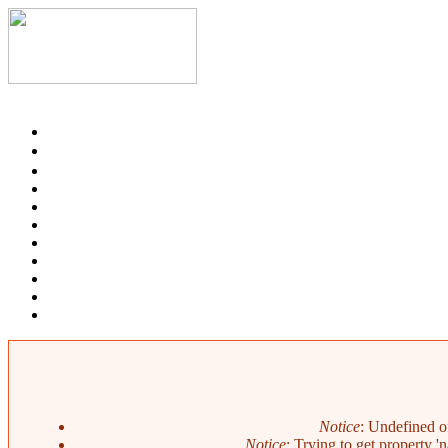
Notice
: Undefined o
Notice
: Trying to get property 