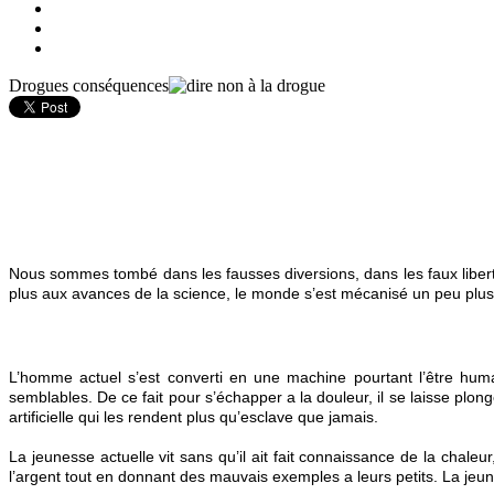
Drogues conséquences
Nous sommes tombé dans les fausses diversions, dans les faux libert
plus aux avances de la science, le monde s’est mécanisé un peu plus 
L’homme actuel s’est converti en une machine pourtant l’être humai
semblables. De ce fait pour s’échapper a la douleur, il se laisse plon
artificielle qui les rendent plus qu’esclave que jamais.
La jeunesse actuelle vit sans qu’il ait fait connaissance de la chaleu
l’argent tout en donnant des mauvais exemples a leurs petits. La jeunes