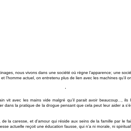
inages, nous vivons dans une société où règne l’apparence; une société
et l’homme actuel, on entretenu plus de lien avec les machines qu’il o
n vit avec les mains vide malgré qu’il parait avoir beaucoup..., ils 
ger dans la pratique de la drogue pensant que cela peut leur aider a s’é
r, de la caresse, et d’amour qui réside aux seins de la famille par le fa
se actuelle reçoit une éducation fausse, qui n’a ni morale, ni spirituali