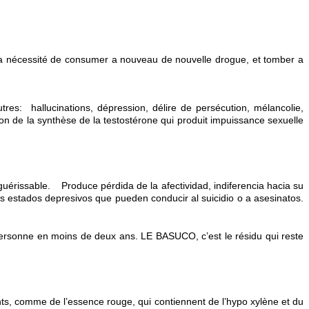
 et la nécessité de consumer a nouveau de nouvelle drogue, et tomber a
tres: hallucinations, dépression, délire de persécution, mélancolie,
on de la synthèse de la testostérone qui produit impuissance sexuelle
rissable. Produce pérdida de la afectividad, indiferencia hacia su
s estados depresivos que pueden conducir al suicidio o a asesinatos.
e personne en moins de deux ans. LE BASUCO, c’est le résidu qui reste
, comme de l’essence rouge, qui contiennent de l’hypo xylène et du