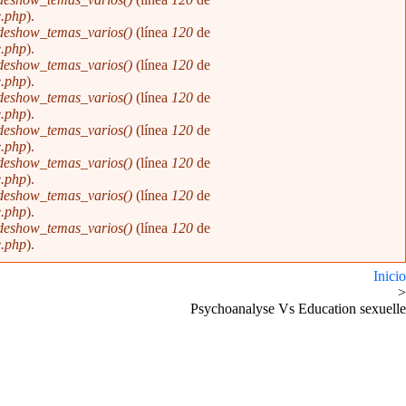
e.php
).
ideshow_temas_varios()
(línea
120
de
e.php
).
ideshow_temas_varios()
(línea
120
de
e.php
).
ideshow_temas_varios()
(línea
120
de
e.php
).
ideshow_temas_varios()
(línea
120
de
e.php
).
ideshow_temas_varios()
(línea
120
de
e.php
).
ideshow_temas_varios()
(línea
120
de
e.php
).
ideshow_temas_varios()
(línea
120
de
e.php
).
Inicio
>
Psychoanalyse Vs Education sexuelle