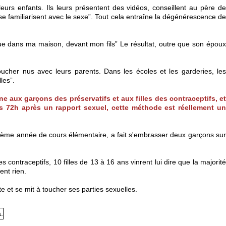
 leurs enfants. Ils leurs présentent des vidéos, conseillent au père de
 se familiarisent avec le sexe”. Tout cela entraîne la dégénérescence de
ue dans ma maison, devant mon fils” Le résultat, outre que son époux
ucher nus avec leurs parents. Dans les écoles et les garderies, les
les”.
 aux garçons des préservatifs et aux filles des contraceptifs, et
s 72h après un rapport sexuel, cette méthode est réellement un
isième année de cours élémentaire, a fait s'embrasser deux garçons sur
ontraceptifs, 10 filles de 13 à 16 ans vinrent lui dire que la majorité
ent rien.
e et se mit à toucher ses parties sexuelles.