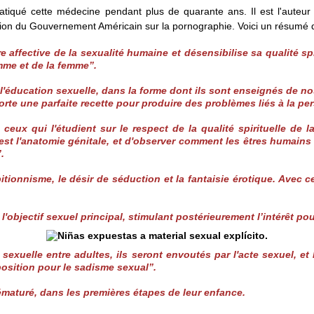
atiqué cette médecine pendant plus de quarante ans. Il est l'auteur 
du Gouvernement Américain sur la pornographie. Voici un résumé de l'
 affective de la sexualité humaine et désensibilise sa qualité s
mme et de la femme”.
l'éducation sexuelle, dans la forme dont ils sont enseignés de no
rte une parfaite recette pour produire des problèmes liés à la per
eux qui l'étudient sur le respect de la qualité spirituelle de la
t l'anatomie génitale, et d'observer comment les êtres humains 
.
tionnisme, le désir de séduction et la fantaisie érotique. Avec ce
n l'objectif sexuel principal, stimulant postérieurement l’intérê
n sexuelle entre adultes, ils seront envoutés par l'acte sexuel, 
osition pour le sadisme sexual”.
prématuré, dans les premières étapes de leur enfance.