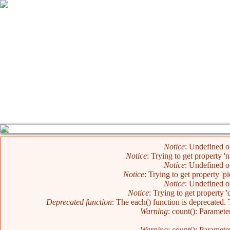
Mensaje de error
Notice
: Undefined o
Notice
: Trying to get property 
Notice
: Undefined o
Notice
: Trying to get property 'p
Notice
: Undefined o
Notice
: Trying to get property 
Deprecated function
: The each() function is deprecated.
Warning
: count(): Paramete
Warning
: count(): Paramete