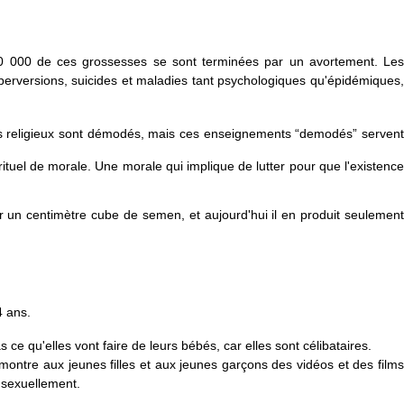
40 000 de ces grossesses se sont terminées par un avortement. Les
rversions, suicides et maladies tant psychologiques qu'épidémiques,
nts religieux sont démodés, mais ces enseignements “demodés” servent
rituel de morale. Une morale qui implique de lutter pour que l'existence
ntimètre cube de semen, et aujourd'hui il en produit seulement
4 ans.
s ce qu'elles vont faire de leurs bébés, car elles sont célibataires.
ontre aux jeunes filles et aux jeunes garçons des vidéos et des films
 sexuellement.