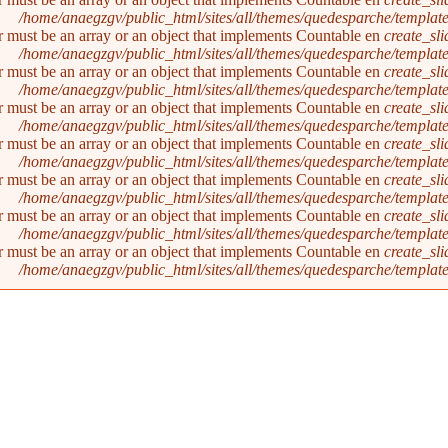
/home/anaegzgv/public_html/sites/all/themes/quedesparche/templat
r must be an array or an object that implements Countable en
create_sl
/home/anaegzgv/public_html/sites/all/themes/quedesparche/templat
r must be an array or an object that implements Countable en
create_sl
/home/anaegzgv/public_html/sites/all/themes/quedesparche/templat
r must be an array or an object that implements Countable en
create_sl
/home/anaegzgv/public_html/sites/all/themes/quedesparche/templat
r must be an array or an object that implements Countable en
create_sl
/home/anaegzgv/public_html/sites/all/themes/quedesparche/templat
r must be an array or an object that implements Countable en
create_sl
/home/anaegzgv/public_html/sites/all/themes/quedesparche/templat
r must be an array or an object that implements Countable en
create_sl
/home/anaegzgv/public_html/sites/all/themes/quedesparche/templat
r must be an array or an object that implements Countable en
create_sl
/home/anaegzgv/public_html/sites/all/themes/quedesparche/templat