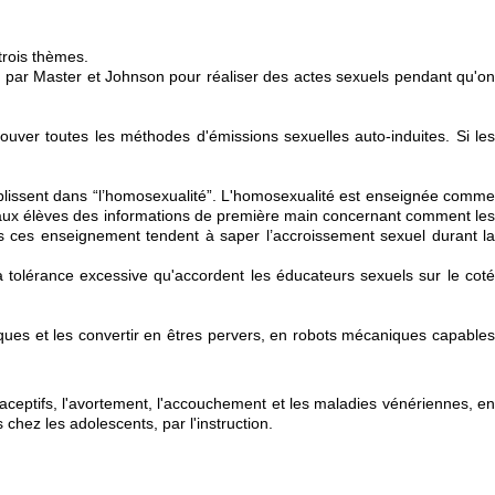
trois thèmes.
s par Master et Johnson pour réaliser des actes sexuels pendant qu'on
ouver toutes les méthodes d'émissions sexuelles auto-induites. Si les
tablissent dans “l’homosexualité”. L'homosexualité est enseignée comme
 aux élèves des informations de première main concernant comment les
 ces enseignement tendent à saper l’accroissement sexuel durant la
 tolérance excessive qu'accordent les éducateurs sexuels sur le coté
ues et les convertir en êtres pervers, en robots mécaniques capables
aceptifs, l'avortement, l'accouchement et les maladies vénériennes, en
hez les adolescents, par l'instruction.