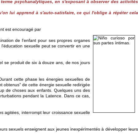
 terme psychanalytiques, en s'exposant à observer des activités
n lui apprend à s'auto-satisfaire, ce qui l'oblige à répéter cela
ment est encouragé par
cination de l'enfant pour ses propres organes
l'éducation sexuelle peut se convertir en une
 se produit de six à douze ans, de nos jours
 Durant cette phase les énergies sexuelles de
nt obtenus” de cette énergie sexuelle redirigée
ucoup de choses aux enfants. Quelques uns des
erturbations pendant la Latence. Dans ce cas,
s agitées, interrompt leur croissance sexuelle
teurs sexuels enseignent aux jeunes inexpérimentés à développer leurs