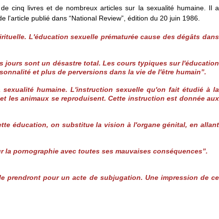
de cinq livres et de nombreux articles sur la sexualité humaine. Il a
article publié dans “National Review”, édition du 20 juin 1986.
pirituelle. L'éducation sexuelle prématurée cause des dégâts dans
s jours sont un désastre total. Les cours typiques sur l'éducation
sonnalité et plus de perversions dans la vie de l'être humain”.
 sexualité humaine. L'instruction sexuelle qu'on fait étudié à la
et les animaux se reproduisent. Cette instruction est donnée aux
tte éducation, on substitue la vision à l'organe génital, en allant
t pour la pornographie avec toutes ses mauvaises conséquences”.
et le prendront pour un acte de subjugation. Une impression de ce