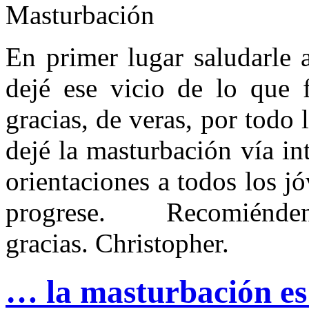
En primer lugar saludarle a
dejé ese vicio de lo que 
gracias, de veras, por todo
dejé la masturbación vía in
orientaciones a todos los j
progrese. Recomién
gracias. Christopher.
… la masturbación e