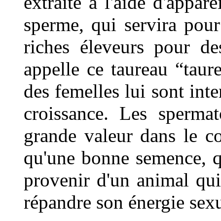
extraite à l'aide d'appar
sperme, qui servira pour
riches éleveurs pour d
appelle ce taureau “taure
des femelles lui sont inte
croissance. Les sperma
grande valeur dans le c
qu'une bonne semence, qu
provenir d'un animal qui
répandre son énergie sexu