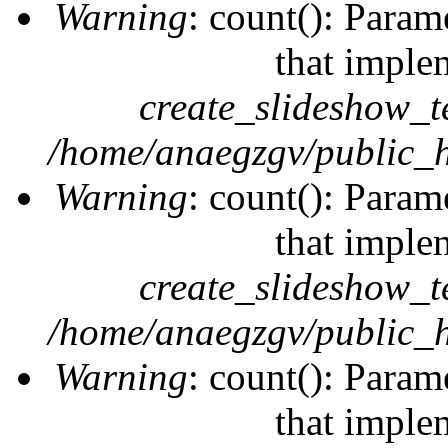
Warning
: count(): Param
that imple
create_slideshow_t
/home/anaegzgv/public_h
Warning
: count(): Param
that imple
create_slideshow_t
/home/anaegzgv/public_h
Warning
: count(): Param
that imple