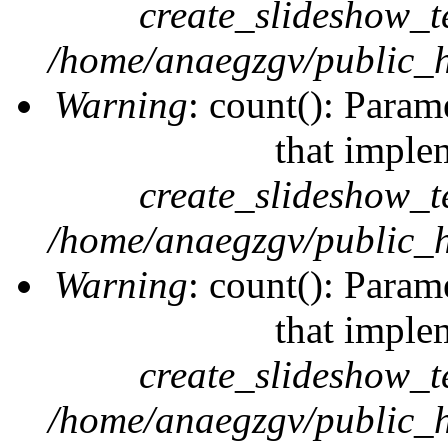
create_slideshow_t
/home/anaegzgv/public_h
Warning
: count(): Param
that imple
create_slideshow_t
/home/anaegzgv/public_h
Warning
: count(): Param
that imple
create_slideshow_t
/home/anaegzgv/public_h