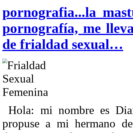
pornografia...la ma
pornografía, me lleva
de frialdad sexual…
Hola: mi nombre es Dian
propuse a mi hermano de