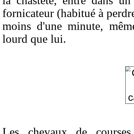
la chasteté, entre dans un
fornicateur (habitué à perdre
moins d'une minute, même
lourd que lui.
Les chevaux de courses 