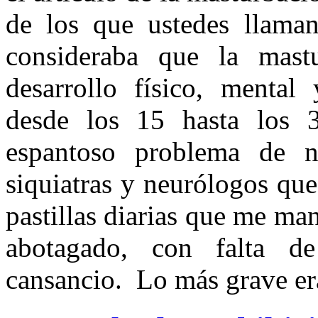
de los que ustedes llaman
consideraba que la mastu
desarrollo físico, menta
desde los 15 hasta los 
espantoso problema de n
siquiatras y neurólogos que
pastillas diarias que me ma
abotagado, con falta de
cansancio. Lo más grave er