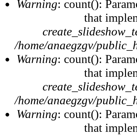
Warning
: count(): Param
that imple
create_slideshow_t
/home/anaegzgv/public_h
Warning
: count(): Param
that imple
create_slideshow_t
/home/anaegzgv/public_h
Warning
: count(): Param
that imple