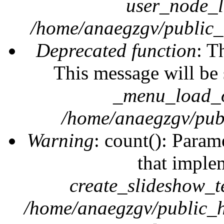
user_node_l
/home/anaegzgv/public_
Deprecated function
: T
This message will be 
_menu_load_o
/home/anaegzgv/publ
Warning
: count(): Param
that imple
create_slideshow_t
/home/anaegzgv/public_h