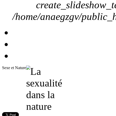
create_slideshow_t
/home/anaegzgv/public_h
Sexe et Nature