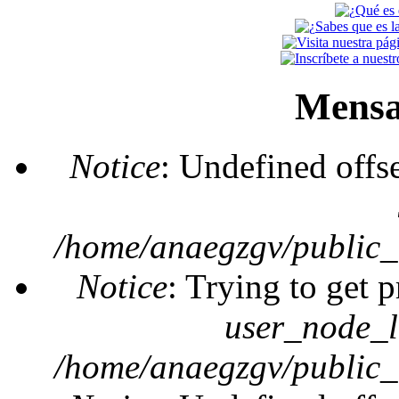
Mensa
Notice
: Undefined offs
/home/anaegzgv/public_
Notice
: Trying to get 
user_node_l
/home/anaegzgv/public_