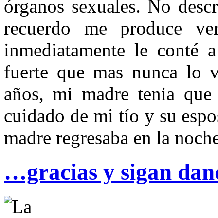
órganos sexuales. No descr
recuerdo me produce ve
inmediatamente le conté 
fuerte que mas nunca lo 
años, mi madre tenia que s
cuidado de mi tío y su espo
madre regresaba en la noche
…gracias y sigan da