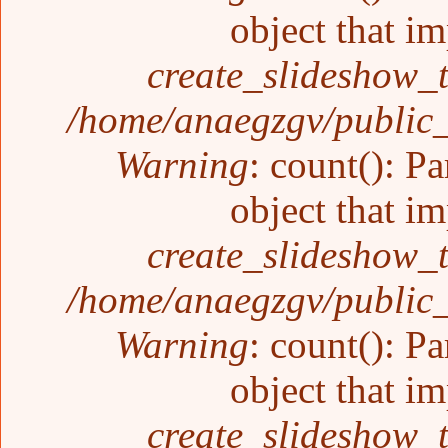
object that i
create_slideshow_
/home/anaegzgv/public_
Warning
: count(): P
object that i
create_slideshow_
/home/anaegzgv/public_
Warning
: count(): P
object that i
create_slideshow_