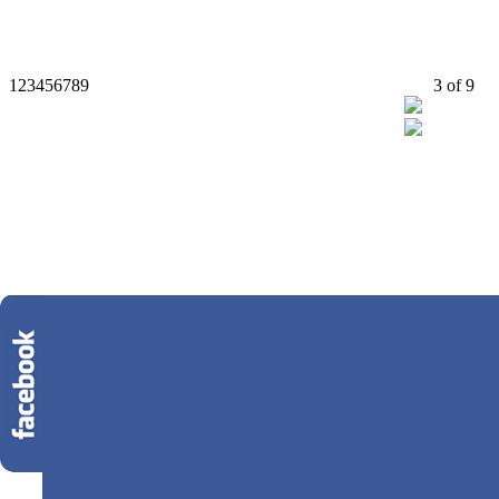
1
2
3
4
5
6
7
8
9
3
of
9