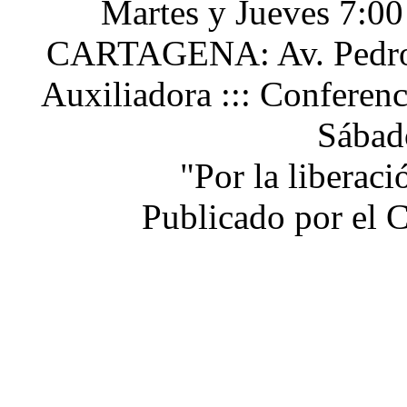
Martes y Jueves 7:0
CARTAGENA: Av. Pedro H
Auxiliadora ::: Conferen
Sábad
"Por la liberac
Publicado por el 