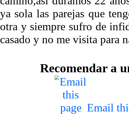
camino,asi duramos 22 años
ya sola las parejas que te
otra y siempre sufro de infi
casado y no me visita para n
Recomendar a u
Email th