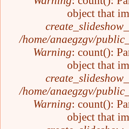
Warning
: count(): P
object that i
create_slideshow_
/home/anaegzgv/public_
Warning
: count(): P
object that i
create_slideshow_
/home/anaegzgv/public_
Warning
: count(): P
object that i