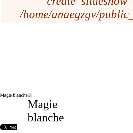
create_slideshow_
/home/anaegzgv/public_
Magie blanche