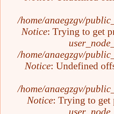
/home/anaegzgv/public_
Notice
: Trying to get p
user_node_
/home/anaegzgv/public_
Notice
: Undefined off
/home/anaegzgv/public_
Notice
: Trying to get
user_node_