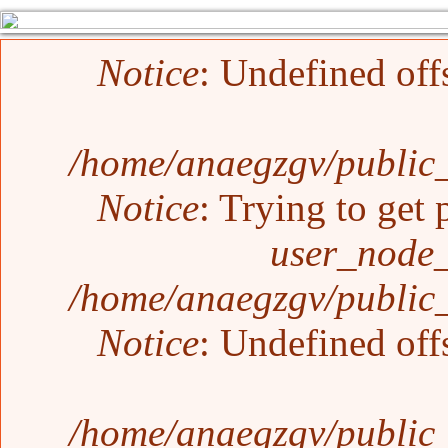
Error message
Notice
: Undefined off
/home/anaegzgv/public_
Notice
: Trying to get 
user_node_
/home/anaegzgv/public_
Notice
: Undefined off
/home/anaegzgv/public_