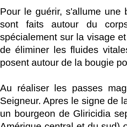
Pour le guérir, s'allume un
sont faits autour du corp
spécialement sur la visage et
de éliminer les fluides vital
posent autour de la bougie pou
Au réaliser les passes magn
Seigneur. Apres le signe de la 
un bourgeon de Gliricidia 
Amérique central et du sud) ou 