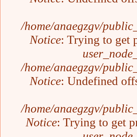
/home/anaegzgv/public_
Notice
: Trying to get 
user_node_
/home/anaegzgv/public_
Notice
: Undefined off
/home/anaegzgv/public_
Notice
: Trying to get p
user_node_