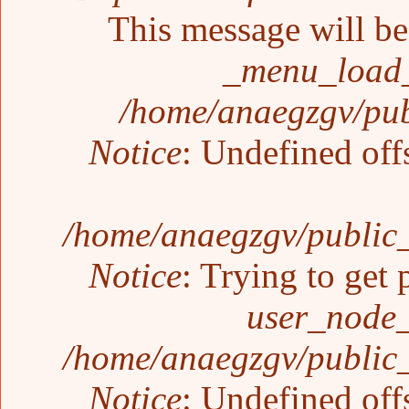
This message will be 
_menu_load_
/home/anaegzgv/pub
Notice
: Undefined off
/home/anaegzgv/public_
Notice
: Trying to get 
user_node_
/home/anaegzgv/public_
Notice
: Undefined off