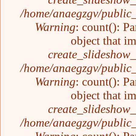
/home/anaegzgv/public_
Warning
: count(): P
object that i
create_slideshow_
/home/anaegzgv/public_
Warning
: count(): P
object that i
create_slideshow_
/home/anaegzgv/public_