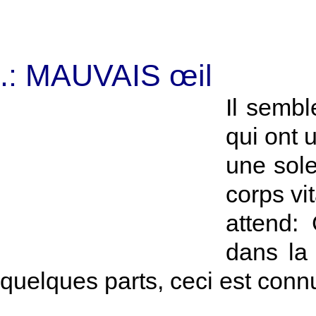
.: MAUVAIS œil
Il sembl
qui ont 
une sole
corps vit
attend:
dans la
quelques parts, ceci est co