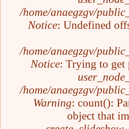
/home/anaegzgv/public_
Notice
: Undefined off
/home/anaegzgv/public_
Notice
: Trying to get
user_node_
/home/anaegzgv/public_
Warning
: count(): P
object that i
create_slideshow_