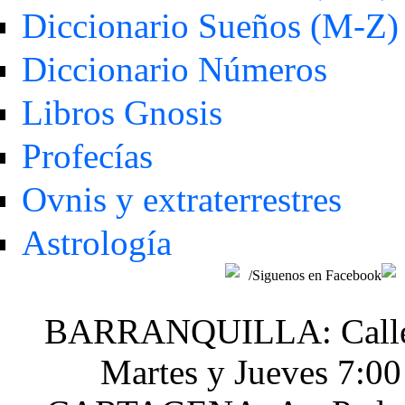
Diccionario Sueños (M-Z)
Diccionario Números
Libros Gnosis
Profecías
Ovnis y extraterrestres
Astrología
/Siguenos en Facebook
BARRANQUILLA: Calle 48
Martes y Jueves 7:0