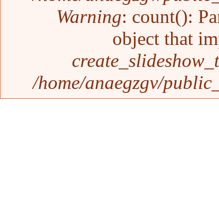
Warning
: count(): P
object that i
create_slideshow_
/home/anaegzgv/public_