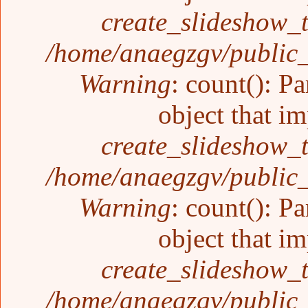
create_slideshow_
/home/anaegzgv/public_
Warning
: count(): P
object that i
create_slideshow_
/home/anaegzgv/public_
Warning
: count(): P
object that i
create_slideshow_
/home/anaegzgv/public_