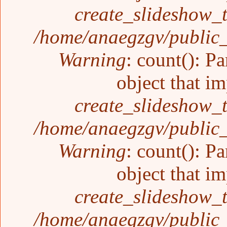
create_slideshow_
/home/anaegzgv/public_
Warning
: count(): P
object that i
create_slideshow_
/home/anaegzgv/public_
Warning
: count(): P
object that i
create_slideshow_
/home/anaegzgv/public_