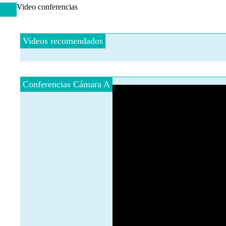
Video conferencias
Videos recomendados
Conferencias Cámara A