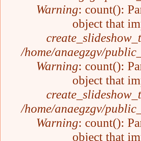
Warning
: count(): P
object that i
create_slideshow_
/home/anaegzgv/public_
Warning
: count(): P
object that i
create_slideshow_
/home/anaegzgv/public_
Warning
: count(): P
object that i