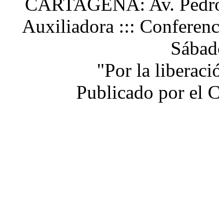
CARTAGENA: Av. Pedro H
Auxiliadora ::: Conferen
Sábad
"Por la liberac
Publicado por el 