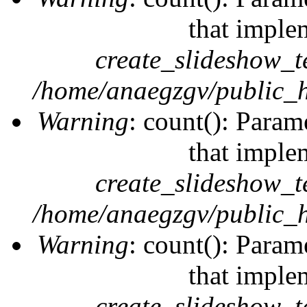
that imple
create_slideshow_t
/home/anaegzgv/public_h
Warning
: count(): Param
that imple
create_slideshow_t
/home/anaegzgv/public_h
Warning
: count(): Param
that imple
create_slideshow_t