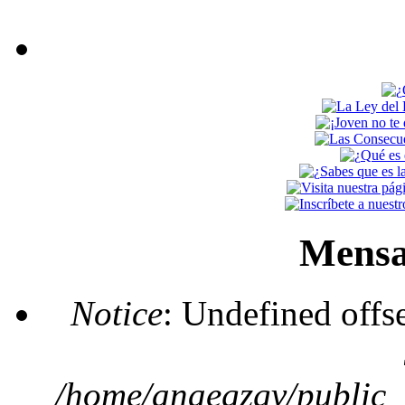
Mensa
Notice
: Undefined offs
/home/anaegzgv/public_