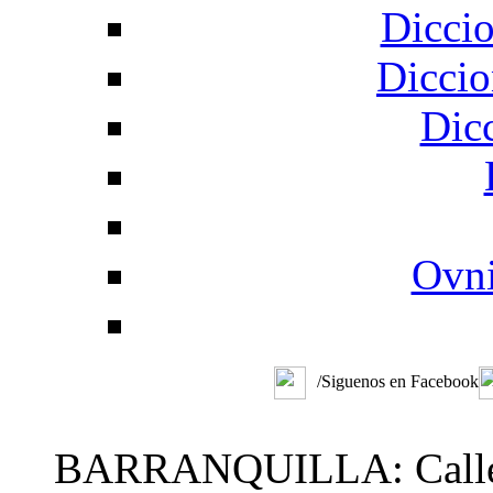
Diccio
Diccio
Dic
Ovni
/Siguenos en Facebook
BARRANQUILLA: Calle 48