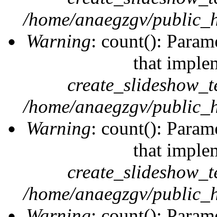
/home/anaegzgv/public_h
Warning
: count(): Param
that imple
create_slideshow_t
/home/anaegzgv/public_h
Warning
: count(): Param
that imple
create_slideshow_t
/home/anaegzgv/public_h
Warning
: count(): Param