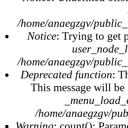
/home/anaegzgv/public_
Notice
: Trying to get 
user_node_l
/home/anaegzgv/public_
Deprecated function
: T
This message will be 
_menu_load_o
/home/anaegzgv/publ
Warning
: count(): Param