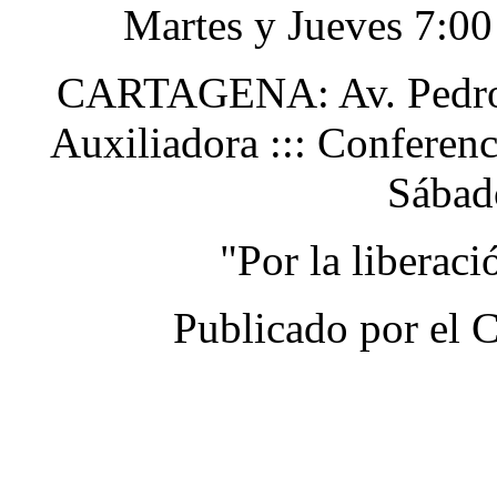
Martes y Jueves 7:0
CARTAGENA: Av. Pedro H
Auxiliadora ::: Conferen
Sábad
"Por la liberac
Publicado por el 