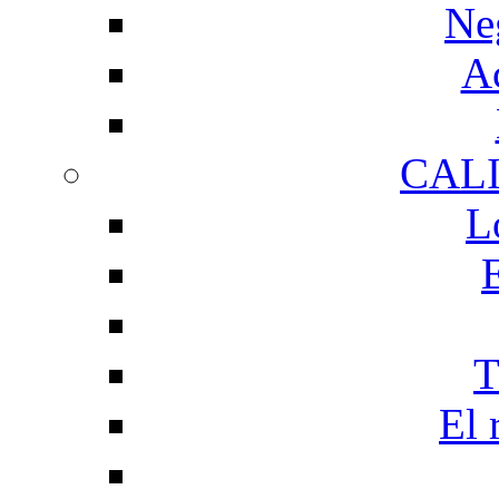
Ne
Ac
CAL
L
T
El 