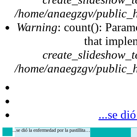
/home/anaegzgv/public_h
Warning
: count(): Param
that imple
create_slideshow_t
/home/anaegzgv/public_h
...se di
...se dió la enfermedad por la pastillita…