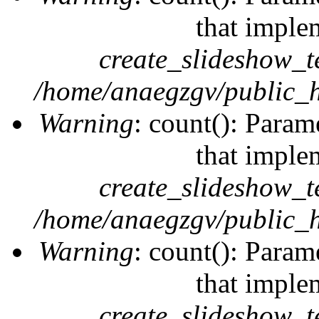
that imple
create_slideshow_t
/home/anaegzgv/public_h
Warning
: count(): Param
that imple
create_slideshow_t
/home/anaegzgv/public_h
Warning
: count(): Param
that imple
create_slideshow_t