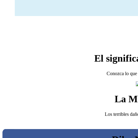
El signifi
Conozca lo que 
La M
Los terribles dañ