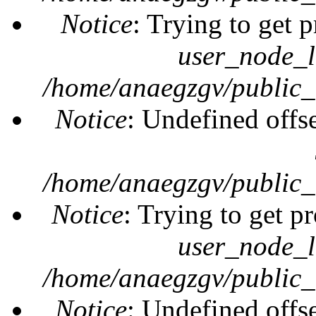
Notice
: Trying to get 
user_node_l
/home/anaegzgv/public_
Notice
: Undefined offs
/home/anaegzgv/public_
Notice
: Trying to get pr
user_node_l
/home/anaegzgv/public_
Notice
: Undefined offs